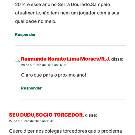
2014 e esse ano no Serra Dourado.Sampaio
atualmente,não tem nem um jogador com a sua
qualidade no meio.
Responder
Raimundo Nonato Lima Moraes/R.J.
disse:
28 de outubro de 2016 às 06:36
Claro que para o próximo ano!
Responder
SEU DUDU,SÓCIO TORCEDOR.
disse:
27 de outubro de 2016 às 15:49
Quero dizer aos colegas torcedores que o problema