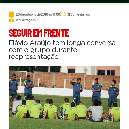
26 de outubro de 2016 às 18:08
31 Comentários
Visualizações: 0
SEGUIR EM FRENTE
Flávio Araújo tem longa conversa
com o grupo durante
reapresentação