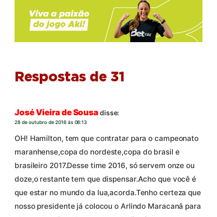
Respostas de 31
José Vieira de Sousa
disse:
28 de outubro de 2016 às 08:13
OH! Hamilton, tem que contratar para o campeonato
maranhense,copa do nordeste,copa do brasil e
brasileiro 2017.Desse time 2016, só servem onze ou
doze,o restante tem que dispensar.Acho que você é
que estar no mundo da lua,acorda.Tenho certeza que
nosso presidente já colocou o Arlindo Maracanâ para