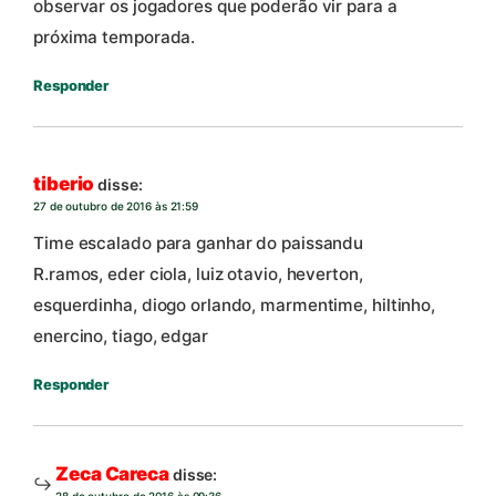
observar os jogadores que poderão vir para a
próxima temporada.
Responder
tiberio
disse:
27 de outubro de 2016 às 21:59
Time escalado para ganhar do paissandu
R.ramos, eder ciola, luiz otavio, heverton,
esquerdinha, diogo orlando, marmentime, hiltinho,
enercino, tiago, edgar
Responder
Zeca Careca
disse:
28 de outubro de 2016 às 09:36