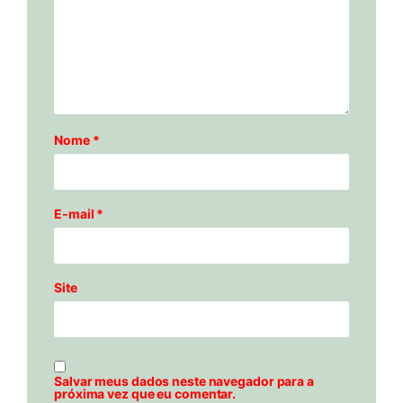
Nome
*
E-mail
*
Site
Salvar meus dados neste navegador para a
próxima vez que eu comentar.