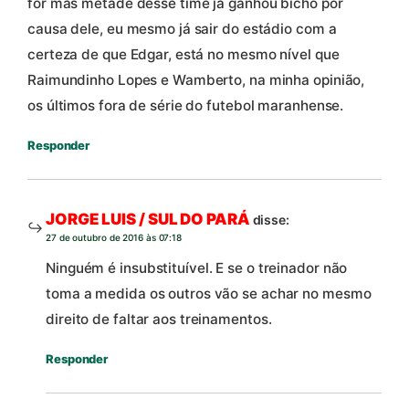
for mas metade desse time já ganhou bicho por
causa dele, eu mesmo já sair do estádio com a
certeza de que Edgar, está no mesmo nível que
Raimundinho Lopes e Wamberto, na minha opinião,
os últimos fora de série do futebol maranhense.
Responder
JORGE LUIS / SUL DO PARÁ
disse:
27 de outubro de 2016 às 07:18
Ninguém é insubstituível. E se o treinador não
toma a medida os outros vão se achar no mesmo
direito de faltar aos treinamentos.
Responder