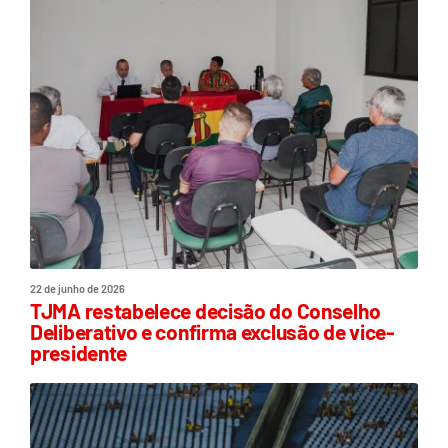
22 de junho de 2026
TJMA restabelece decisão do Conselho
Deliberativo e confirma exclusão de vice-
presidente