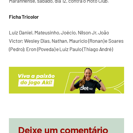
Maranhense, sábado, dia 12, contra o Moto Club.
Ficha Tricolor
Luiz Daniel, Mateusinho, Joécio, Nilson Jr, João
Victor; Wesley Dias, Nathan, Maurício (Ronan) e Soares
(Pedro); Eron (Poveda) e Luiz Paulo (Thiago André)
Deixe um comentário