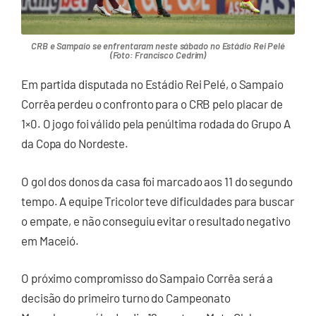
CRB e Sampaio se enfrentaram neste sábado no Estádio Rei Pelé
(Foto: Francisco Cedrim)
Em partida disputada no Estádio Rei Pelé, o Sampaio
Corrêa perdeu o confronto para o CRB pelo placar de
1×0. O jogo foi válido pela penúltima rodada do Grupo A
da Copa do Nordeste.
O gol dos donos da casa foi marcado aos 11 do segundo
tempo. A equipe Tricolor teve dificuldades para buscar
o empate, e não conseguiu evitar o resultado negativo
em Maceió.
O próximo compromisso do Sampaio Corrêa será a
decisão do primeiro turno do Campeonato