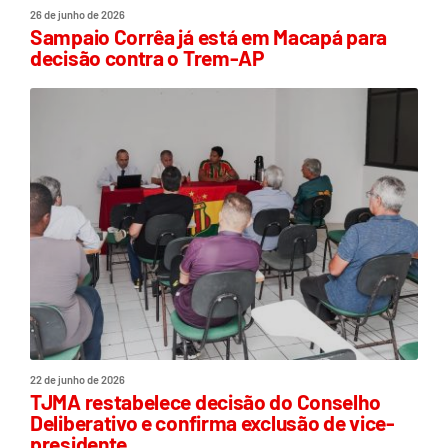
26 de junho de 2026
Sampaio Corrêa já está em Macapá para
decisão contra o Trem-AP
22 de junho de 2026
TJMA restabelece decisão do Conselho
Deliberativo e confirma exclusão de vice-
presidente