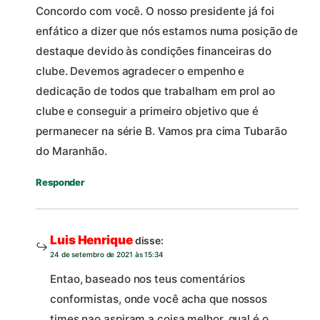
Concordo com você. O nosso presidente já foi
enfático a dizer que nós estamos numa posição de
destaque devido às condições financeiras do
clube. Devemos agradecer o empenho e
dedicação de todos que trabalham em prol ao
clube e conseguir a primeiro objetivo que é
permanecer na série B. Vamos pra cima Tubarão
do Maranhão.
Responder
Luis Henrique
disse:
24 de setembro de 2021 às 15:34
Entao, baseado nos teus comentários
conformistas, onde você acha que nossos
times nao aspiram a coisa melhor, qual é o