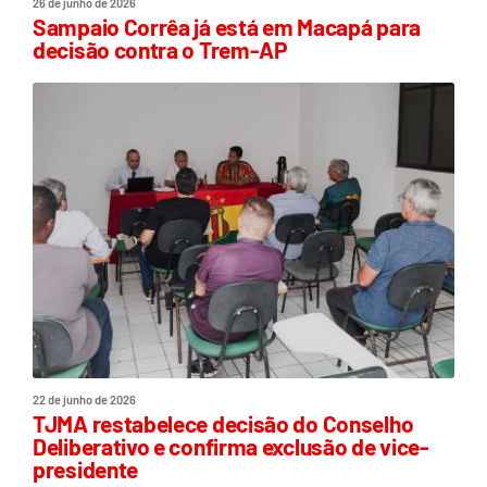
26 de junho de 2026
Sampaio Corrêa já está em Macapá para
decisão contra o Trem-AP
22 de junho de 2026
TJMA restabelece decisão do Conselho
Deliberativo e confirma exclusão de vice-
presidente