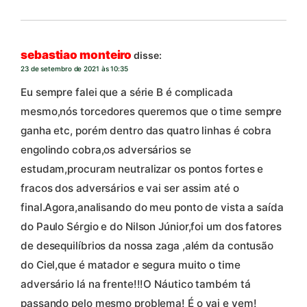
sebastiao monteiro
disse:
23 de setembro de 2021 às 10:35
Eu sempre falei que a série B é complicada
mesmo,nós torcedores queremos que o time sempre
ganha etc, porém dentro das quatro linhas é cobra
engolindo cobra,os adversários se
estudam,procuram neutralizar os pontos fortes e
fracos dos adversários e vai ser assim até o
final.Agora,analisando do meu ponto de vista a saída
do Paulo Sérgio e do Nilson Júnior,foi um dos fatores
de desequilíbrios da nossa zaga ,além da contusão
do Ciel,que é matador e segura muito o time
adversário lá na frente!!!O Náutico também tá
passando pelo mesmo problema! É o vai e vem!