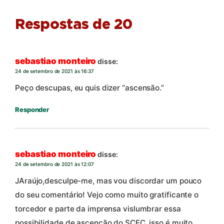
Respostas de 20
sebastiao monteiro
disse:
24 de setembro de 2021 às 16:37
Peço descupas, eu quis dizer “ascensão.”
Responder
sebastiao monteiro
disse:
24 de setembro de 2021 às 12:07
JAraújo,desculpe-me, mas vou discordar um pouco
do seu comentário! Vejo como muito gratificante o
torcedor e parte da imprensa vislumbrar essa
possibilidade de ascenção do SCFC, isso é muito