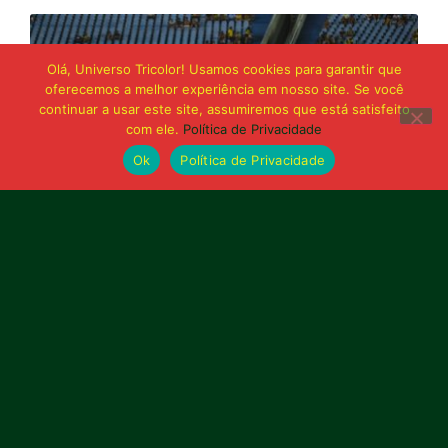
Olá, Universo Tricolor! Usamos cookies para garantir que
oferecemos a melhor experiência em nosso site. Se você
continuar a usar este site, assumiremos que está satisfeito
com ele.
Política de Privacidade
Ok
Política de Privacidade
21 de junho de 2026
Sampaio é superado pelo Trem no Castelão
e buscará reação em Macapá
Publicidade