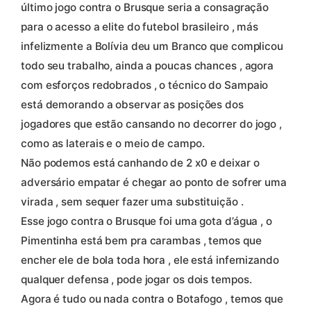
último jogo contra o Brusque seria a consagração
para o acesso a elite do futebol brasileiro , más
infelizmente a Bolívia deu um Branco que complicou
todo seu trabalho, ainda a poucas chances , agora
com esforços redobrados , o técnico do Sampaio
está demorando a observar as posições dos
jogadores que estão cansando no decorrer do jogo ,
como as laterais e o meio de campo.
Não podemos está canhando de 2 x0 e deixar o
adversário empatar é chegar ao ponto de sofrer uma
virada , sem sequer fazer uma substituição .
Esse jogo contra o Brusque foi uma gota d’água , o
Pimentinha está bem pra carambas , temos que
encher ele de bola toda hora , ele está infernizando
qualquer defensa , pode jogar os dois tempos.
Agora é tudo ou nada contra o Botafogo , temos que