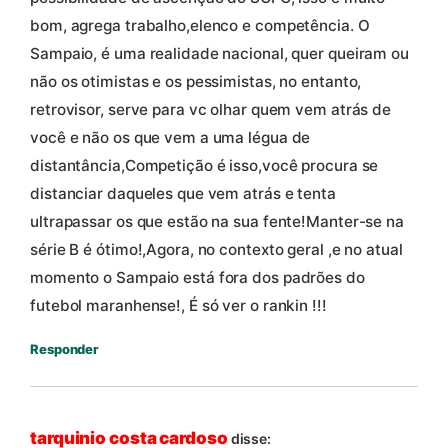
bom, agrega trabalho,elenco e competência. O
Sampaio, é uma realidade nacional, quer queiram ou
não os otimistas e os pessimistas, no entanto,
retrovisor, serve para vc olhar quem vem atrás de
você e não os que vem a uma légua de
distantância,Competição é isso,você procura se
distanciar daqueles que vem atrás e tenta
ultrapassar os que estão na sua fente!Manter-se na
série B é ótimo!,Agora, no contexto geral ,e no atual
momento o Sampaio está fora dos padrões do
futebol maranhense!, É só ver o rankin !!!
Responder
tarquinio costa cardoso
disse: