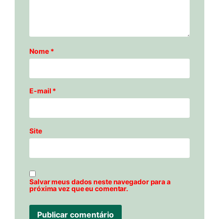
Nome
*
E-mail
*
Site
Salvar meus dados neste navegador para a
próxima vez que eu comentar.