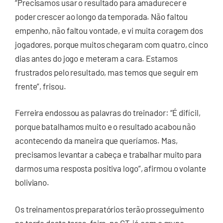
“Precisamos usar o resultado para amadurecer e
poder crescer ao longo da temporada. Não faltou
empenho, não faltou vontade, e vi muita coragem dos
jogadores, porque muitos chegaram com quatro, cinco
dias antes do jogo e meteram a cara. Estamos
frustrados pelo resultado, mas temos que seguir em
frente”, frisou.
Ferreira endossou as palavras do treinador: “É difícil,
porque batalhamos muito e o resultado acabou não
acontecendo da maneira que queríamos. Mas,
precisamos levantar a cabeça e trabalhar muito para
darmos uma resposta positiva logo”, afirmou o volante
boliviano.
Os treinamentos preparatórios terão prosseguimento
na tarde desta terça-feira, no CT, já com o grupo