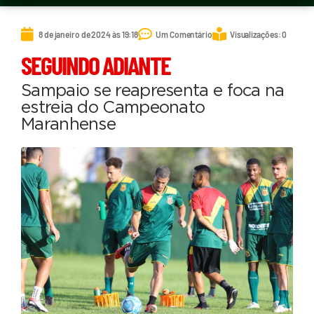
8 de janeiro de 2024 às 19:18
Um Comentário
Visualizações: 0
SEGUINDO ADIANTE
Sampaio se reapresenta e foca na
estreia do Campeonato
Maranhense