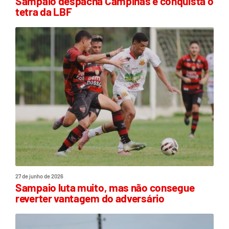
Sampaio despacha Campinas e conquista o
tetra da LBF
27 de junho de 2026
Sampaio luta muito, mas não consegue
reverter vantagem do adversário