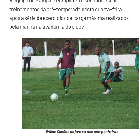
A equipe do Sampaio completou o segundo dia de
treinamentos da pré-temporada nesta quarta-feira,
após a série de exercícios de carga máxima realizados
pela manhã na academia do clube.
Wilian Simões se juntou aos companheiros