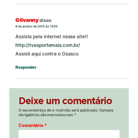
Gilvanny
disse:
8 de janeiro de 2015 às 10:55
Assista pela internet nesse site!!
http://tvesportemais.com.br/
Assisti aqui contra o Osasco
Responder
Deixe um comentário
O seu endereço de e-mail não será publicado.
Campos
obrigatórios são marcados com
*
Comentário
*