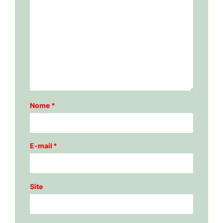
Nome
*
E-mail
*
Site