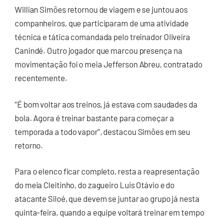
Willian Simões retornou de viagem e se juntou aos
companheiros, que participaram de uma atividade
técnica e tática comandada pelo treinador Oliveira
Canindé. Outro jogador que marcou presença na
movimentação foi o meia Jefferson Abreu, contratado
recentemente.
“É bom voltar aos treinos, já estava com saudades da
bola. Agora é treinar bastante para começar a
temporada a todo vapor”, destacou Simões em seu
retorno.
Para o elenco ficar completo, resta a reapresentação
do meia Cleitinho, do zagueiro Luis Otávio e do
atacante Siloé, que devem se juntar ao grupo já nesta
quinta-feira, quando a equipe voltará treinar em tempo