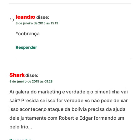
leandro
disse:
8 de janeiro de 2015 às 15:19
*cobrança
Responder
Shark
disse:
8 de janeiro de 2015 às 09:28
Ai galera do marketing e verdade q o pimentinha vai
sair? Presida se isso for verdade vc não pode deixar
isso acontecer,o ataque da bolívia precisa da ajuda
dele juntamente com Robert e Edgar formando um
belo trio…