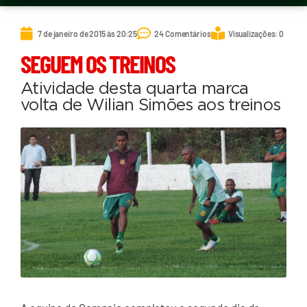
7 de janeiro de 2015 às 20:25
24 Comentários
Visualizações: 0
SEGUEM OS TREINOS
Atividade desta quarta marca
volta de Wilian Simões aos treinos