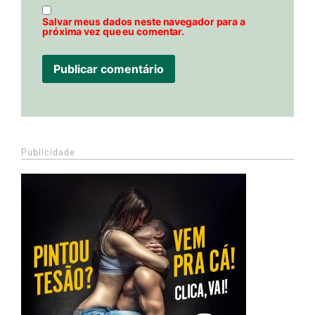
Salvar meus dados neste navegador para a
próxima vez que eu comentar.
Publicidade