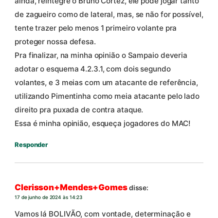
ainda, reintegre o Bruno Cortez, ele pode jogar tanto
de zagueiro como de lateral, mas, se não for possível,
tente trazer pelo menos 1 primeiro volante pra
proteger nossa defesa.
Pra finalizar, na minha opinião o Sampaio deveria
adotar o esquema 4.2.3.1, com dois segundo
volantes, e 3 meias com um atacante de referência,
utilizando Pimentinha como meia atacante pelo lado
direito pra puxada de contra ataque.
Essa é minha opinião, esqueça jogadores do MAC!
Responder
Clerisson+Mendes+Gomes
disse:
17 de junho de 2024 às 14:23
Vamos lá BOLIVÃO, com vontade, determinação e