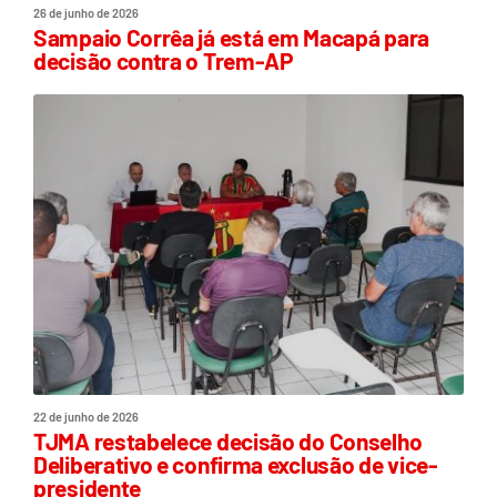
26 de junho de 2026
Sampaio Corrêa já está em Macapá para
decisão contra o Trem-AP
22 de junho de 2026
TJMA restabelece decisão do Conselho
Deliberativo e confirma exclusão de vice-
presidente