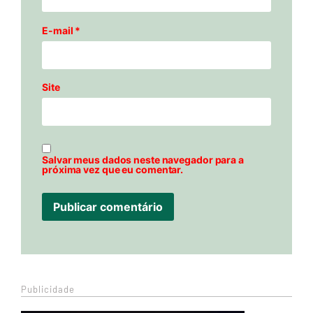
E-mail
*
Site
Salvar meus dados neste navegador para a
próxima vez que eu comentar.
Publicidade