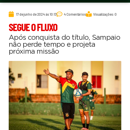
17 de junho de 2024 às 10:13
4 Comentários
Visualizações: 0
SEGUE O FLUXO
Após conquista do título, Sampaio
não perde tempo e projeta
próxima missão