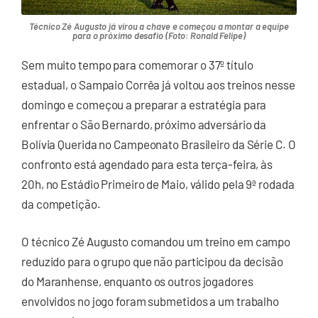
Técnico Zé Augusto já virou a chave e começou a montar a equipe
para o próximo desafio (Foto: Ronald Felipe)
Sem muito tempo para comemorar o 37º título
estadual, o Sampaio Corrêa já voltou aos treinos nesse
domingo e começou a preparar a estratégia para
enfrentar o São Bernardo, próximo adversário da
Bolívia Querida no Campeonato Brasileiro da Série C. O
confronto está agendado para esta terça-feira, às
20h, no Estádio Primeiro de Maio, válido pela 9ª rodada
da competição.
O técnico Zé Augusto comandou um treino em campo
reduzido para o grupo que não participou da decisão
do Maranhense, enquanto os outros jogadores
envolvidos no jogo foram submetidos a um trabalho