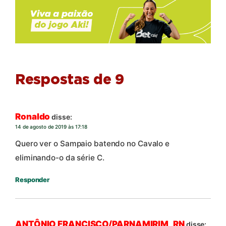
Respostas de 9
Ronaldo
disse:
14 de agosto de 2019 às 17:18
Quero ver o Sampaio batendo no Cavalo e
eliminando-o da série C.
Responder
ANTÔNIO FRANCISCO/PARNAMIRIM_RN
disse: