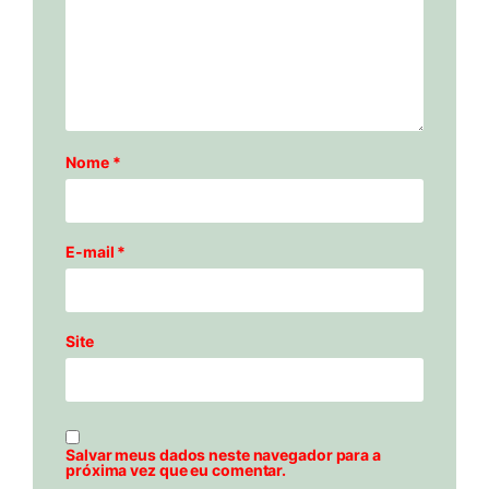
Nome
*
E-mail
*
Site
Salvar meus dados neste navegador para a
próxima vez que eu comentar.