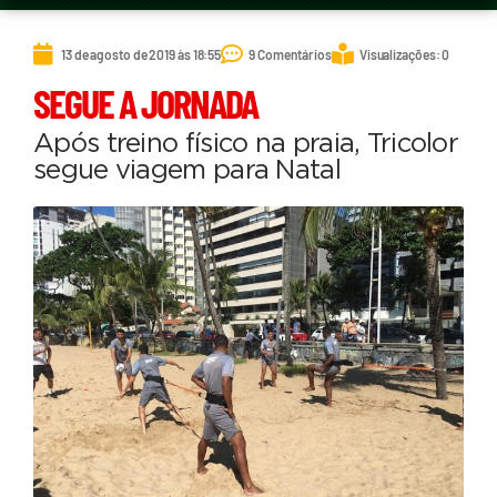
13 de agosto de 2019 às 18:55
9 Comentários
Visualizações: 0
SEGUE A JORNADA
Após treino físico na praia, Tricolor
segue viagem para Natal