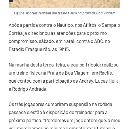
Equipe Tricolor realizou um treino físico na praia de Boa Viagem
Após a partida contra o Náutico, nos Aflitos, o Sampaio
Corrêa já direcionou as atenções para o próximo
compromisso, sábado, em Natal, contra o ABC, no
Estádio Frasqueirão, às 19h15.
Na manhã desta terça-feira, a equipe Tricolor realizou
um treino físico na Praia de Boa Viagem, em Recife,
que contou com a participação de Andrey, Lucas Hulk
e Rodrigo Andrade.
Os três jogadores cumpriram suspensão na rodada
passada e estão à disposição do treinador para a
próxima partida: “Perdemos um jogo ontem que, a meu
ver, merecíamos no mínimo o empate, mas futebol é