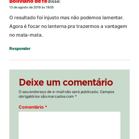
Boliviano de fe
disse:
13 de agosto de 2019 às 19:05
O resultado foi injusto mas não podemos lamentar.
Agora é focar no lanterna pra trazermos a vantagem
no mata-mata.
Responder
Deixe um comentário
O seu endereço de e-mail não será publicado.
Campos
obrigatórios são marcados com
*
Comentário
*