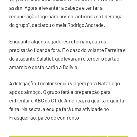
assim. Agora é levantar a cabeça e tentar a
recuperação logo para nos garantirmos na liderança
do grupo”, declarou o meia Rodrigo Andrade.
Enquanto alguns jogadores retornam, outros
precisarão ficar de fora. É o caso do volante Ferreira e
do atacante Salatiel, que levaram o terceiro cartão
amarelo e desfalcarão a Bolívia.
A delegação Tricolor seguiu viagem para Natal logo
após o almoço. O grupo fará a preparação para
enfrentar o ABC no CT do América, na quarta e quinta-
feira. Na sexta, a equipe fará uma atividade no
Frasqueirão, palco do confronto.