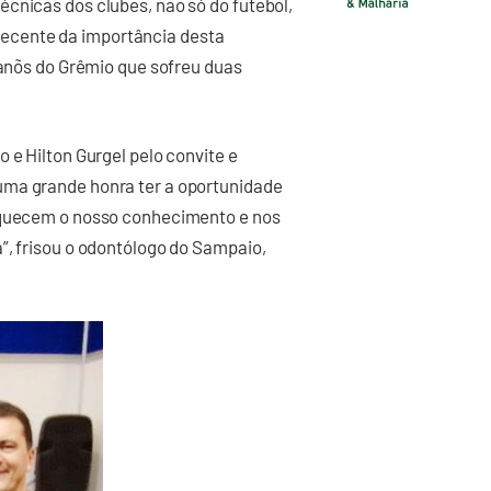
cnicas dos clubes, não só do futebol,
ecente da importância desta
lanõs do Grêmio que sofreu duas
 e Hilton Gurgel pelo convite e
uma grande honra ter a oportunidade
riquecem o nosso conhecimento e nos
”, frisou o odontólogo do Sampaio,