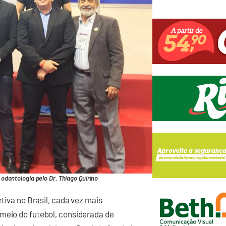
odontologia pelo Dr. Thiago Quirino
rtiva no Brasil, cada vez mais
 meio do futebol, considerada de