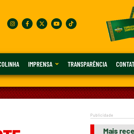
COLINHA
IMPRENSA
TRANSPARÊNCIA
CONTA
Publicidade
Mais rec