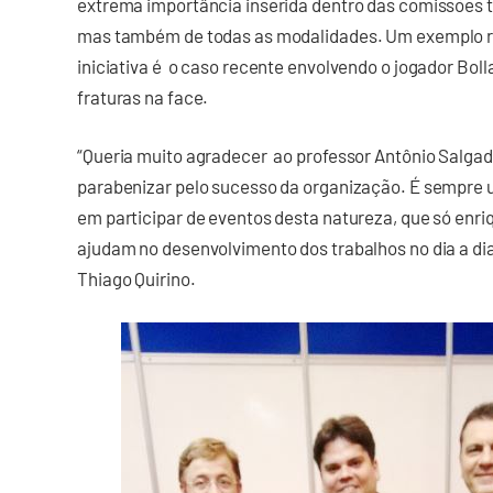
extrema importância inserida dentro das comissões té
mas também de todas as modalidades. Um exemplo r
iniciativa é o caso recente envolvendo o jogador Bol
fraturas na face.
“Queria muito agradecer ao professor Antônio Salgado
parabenizar pelo sucesso da organização. É sempre 
em participar de eventos desta natureza, que só en
ajudam no desenvolvimento dos trabalhos no dia a dia
Thiago Quirino.