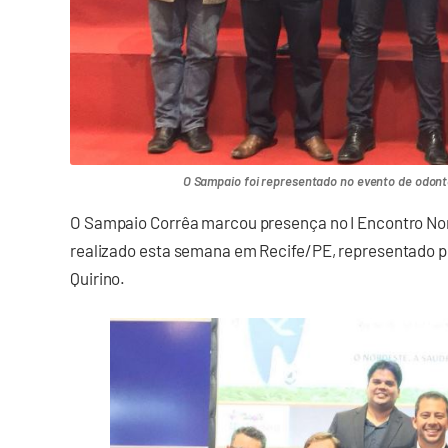
O Sampaio foi representado no evento de odonto
O Sampaio Corrêa marcou presença no I Encontro Nor
realizado esta semana em Recife/PE, representado pe
Quirino.