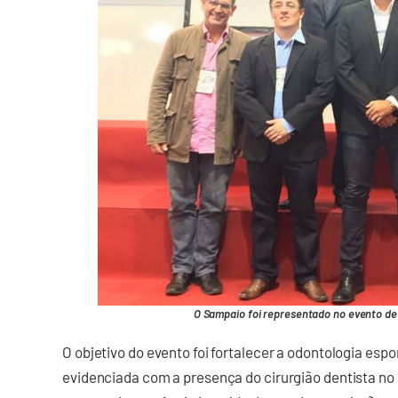
O Sampaio foi representado no evento de 
O objetivo do evento foi fortalecer a odontologia espo
evidenciada com a presença do cirurgião dentista no