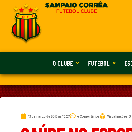
O CLUBE
FUTEBOL
ES
13 de março de 2016 às 13:27
4 Comentários
Visualizações: 0