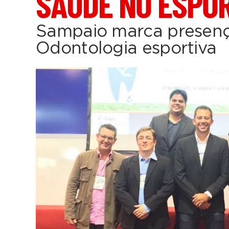
SAÚDE NO ESPO
Sampaio marca presenç
Odontologia esportiva