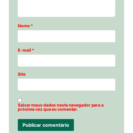
Nome
*
E-mail
*
Site
Salvar meus dados neste navegador para a
próxima vez que eu comentar.