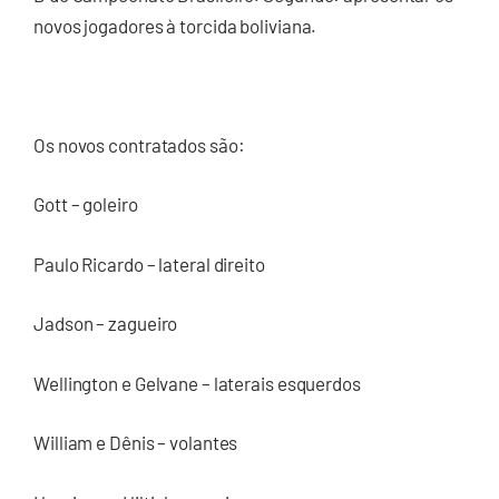
novos jogadores à torcida boliviana.
Os novos contratados são:
Gott – goleiro
Paulo Ricardo – lateral direito
Jadson – zagueiro
Wellington e Gelvane – laterais esquerdos
William e Dênis – volantes