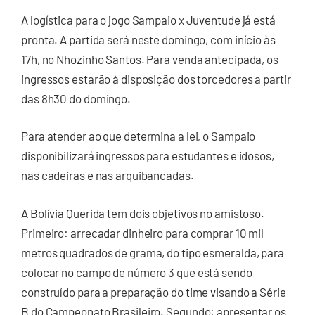
A logística para o jogo Sampaio x Juventude já está
pronta. A partida será neste domingo, com início às
17h, no Nhozinho Santos. Para venda antecipada, os
ingressos estarão à disposição dos torcedores a partir
das 8h30 do domingo.
Para atender ao que determina a lei, o Sampaio
disponibilizará ingressos para estudantes e idosos,
nas cadeiras e nas arquibancadas.
A Bolívia Querida tem dois objetivos no amistoso.
Primeiro: arrecadar dinheiro para comprar 10 mil
metros quadrados de grama, do tipo esmeralda, para
colocar no campo de número 3 que está sendo
construído para a preparação do time visando a Série
B do Campeonato Brasileiro. Segundo: apresentar os