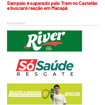
Sampaio é superado pelo Trem no Castelão
e buscará reação em Macapá
Publicidade