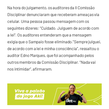
Na hora do julgamento, os auditores da II Comissão
Disciplinar denunciaram que receberam ameaças via
celular. Uma pessoa passou mensagem com os
seguintes dizeres: “Cuidado. Julguem de acordo com
a lei”. Os auditores entenderam que a mensagem
exigia que o Sampaio fosse eliminado.”Sempre julguei,
de acordo com a lei e minha consciência”, ressaltou o
auditor Edno Marques, que foi acompanhado pelos
outros membros da Comissão Disciplinar. “Nada vai
nos intimidar”, afirmaram.