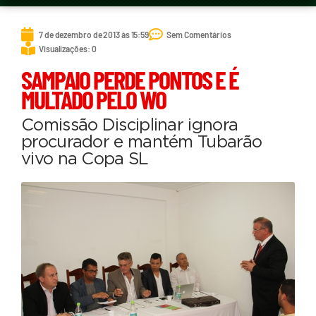
7 de dezembro de 2013 às 15:59
Sem Comentários
Visualizações: 0
SAMPAIO PERDE PONTOS E É
MULTADO PELO WO
Comissão Disciplinar ignora
procurador e mantém Tubarão
vivo na Copa SL