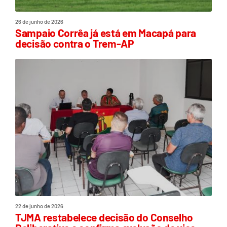
26 de junho de 2026
Sampaio Corrêa já está em Macapá para
decisão contra o Trem-AP
22 de junho de 2026
TJMA restabelece decisão do Conselho