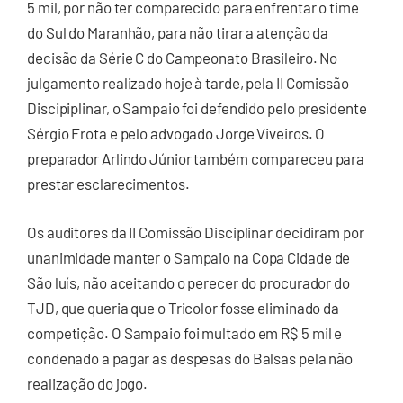
5 mil, por não ter comparecido para enfrentar o time
do Sul do Maranhão, para não tirar a atenção da
decisão da Série C do Campeonato Brasileiro. No
julgamento realizado hoje à tarde, pela II Comissão
Discipiplinar, o Sampaio foi defendido pelo presidente
Sérgio Frota e pelo advogado Jorge Viveiros. O
preparador Arlindo Júnior também compareceu para
prestar esclarecimentos.
Os auditores da II Comissão Disciplinar decidiram por
unanimidade manter o Sampaio na Copa Cidade de
São luís, não aceitando o perecer do procurador do
TJD, que queria que o Tricolor fosse eliminado da
competição. O Sampaio foi multado em R$ 5 mil e
condenado a pagar as despesas do Balsas pela não
realização do jogo.