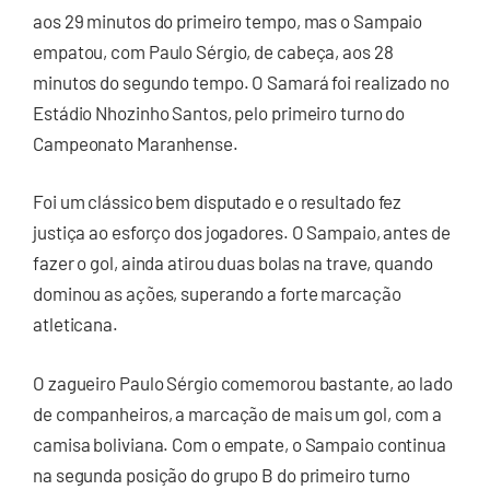
aos 29 minutos do primeiro tempo, mas o Sampaio
empatou, com Paulo Sérgio, de cabeça, aos 28
minutos do segundo tempo. O Samará foi realizado no
Estádio Nhozinho Santos, pelo primeiro turno do
Campeonato Maranhense.
Foi um clássico bem disputado e o resultado fez
justiça ao esforço dos jogadores. O Sampaio, antes de
fazer o gol, ainda atirou duas bolas na trave, quando
dominou as ações, superando a forte marcação
atleticana.
O zagueiro Paulo Sérgio comemorou bastante, ao lado
de companheiros, a marcação de mais um gol, com a
camisa boliviana. Com o empate, o Sampaio continua
na segunda posição do grupo B do primeiro turno