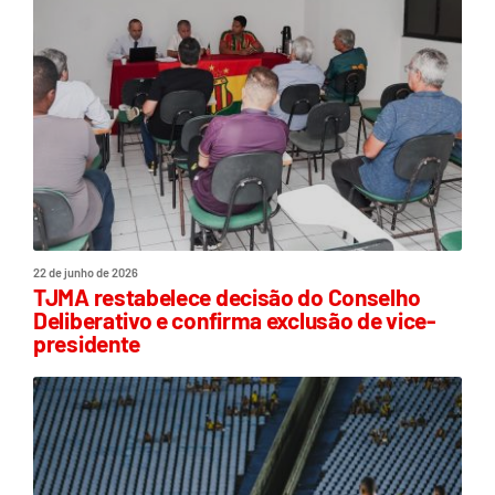
22 de junho de 2026
TJMA restabelece decisão do Conselho
Deliberativo e confirma exclusão de vice-
presidente