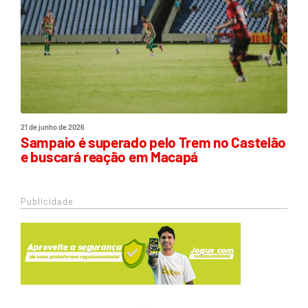
21 de junho de 2026
Sampaio é superado pelo Trem no Castelão
e buscará reação em Macapá
Publicidade