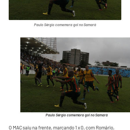
Paulo Sérgio comemora gol no Samará
Paulo Sérgio comemora gol no Samará
O MAC saiu na frente, marcando 1 x 0, com Romário,