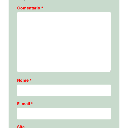
Comentário
*
Nome
*
E-mail
*
Site