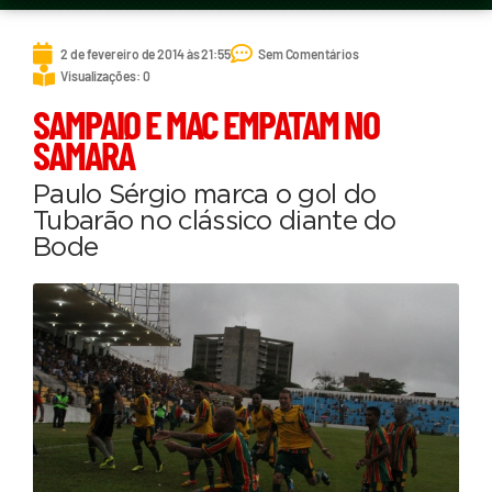
2 de fevereiro de 2014 às 21:55
Sem Comentários
Visualizações: 0
SAMPAIO E MAC EMPATAM NO
SAMARÁ
Paulo Sérgio marca o gol do
Tubarão no clássico diante do
Bode