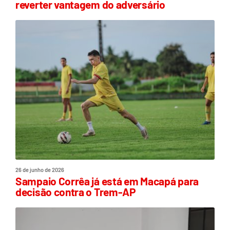
reverter vantagem do adversário
26 de junho de 2026
Sampaio Corrêa já está em Macapá para
decisão contra o Trem-AP