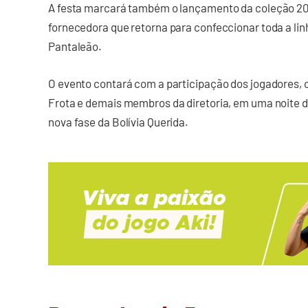
A festa marcará também o lançamento da coleção 2
fornecedora que retorna para confeccionar toda a lin
Pantaleão.
O evento contará com a participação dos jogadores, 
Frota e demais membros da diretoria, em uma noite d
nova fase da Bolívia Querida.