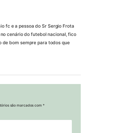
 fc e a pessoa do Sr Sergio Frota
no cenário do futebol nacional, fico
do de bom sempre para todos que
tórios são marcados com
*