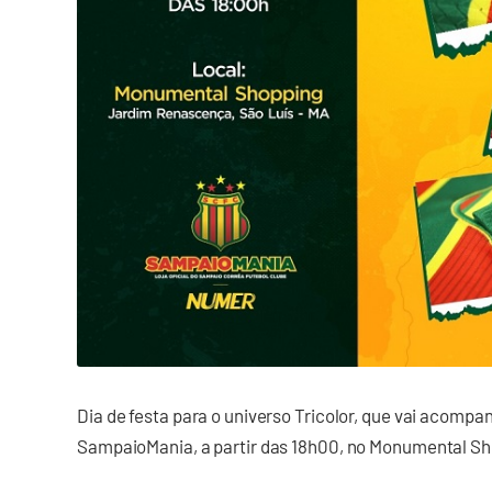
Dia de festa para o universo Tricolor, que vai acompa
SampaioMania, a partir das 18h00, no Monumental S