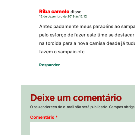
Riba camelo
disse:
12 de dezembro de 2019 às 12:12
Antecipadamente meus parabéns ao sampaio
pelo esforço de fazer este time se destacar 
na torcida para a nova camisa desde já tu
fazem o sampaio cfc
Responder
Deixe um comentário
O seu endereço de e-mail não será publicado.
Campos obriga
Comentário
*