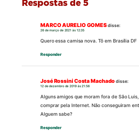
Respostas de 5
MARCO AURELIO GOMES
disse:
26 de março de 2021 às 12:35
Quero essa camisa nova. Tô em Brasília DF
Responder
José Rossini Costa Machado
disse:
12 de dezembro de 2019 às 21:56
Alguns amigos que moram fora de São Luis
comprar pela Internet. Não conseguiram entr
Alguem sabe?
Responder