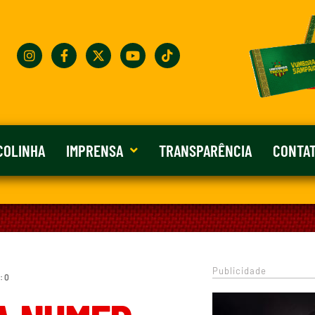
COLINHA
IMPRENSA
TRANSPARÊNCIA
CONTA
Publicidade
: 0