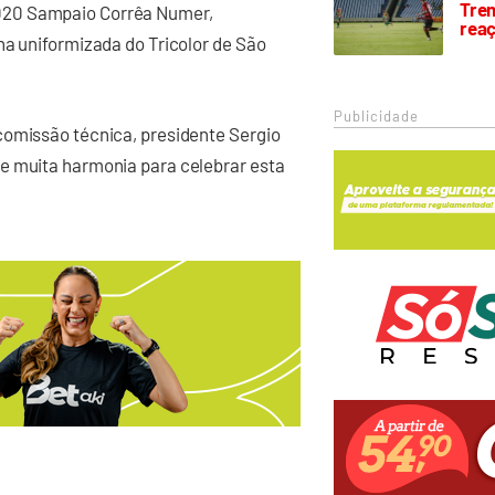
Trem
020 Sampaio Corrêa Numer,
rea
ha uniformizada do Tricolor de São
Publicidade
comissão técnica, presidente Sergio
e muita harmonia para celebrar esta