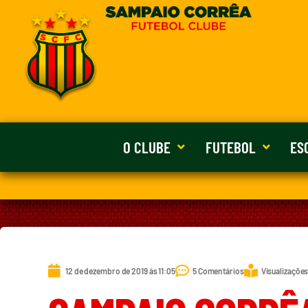
O CLUBE
FUTEBOL
ES
12 de dezembro de 2019 às 11:05
5 Comentários
Visualizações