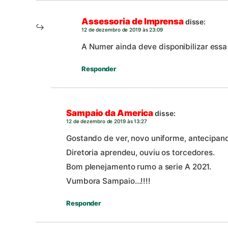
Assessoria de Imprensa
disse:
12 de dezembro de 2019 às 23:09
A Numer ainda deve disponibilizar essa 
Responder
Sampaio da America
disse:
12 de dezembro de 2019 às 13:27
Gostando de ver, novo uniforme, antecipan
Diretoria aprendeu, ouviu os torcedores.
Bom plenejamento rumo a serie A 2021.
Vumbora Sampaio…!!!!
Responder