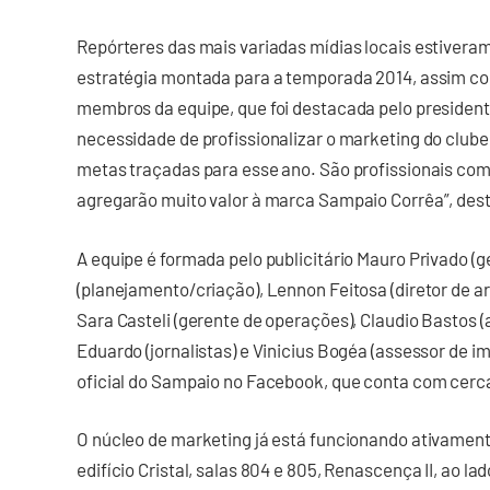
Repórteres das mais variadas mídias locais estiveram
estratégia montada para a temporada 2014, assim c
membros da equipe, que foi destacada pelo presidente
necessidade de profissionalizar o marketing do clube
metas traçadas para esse ano. São profissionais com
agregarão muito valor à marca Sampaio Corrêa”, dest
A equipe é formada pelo publicitário Mauro Privado (
(planejamento/criação), Lennon Feitosa (diretor de ar
Sara Casteli (gerente de operações), Claudio Bastos 
Eduardo (jornalistas) e Vinicius Bogéa (assessor de 
oficial do Sampaio no Facebook, que conta com cerca
O núcleo de marketing já está funcionando ativament
edifício Cristal, salas 804 e 805, Renascença II, ao l