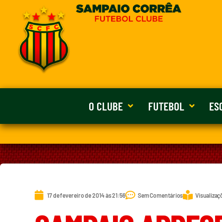
O CLUBE
FUTEBOL
ES
17 de fevereiro de 2014 às 21:56
Sem Comentários
Visualizaç