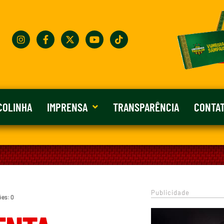
COLINHA
IMPRENSA
TRANSPARÊNCIA
CONTA
Publicidade
ões: 0