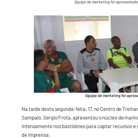
Equipe de marketing foi apresentad
Equipe de marketing foi apres
Na tarde desta segunda-feira, 17, no Centro de Treina
Sampaio, Sergio Frota, apresentou o núcleo de marke
intensamente nos bastidores para captar recursos e 
de imprensa.