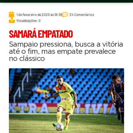
1 de fevereiro de 2020 às 18:39
24 Comentários
Visualizações: 0
SAMARÁ EMPATADO
Sampaio pressiona, busca a vitória
até o fim, mas empate prevalece
no clássico