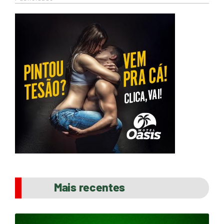
Mais recentes