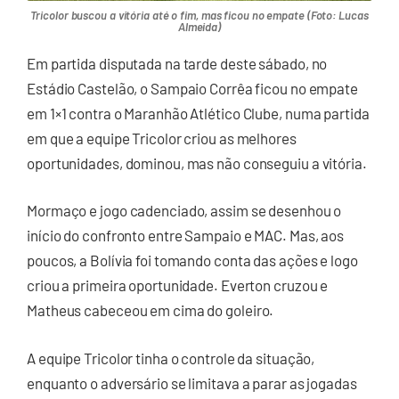
Tricolor buscou a vitória até o fim, mas ficou no empate (Foto: Lucas
Almeida)
Em partida disputada na tarde deste sábado, no
Estádio Castelão, o Sampaio Corrêa ficou no empate
em 1×1 contra o Maranhão Atlético Clube, numa partida
em que a equipe Tricolor criou as melhores
oportunidades, dominou, mas não conseguiu a vitória.
Mormaço e jogo cadenciado, assim se desenhou o
início do confronto entre Sampaio e MAC. Mas, aos
poucos, a Bolívia foi tomando conta das ações e logo
criou a primeira oportunidade. Everton cruzou e
Matheus cabeceou em cima do goleiro.
A equipe Tricolor tinha o controle da situação,
enquanto o adversário se limitava a parar as jogadas