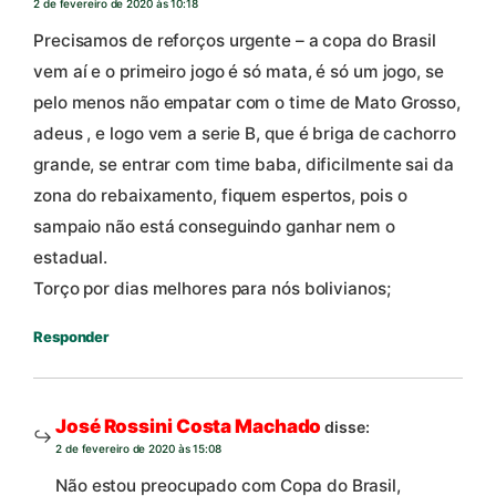
2 de fevereiro de 2020 às 10:18
Precisamos de reforços urgente – a copa do Brasil
vem aí e o primeiro jogo é só mata, é só um jogo, se
pelo menos não empatar com o time de Mato Grosso,
adeus , e logo vem a serie B, que é briga de cachorro
grande, se entrar com time baba, dificilmente sai da
zona do rebaixamento, fiquem espertos, pois o
sampaio não está conseguindo ganhar nem o
estadual.
Torço por dias melhores para nós bolivianos;
Responder
José Rossini Costa Machado
disse:
2 de fevereiro de 2020 às 15:08
Não estou preocupado com Copa do Brasil,