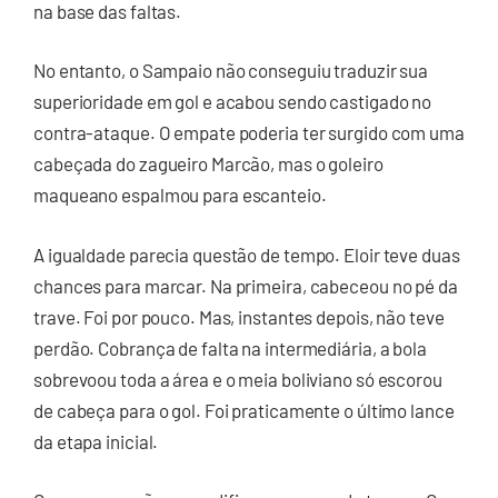
na base das faltas.
No entanto, o Sampaio não conseguiu traduzir sua
superioridade em gol e acabou sendo castigado no
contra-ataque. O empate poderia ter surgido com uma
cabeçada do zagueiro Marcão, mas o goleiro
maqueano espalmou para escanteio.
A igualdade parecia questão de tempo. Eloir teve duas
chances para marcar. Na primeira, cabeceou no pé da
trave. Foi por pouco. Mas, instantes depois, não teve
perdão. Cobrança de falta na intermediária, a bola
sobrevoou toda a área e o meia boliviano só escorou
de cabeça para o gol. Foi praticamente o último lance
da etapa inicial.