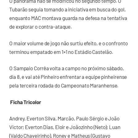
O panorama não se modificou no segundo tempo. O
Tubarão seguia tomando a iniciativa em busca do gol,
enquanto MAC montava guarda na defesa na tentativa
de explorar o contra-ataque.
O maior volume de jogo não surtiu efeito, e o confronto
terminou empatado em 1×1 no Estádio Castelão.
O Sampaio Corrêa volta a campo no próximo sábado,
dia 8, e vai até Pinheiro enfrentar a equipe pinheirense
pela terceira rodada do Campeonato Maranhense.
Ficha Tricolor
Andrey, Everton Silva, Marcão, Paulo Sérgio e João
Victor; Everton Dias, Eloir e Joãozinho (Neto); Luan
(Valdo Chaveirinho), Roney e Matheus (Gustavo