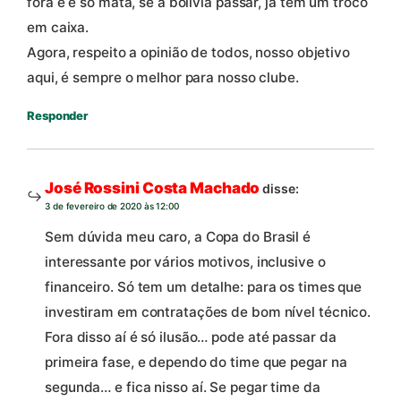
fora e é só mata, se a bolívia passar, já tem um troco
em caixa.
Agora, respeito a opinião de todos, nosso objetivo
aqui, é sempre o melhor para nosso clube.
Responder
José Rossini Costa Machado
disse:
3 de fevereiro de 2020 às 12:00
Sem dúvida meu caro, a Copa do Brasil é
interessante por vários motivos, inclusive o
financeiro. Só tem um detalhe: para os times que
investiram em contratações de bom nível técnico.
Fora disso aí é só ilusão… pode até passar da
primeira fase, e dependo do time que pegar na
segunda… e fica nisso aí. Se pegar time da