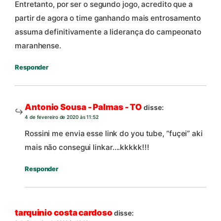
Entretanto, por ser o segundo jogo, acredito que a
partir de agora o time ganhando mais entrosamento
assuma definitivamente a liderança do campeonato
maranhense.
Responder
Antonio Sousa - Palmas - TO
disse:
4 de fevereiro de 2020 às 11:52
Rossini me envia esse link do you tube, “fuçei” aki
mais não consegui linkar….kkkkk!!!
Responder
tarquinio costa cardoso
disse: