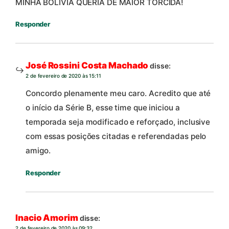
MINHA BOLÍVIA QUERIA DE MAIOR TORCIDA!
Responder
José Rossini Costa Machado
disse:
2 de fevereiro de 2020 às 15:11
Concordo plenamente meu caro. Acredito que até
o início da Série B, esse time que iniciou a
temporada seja modificado e reforçado, inclusive
com essas posições citadas e referendadas pelo
amigo.
Responder
Inacio Amorim
disse:
2 de fevereiro de 2020 às 09:32