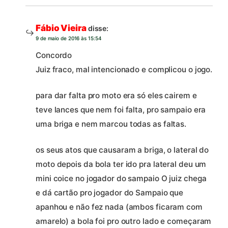
Fábio Vieira
disse:
9 de maio de 2016 às 15:54
Concordo
Juiz fraco, mal intencionado e complicou o jogo.
para dar falta pro moto era só eles cairem e
teve lances que nem foi falta, pro sampaio era
uma briga e nem marcou todas as faltas.
os seus atos que causaram a briga, o lateral do
moto depois da bola ter ido pra lateral deu um
mini coice no jogador do sampaio O juiz chega
e dá cartão pro jogador do Sampaio que
apanhou e não fez nada (ambos ficaram com
amarelo) a bola foi pro outro lado e começaram