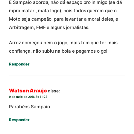
E Sampaio acorda, não dá espaço pro inimigo (se dá
mpra matar , mata logo), pois todos querem que o
Moto seja campeão, para levantar a moral deles, é
Arbitragem, FMF e alguns jornalistas.
Arroz começou bem o jogo, mais tem que ter mais
confiança, não subiu na bola e pegamos o gol.
Responder
Watson Araujo
disse:
9 de maio de 2016 às 11:23
Parabéns Sampaio.
Responder