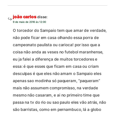
joão carlos
disse:
9 de maio de 2016 às 12:00
O torcedor do Sampaio tem que amar de verdade,
não pode ficar em casa olhando essa porra de
campeonato paulista ou carioca! por isso que a
coisa não anda as veses no futebol maranhense,
eu ja falei a diferença de muitos torcedores e
essa: é que esses que ficam em casa ou criam
desculpas é que eles não amam o Sampaio eles
apenas sao modinha só paqueram, “paqueram”
mais não assumem compromisso, na verdade
mesmo não casaram, e ai no primeiro time que
passa na tv do rio ou sao paulo eles vão atrás, não
são barristas, como em pernambuco, lá a globo