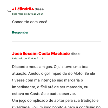
♠ Lëändrō♣
disse:
8 de maio de 2016 às 20:54
Concordo com você
Responder
José Rossini Costa Machado
disse:
8 de maio de 2016 às 21:12
Discordo meus amigos. O juiz teve uma boa
atuação. Anulou o gol impedido do Moto. Se ele
tivesse com má intenção não marcaria o
impedimento, difícil até de ser marcado, eu
estava no Castelão e pude observar.
Um jogo complicado de apitar pela sua tradição e
rivalidade. Foi um jogo bonito e nem a confusão no