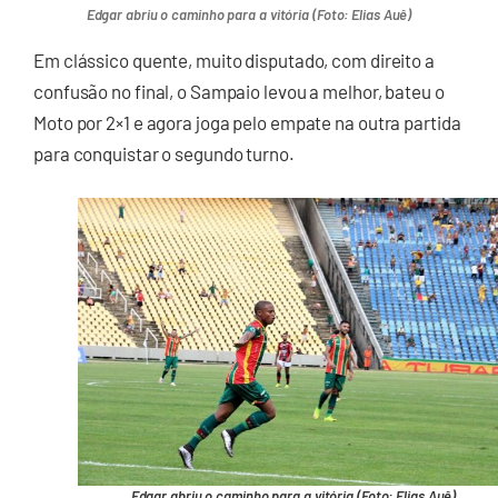
Edgar abriu o caminho para a vitória (Foto: Elias Auê)
Em clássico quente, muito disputado, com direito a
confusão no final, o Sampaio levou a melhor, bateu o
Moto por 2×1 e agora joga pelo empate na outra partida
para conquistar o segundo turno.
Edgar abriu o caminho para a vitória (Foto: Elias Auê)