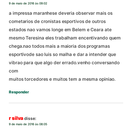
9 de maio de 2016 às 09:02
a impressa maranhese deveria observar mais os
cometarios de cronistas esportivos de outros
estados nao vamos longe em Belem e Ceara ate
mesmo Teresina eles trabalham encentivando quem
chega.nao todos mais a maioria dos programas
esportivode sao luis so malha e dar a intender que
vibrao para que algo der errado.venho conversando
com
muitos torcedores e muitos tem a mesma opiniao.
Responder
r silva
disse:
9 de maio de 2016 às 08:05