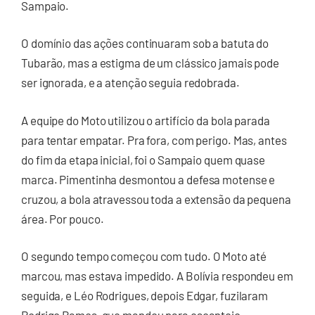
Sampaio.
O domínio das ações continuaram sob a batuta do
Tubarão, mas a estigma de um clássico jamais pode
ser ignorada, e a atenção seguia redobrada.
A equipe do Moto utilizou o artifício da bola parada
para tentar empatar. Pra fora, com perigo. Mas, antes
do fim da etapa inicial, foi o Sampaio quem quase
marca. Pimentinha desmontou a defesa motense e
cruzou, a bola atravessou toda a extensão da pequena
área. Por pouco.
O segundo tempo começou com tudo. O Moto até
marcou, mas estava impedido. A Bolívia respondeu em
seguida, e Léo Rodrigues, depois Edgar, fuzilaram