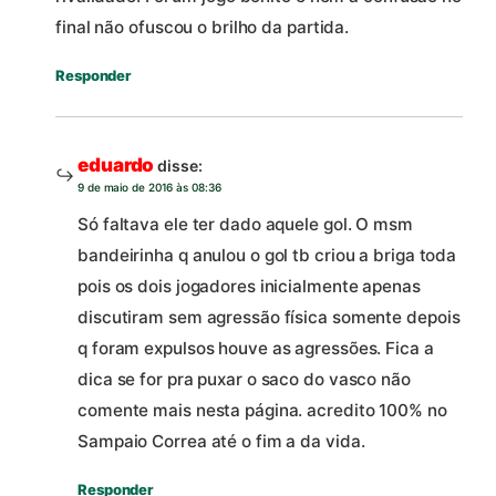
final não ofuscou o brilho da partida.
Responder
eduardo
disse:
9 de maio de 2016 às 08:36
Só faltava ele ter dado aquele gol. O msm
bandeirinha q anulou o gol tb criou a briga toda
pois os dois jogadores inicialmente apenas
discutiram sem agressão física somente depois
q foram expulsos houve as agressões. Fica a
dica se for pra puxar o saco do vasco não
comente mais nesta página. acredito 100% no
Sampaio Correa até o fim a da vida.
Responder