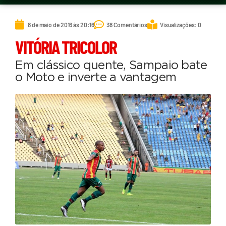
8 de maio de 2016 às 20:16
38 Comentários
Visualizações: 0
VITÓRIA TRICOLOR
Em clássico quente, Sampaio bate
o Moto e inverte a vantagem