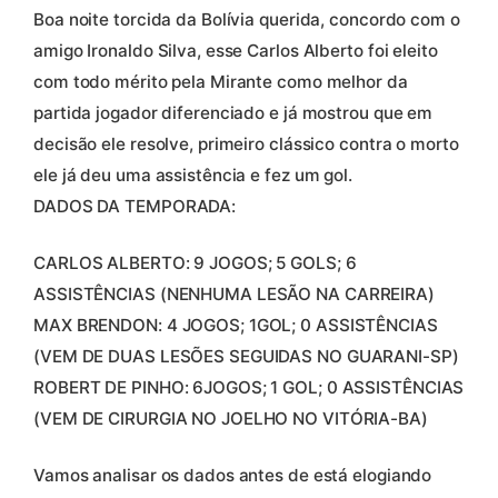
Boa noite torcida da Bolívia querida, concordo com o
amigo Ironaldo Silva, esse Carlos Alberto foi eleito
com todo mérito pela Mirante como melhor da
partida jogador diferenciado e já mostrou que em
decisão ele resolve, primeiro clássico contra o morto
ele já deu uma assistência e fez um gol.
DADOS DA TEMPORADA:
CARLOS ALBERTO: 9 JOGOS; 5 GOLS; 6
ASSISTÊNCIAS (NENHUMA LESÃO NA CARREIRA)
MAX BRENDON: 4 JOGOS; 1GOL; 0 ASSISTÊNCIAS
(VEM DE DUAS LESÕES SEGUIDAS NO GUARANI-SP)
ROBERT DE PINHO: 6JOGOS; 1 GOL; 0 ASSISTÊNCIAS
(VEM DE CIRURGIA NO JOELHO NO VITÓRIA-BA)
Vamos analisar os dados antes de está elogiando