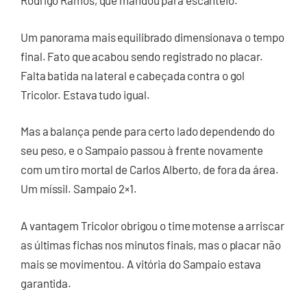
Rodrigo Ramos, que mandou para escanteio.
Um panorama mais equilibrado dimensionava o tempo
final. Fato que acabou sendo registrado no placar.
Falta batida na lateral e cabeçada contra o gol
Tricolor. Estava tudo igual.
Mas a balança pende para certo lado dependendo do
seu peso, e o Sampaio passou à frente novamente
com um tiro mortal de Carlos Alberto, de fora da área.
Um míssil. Sampaio 2×1.
A vantagem Tricolor obrigou o time motense a arriscar
as últimas fichas nos minutos finais, mas o placar não
mais se movimentou. A vitória do Sampaio estava
garantida.