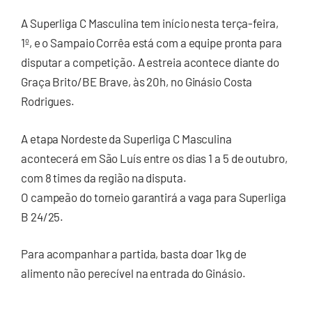
A Superliga C Masculina tem início nesta terça-feira,
1º, e o Sampaio Corrêa está com a equipe pronta para
disputar a competição. A estreia acontece diante do
Graça Brito/BE Brave, às 20h, no Ginásio Costa
Rodrigues.
A etapa Nordeste da Superliga C Masculina
acontecerá em São Luís entre os dias 1 a 5 de outubro,
com 8 times da região na disputa.
O campeão do torneio garantirá a vaga para Superliga
B 24/25.
Para acompanhar a partida, basta doar 1kg de
alimento não perecível na entrada do Ginásio.