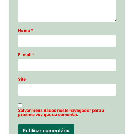
Nome
*
E-mail
*
Site
Salvar meus dados neste navegador para a
próxima vez que eu comentar.