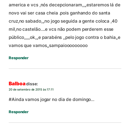
america e vcs ,nós decepcionaram,,,,estaremos lá de
novo vai ser casa cheia .pois ganhando do santa
cruz,no sabado,,,no jogo seguida a gente coloca ,40
mil,no castelão….e vcs não podem perderem esse
público,,,,,ok,,,e parabéns ,,pelo jogo contra o bahia,,e
vamos que vamos,,sampaiooooooooo
Responder
Balboa
disse:
20 de setembro de 2015 às 17:11
#Ainda vamos jogar no dia de domingo…
Responder