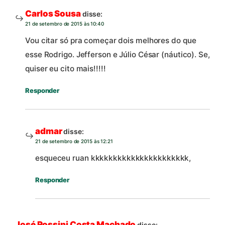
Carlos Sousa
disse:
21 de setembro de 2015 às 10:40
Vou citar só pra começar dois melhores do que
esse Rodrigo. Jefferson e Júlio César (náutico). Se,
quiser eu cito mais!!!!!
Responder
admar
disse:
21 de setembro de 2015 às 12:21
esqueceu ruan kkkkkkkkkkkkkkkkkkkkkk,
Responder
José Rossini Costa Machado
disse: