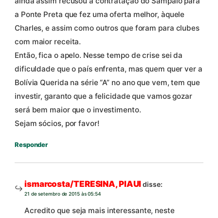
ainda assim recusou a contratação do Sampaio para
a Ponte Preta que fez uma oferta melhor, àquele
Charles, e assim como outros que foram para clubes
com maior receita.
Então, fica o apelo. Nesse tempo de crise sei da
dificuldade que o país enfrenta, mas quem quer ver a
Bolívia Querida na série “A” no ano que vem, tem que
investir, garanto que a felicidade que vamos gozar
será bem maior que o investimento.
Sejam sócios, por favor!
Responder
ismarcosta/TERESINA, PIAUI
disse:
21 de setembro de 2015 às 05:54
Acredito que seja mais interessante, neste