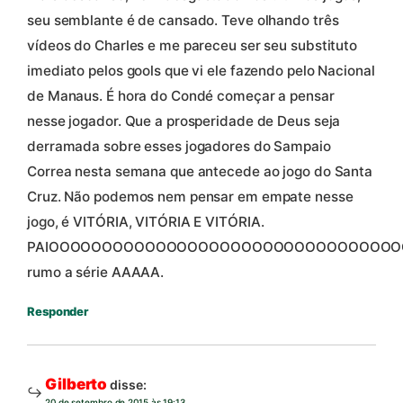
seu semblante é de cansado. Teve olhando três
vídeos do Charles e me pareceu ser seu substituto
imediato pelos gools que vi ele fazendo pelo Nacional
de Manaus. É hora do Condé começar a pensar
nesse jogador. Que a prosperidade de Deus seja
derramada sobre esses jogadores do Sampaio
Correa nesta semana que antecede ao jogo do Santa
Cruz. Não podemos nem pensar em empate nesse
jogo, é VITÓRIA, VITÓRIA E VITÓRIA.
PAIOOOOOOOOOOOOOOOOOOOOOOOOOOOOOOOOO
rumo a série AAAAA.
Responder
Gilberto
disse:
20 de setembro de 2015 às 19:13