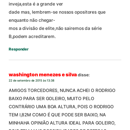
inveja,esta é a grande ver
dade mas, lembrem-se nossos opositores que
enquanto não chegar-
mos a divisão de elite,não sairemos da série
B,podem acreditarem.
Responder
washington menezes e silva
disse:
22 de setembro de 2015 às 13:38
AMIGOS TORCEDORES, NUNCA ACHEI O RODRIGO
BAIXO PARA SER GOLEIRO, MUITO PELO
CONTRÁRIO UMA BOA ALTURA, POIS O RODRIGO
TEM I,82M COMO É QUE PODE SER BAIXO, NA
MINHAHA OPINIÃO ALTURA IDEAL PARA GOLEIRO,