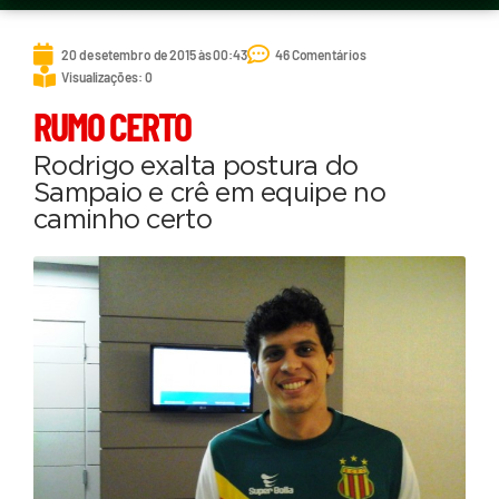
20 de setembro de 2015 às 00:43
46 Comentários
Visualizações: 0
RUMO CERTO
Rodrigo exalta postura do
Sampaio e crê em equipe no
caminho certo