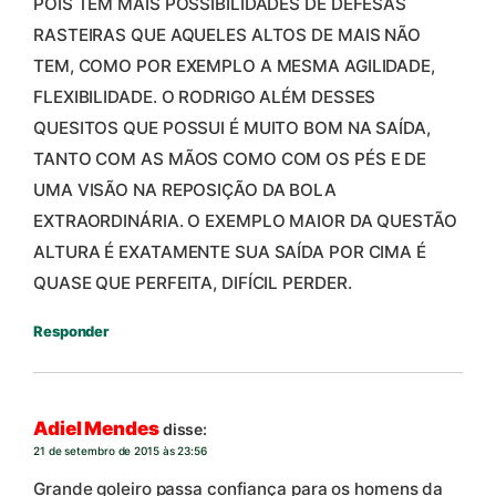
POIS TEM MAIS POSSIBILIDADES DE DEFESAS
RASTEIRAS QUE AQUELES ALTOS DE MAIS NÃO
TEM, COMO POR EXEMPLO A MESMA AGILIDADE,
FLEXIBILIDADE. O RODRIGO ALÉM DESSES
QUESITOS QUE POSSUI É MUITO BOM NA SAÍDA,
TANTO COM AS MÃOS COMO COM OS PÉS E DE
UMA VISÃO NA REPOSIÇÃO DA BOLA
EXTRAORDINÁRIA. O EXEMPLO MAIOR DA QUESTÃO
ALTURA É EXATAMENTE SUA SAÍDA POR CIMA É
QUASE QUE PERFEITA, DIFÍCIL PERDER.
Responder
Adiel Mendes
disse:
21 de setembro de 2015 às 23:56
Grande goleiro passa confiança para os homens da