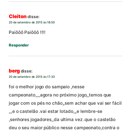
Cleiton
disse:
20 de setembro de 2015 às 18:50
Paiôôô Paiôôô !!!!
Responder
berg
disse:
20 de setembro de 2015 às 17:33
foi o melhor jogo do sampaio ,nesse
campeonato,,,,agora no próximo jogo,,temos que
jogar com os pés no chão,,sem achar que vai ser fácil
,,,e o castelão .vai estar lotado,,,e lembre-se
,senhores jogadores,,da ultima vez .que o castelão
deu o seu maior público nesse campeonato,contra o