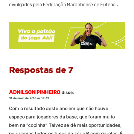
divulgados pela Federação Maranhense de Futebol.
Respostas de 7
ADNILSON PINHEIRO
disse:
31 de maio de 2016 às 12:49
Com o resultado deste ano em que não houve
espaço para jogadores da base, que foram muito
bem na “copinha”. Talvez se dê mais oportunidades,
pois vemos todos os times da série B com garotos. É