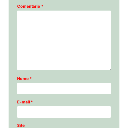
Comentário
*
Nome
*
E-mail
*
Site