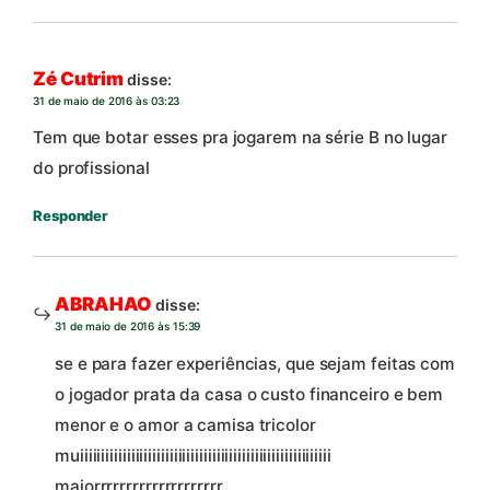
Zé Cutrim
disse:
31 de maio de 2016 às 03:23
Tem que botar esses pra jogarem na série B no lugar
do profissional
Responder
ABRAHAO
disse:
31 de maio de 2016 às 15:39
se e para fazer experiências, que sejam feitas com
o jogador prata da casa o custo financeiro e bem
menor e o amor a camisa tricolor
muiiiiiiiiiiiiiiiiiiiiiiiiiiiiiiiiiiiiiiiiiiiiiiiiiiiiiiiiiii
maiorrrrrrrrrrrrrrrrrrrr