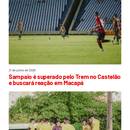
21 de junho de 2026
Sampaio é superado pelo Trem no Castelão
e buscará reação em Macapá