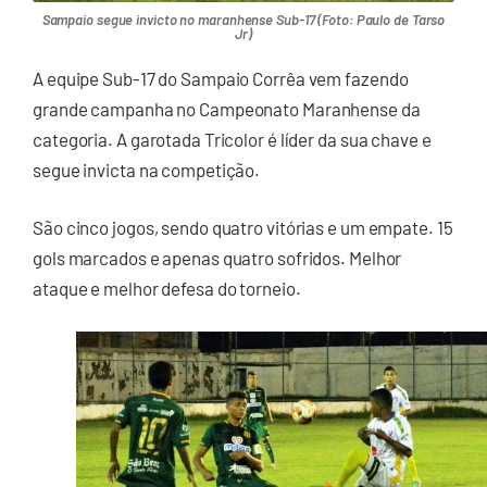
Sampaio segue invicto no maranhense Sub-17 (Foto: Paulo de Tarso
Jr)
A equipe Sub-17 do Sampaio Corrêa vem fazendo
grande campanha no Campeonato Maranhense da
categoria. A garotada Tricolor é líder da sua chave e
segue invicta na competição.
São cinco jogos, sendo quatro vitórias e um empate. 15
gols marcados e apenas quatro sofridos. Melhor
ataque e melhor defesa do torneio.