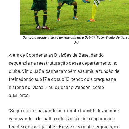
Sampaio segue invicto no maranhense Sub-17 (Foto: Paulo de Tars
Jr)
Além de Coordenar as Divisões de Base, dando
sequência na reestruturação desse departamento no
clube, Vinícius Saldanha também assumiu a função de
treinador do sub 17 e do sub 19, tendo dois craques na
história boliviana, Paulo César e Valbson, como
auxiliares.
“Seguimos trabalhando com muita humildade, sempre
valorizando o trabalho coletivo, aliado à capacidade
técnica desses garotos. É esse o caminho. Agradeço o