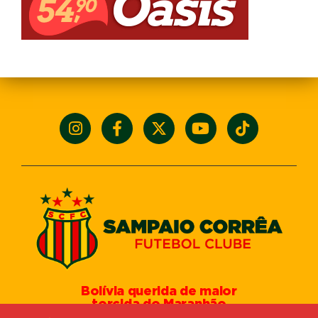
Bolívia querida de maior
torcida do Maranhão