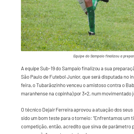
Equipe do Sampaio finalizou a prepa
A equipe Sub-19 do Sampaio finalizou a sua preparaç
São Paulo de Futebol Junior, que será disputada no in
feira, o Tubarãozinho venceu o amistoso contra o B
maranhense na copinha) por 3×2, num movimentado jo
O técnico Dejair Ferreira aprovou a atuação dos seu
sido um bom teste para o torneio: “Enfrentamos um t
competição, então, acredito que sirva de parâmetro