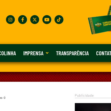
COLINHA
IMPRENSA
TRANSPARÊNCIA
CONTA
Publicidade
es: 0