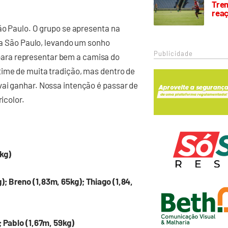
Trem
rea
São Paulo. O grupo se apresenta na
o a São Paulo, levando um sonho
Publicidade
ara representar bem a camisa do
time de muita tradição, mas dentro de
vai ganhar. Nossa intenção é passar de
icolor.
kg)
; Breno (1,83m, 65kg); Thiago (1,84,
; Pablo (1,67m, 59kg)