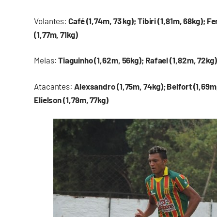
Volantes:
Café (1,74m, 73 kg); Tibiri (1,81m, 68kg); F
(1,77m, 71kg)
Meias:
Tiaguinho
(1,62m, 56kg); Rafael (1,82m, 72kg)
Atacantes:
Alexsandro (1,75m, 74kg); Belfort (1,69m
Elielson (1,79m, 77kg)