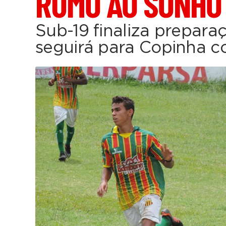
RUMO AO SONHO
Sub-19 finaliza prepara
seguirá para Copinha c