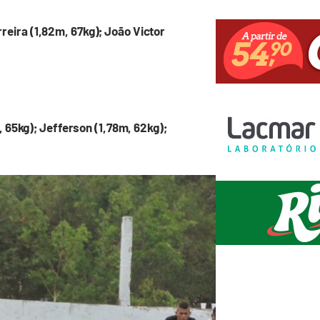
erreira (1,82m, 67kg); João Victor
, 65kg); Jefferson (1,78m, 62kg);