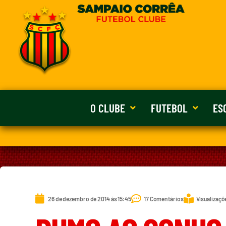
O CLUBE
FUTEBOL
ES
26 de dezembro de 2014 às 15:45
17 Comentários
Visualizaçõ