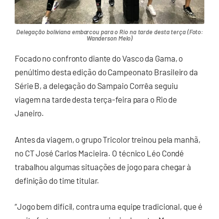
Delegação boliviana embarcou para o Rio na tarde desta terça (Foto:
Wanderson Melo)
Focado no confronto diante do Vasco da Gama, o
penúltimo desta edição do Campeonato Brasileiro da
Série B, a delegação do Sampaio Corrêa seguiu
viagem na tarde desta terça-feira para o Rio de
Janeiro.
Antes da viagem, o grupo Tricolor treinou pela manhã,
no CT José Carlos Macieira. O técnico Léo Condé
trabalhou algumas situações de jogo para chegar à
definição do time titular.
“Jogo bem difícil, contra uma equipe tradicional, que é