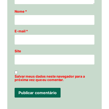
Nome
*
E-mail
*
Site
Salvar meus dados neste navegador para a
próxima vez que eu comentar.