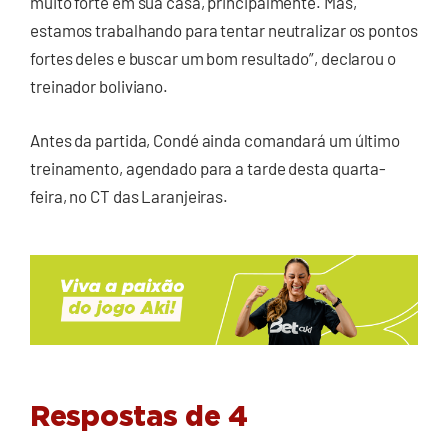
muito forte em sua casa, principalmente. Mas,
estamos trabalhando para tentar neutralizar os pontos
fortes deles e buscar um bom resultado”, declarou o
treinador boliviano.
Antes da partida, Condé ainda comandará um último
treinamento, agendado para a tarde desta quarta-
feira, no CT das Laranjeiras.
Respostas de 4