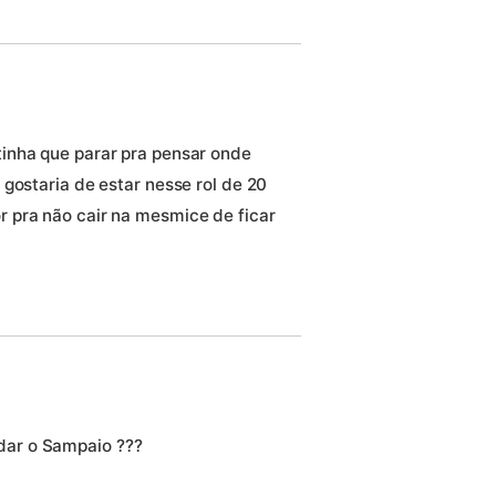
inha que parar pra pensar onde
gostaria de estar nesse rol de 20
 pra não cair na mesmice de ficar
ar o Sampaio ???