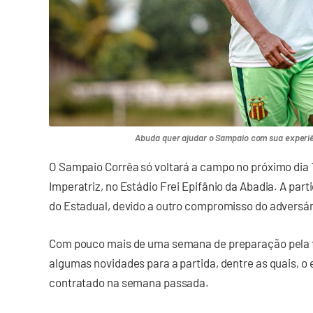
Abuda quer ajudar o Sampaio com sua experiê
O Sampaio Corrêa só voltará a campo no próximo dia 
Imperatriz, no Estádio Frei Epifânio da Abadia. A part
do Estadual, devido a outro compromisso do adversár
Com pouco mais de uma semana de preparação pela fre
algumas novidades para a partida, dentre as quais, o 
contratado na semana passada.