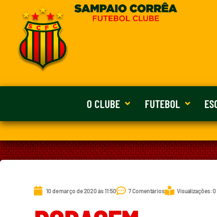
O CLUBE
FUTEBOL
ES
10 de março de 2020 às 11:50
7 Comentários
Visualizações: 0