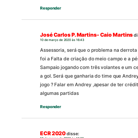
Responder
José Carlos P. Martins- Caio Martins
di
10 de março de 2020 às 16:43
Assessoria, será que o problema na derrota
foi a Falta de criação do meio campo e a p
Sampaio jogando com três volantes e um c
a gol. Será que ganharia do time que Andrey
jogo ? Falar em Andrey ,apesar de ter crédi
algumas partidas
Responder
ECR 2020
disse: