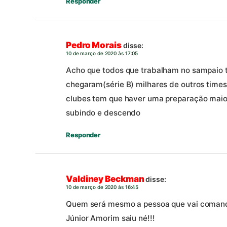
Responder
Pedro Morais
disse:
10 de março de 2020 às 17:05
Acho que todos que trabalham no sampaio t
chegaram(série B) milhares de outros times 
clubes tem que haver uma preparação maior
subindo e descendo
Responder
Valdiney Beckman
disse:
10 de março de 2020 às 16:45
Quem será mesmo a pessoa que vai comand
Júnior Amorim saiu né!!!