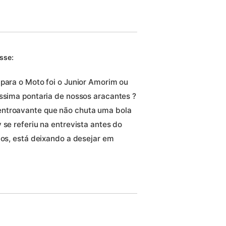
sse:
 para o Moto foi o Junior Amorim ou
éssima pontaria de nossos aracantes ?
entroavante que não chuta uma bola
 se referiu na entrevista antes do
tos, está deixando a desejar em