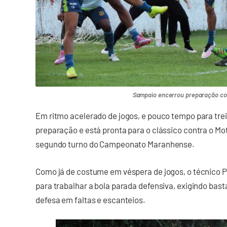
Sampaio encerrou preparação co
Em ritmo acelerado de jogos, e pouco tempo para tre
preparação e está pronta para o clássico contra o Mot
segundo turno do Campeonato Maranhense.
Como já de costume em véspera de jogos, o técnico 
para trabalhar a bola parada defensiva, exigindo bas
defesa em faltas e escanteios.