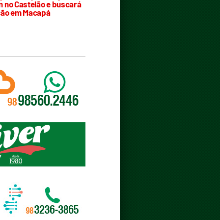
 no Castelão e buscará
ção em Macapá