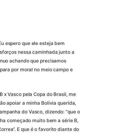
u espero que ele esteja bem
esforços nessa caminhada junto a
tinuo achando que precisamos
 para por moral no meio campo e
B x Vasco pela Copa do Brasil, me
o apoiar a minha Bolívia querida,
ampanha do Vasco, dizendo: “que o
inha começado muito bem a série B,
rea”. E que é o favorito diante do