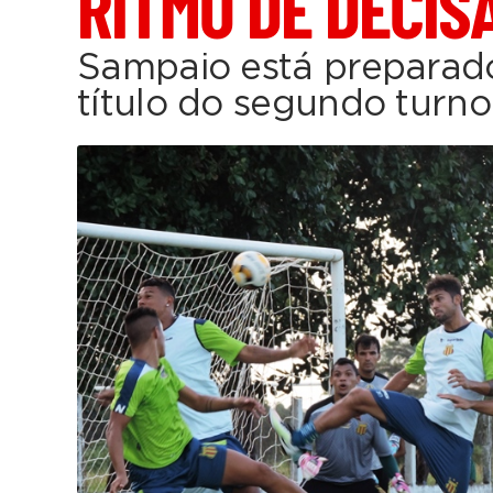
RITMO DE DECIS
Sampaio está preparado
título do segundo turno