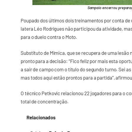
Sampaio encerrou prepara
Poupado dos últimos dois treinamentos por conta de
latera Léo Rodrigues não participou da atividade, mas
para o duelo contra o Moto.
Substituto de Mimica, que se recupera de uma lesão n
pronto para a decisão: “Fico feliz por mais esta opor
a sair de campo com o título do segundo turno. Sei as
mas todos aqui estão prontos para a partida”, afirmou
O técnico Petkovic relacionou 22 jogadores para o c
total de concentração.
Relacionados