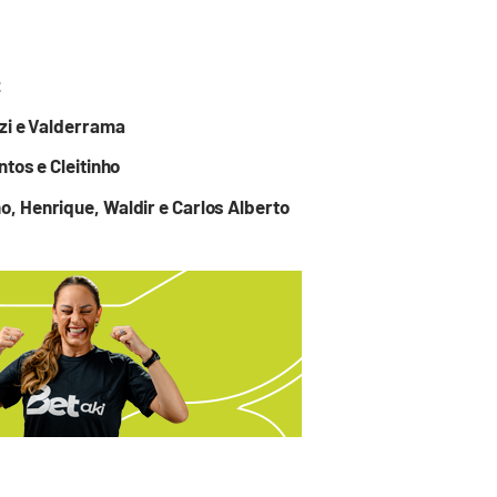
z
zi e Valderrama
tos e Cleitinho
, Henrique, Waldir e Carlos Alberto