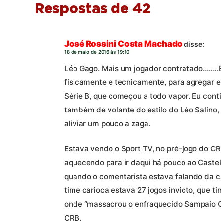
Respostas de 42
José Rossini Costa Machado
disse:
18 de maio de 2016 às 19:10
Léo Gago. Mais um jogador contratado……..E
fisicamente e tecnicamente, para agregar 
Série B, que começou a todo vapor. Eu con
também de volante do estilo do Léo Salino,
aliviar um pouco a zaga.
Estava vendo o Sport TV, no pré-jogo do CR
aquecendo para ir daqui há pouco ao Castelã
quando o comentarista estava falando da c
time carioca estava 27 jogos invicto, que t
onde “massacrou o enfraquecido Sampaio Cor
CRB.