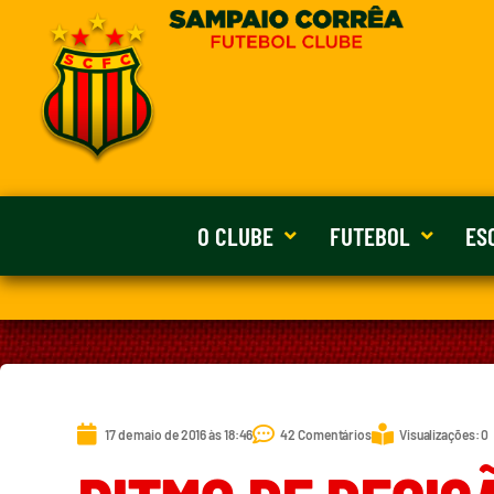
O CLUBE
FUTEBOL
ES
17 de maio de 2016 às 18:46
42 Comentários
Visualizações: 0