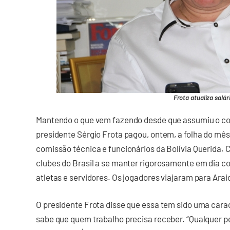
Frota atualiza salá
Mantendo o que vem fazendo desde que assumiu o c
presidente Sérgio Frota pagou, ontem, a folha do mê
comissão técnica e funcionários da Bolívia Querida. 
clubes do Brasil a se manter rigorosamente em dia c
atletas e servidores. Os jogadores viajaram para Arai
O presidente Frota disse que essa tem sido uma carac
sabe que quem trabalho precisa receber. “Qualquer p