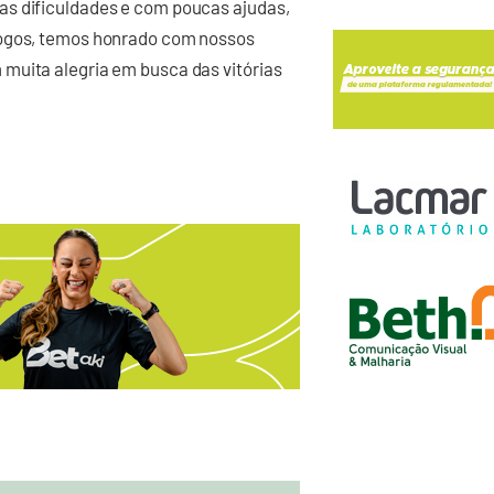
as dificuldades e com poucas ajudas,
jogos, temos honrado com nossos
muita alegria em busca das vitórias