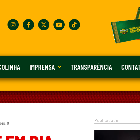
COLINHA
IMPRENSA
TRANSPARÊNCIA
CONTA
Publicidade
ões: 0