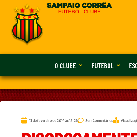
O CLUBE
FUTEBOL
ES
13 de fevereiro de 2014 às 12:26
Sem Comentários
Visualizaç