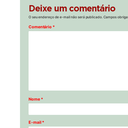
Deixe um comentário
O seu endereço de e-mail não será publicado.
Campos obriga
Comentário
*
Nome
*
E-mail
*