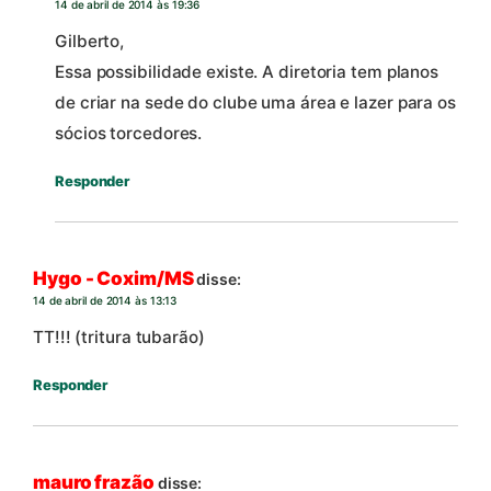
14 de abril de 2014 às 19:36
Gilberto,
Essa possibilidade existe. A diretoria tem planos
de criar na sede do clube uma área e lazer para os
sócios torcedores.
Responder
Hygo - Coxim/MS
disse:
14 de abril de 2014 às 13:13
TT!!! (tritura tubarão)
Responder
mauro frazão
disse: