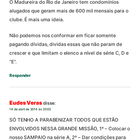
O Madureira do Rio de Janeiro tem condomínios
alugados que geram mais de 600 mil mensais para o
clube. É mais uma ideia.
Não podemos nos conformar em ficar somente
pagando dívidas, dividas essas que não param de
crescer e que limitam o elenco a nível de série C, D e
“E”.
Responder
Eudes Veras
disse:
14 de abril de 2014 às 20:02
SÓ TENHO A PARABENIZAR TODOS QUE ESTÃO
ENVOLVIDOS NESSA GRANDE MISSÃO, 1º – Colocar o
nosso SAMPAIO na série A, 2º – Dar condições para