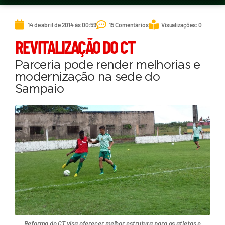
14 de abril de 2014 às 00:59
15 Comentários
Visualizações: 0
REVITALIZAÇÃO DO CT
Parceria pode render melhorias e
modernização na sede do
Sampaio
Reforma do CT visa oferecer melhor estrutura para os atletas e