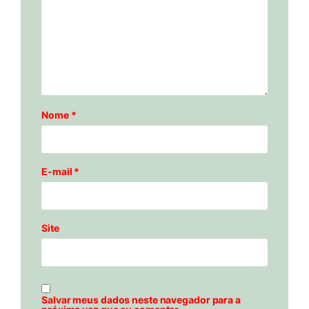
Nome
*
E-mail
*
Site
Salvar meus dados neste navegador para a