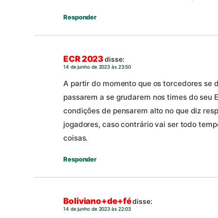
Responder
ECR 2023
disse:
14 de junho de 2023 às 23:50
A partir do momento que os torcedores se 
passarem a se grudarem nos times do seu Es
condições de pensarem alto no que diz res
jogadores, caso contrário vai ser todo temp
coisas.
Responder
Boliviano+de+fé
disse:
14 de junho de 2023 às 22:03