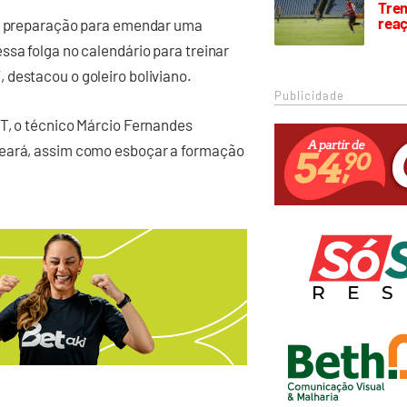
Trem
rea
 de preparação para emendar uma
ssa folga no calendário para treinar
 destacou o goleiro boliviano.
Publicidade
CT, o técnico Márcio Fernandes
Ceará, assim como esboçar a formação