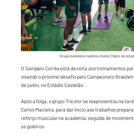
Grupo boliviano realizou treino físico na aca
O Sampaio Corrêa está de volta aos treinamentos par
visando o próximo desafio pelo Campeonato Brasileiro 
de junho, no Estádio Castelão.
Após a folga, o grupo Tricolor se reapresentou na tar
Carlos Macieira, para dar início aos trabalhos prepar
reforço muscular na academia, seguida de moviment
os goleiros.