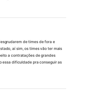
desgrudarem de times de fora e
tado, aí sim, os times vão ter mais
peito a contratações de grandes
o essa dificuldade pra conseguir as