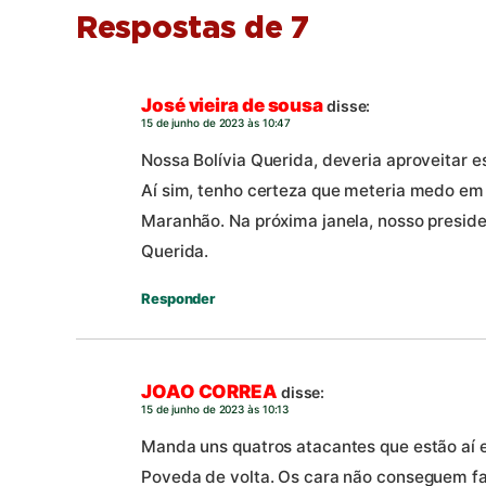
Respostas de 7
José vieira de sousa
disse:
15 de junho de 2023 às 10:47
Nossa Bolívia Querida, deveria aproveitar e
Aí sim, tenho certeza que meteria medo em
Maranhão. Na próxima janela, nosso presiden
Querida.
Responder
JOAO CORREA
disse:
15 de junho de 2023 às 10:13
Manda uns quatros atacantes que estão aí 
Poveda de volta. Os cara não conseguem fa