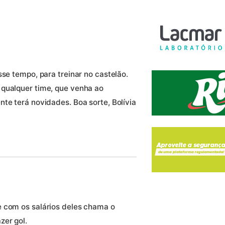
sse tempo, para treinar no castelão.
 qualquer time, que venha ao
te terá novidades. Boa sorte, Bolívia
e com os salários deles chama o
zer gol.