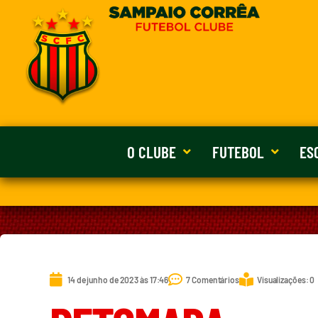
O CLUBE
FUTEBOL
ES
14 de junho de 2023 às 17:46
7 Comentários
Visualizações: 0