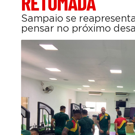
RETOMADA
Sampaio se reapresenta
pensar no próximo desa