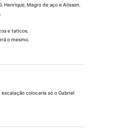
G. Henrique, Magro de aço e Alisson.
.
os e taticos.
será o mesmo.
escalação colocaria só o Gabriel