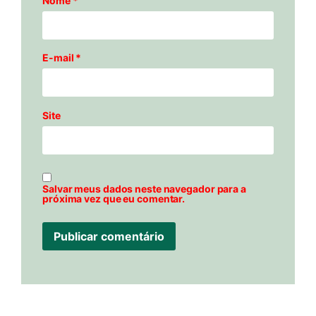
Nome
*
E-mail
*
Site
Salvar meus dados neste navegador para a
próxima vez que eu comentar.