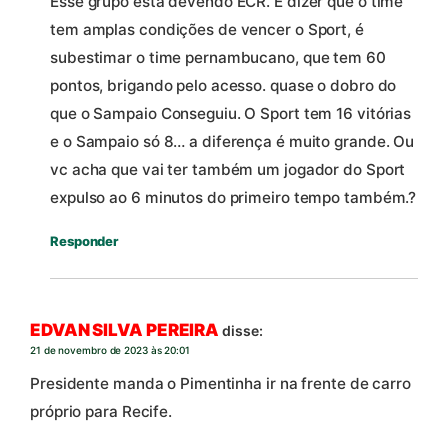
Esse grupo está devendo ECR. E dizer que o time
tem amplas condições de vencer o Sport, é
subestimar o time pernambucano, que tem 60
pontos, brigando pelo acesso. quase o dobro do
que o Sampaio Conseguiu. O Sport tem 16 vitórias
e o Sampaio só 8… a diferença é muito grande. Ou
vc acha que vai ter também um jogador do Sport
expulso ao 6 minutos do primeiro tempo também.?
Responder
EDVAN SILVA PEREIRA
disse:
21 de novembro de 2023 às 20:01
Presidente manda o Pimentinha ir na frente de carro
próprio para Recife.