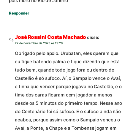
pois moro no Rio de Janeiro
Responder
José Rossini Costa Machado
disse:
22 de novembro de 2023 às 19:28
Obrigado pelo apoio. Urubatan, eles querem que
eu fique batendo palma e fique dizendo que está
tudo bem, quando todo jogo fora ou dentro do
Castelão é só sufoco. Aí, o Sampaio vence o Avaí,
e tinha que vencer porque jogava no Castelão, e o
time dos caras ficaram com jogador a menos
desde os 5 minutos do primeiro tempo. Nesse ano
do Centenário foi só sufoco. E o sufoco ainda não
acabou, porque assim como o Sampaio venceu o
Avaí, a Ponte, a Chape e a Tombense jogam em