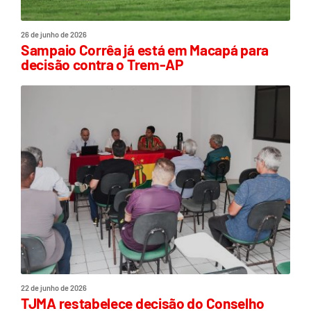
26 de junho de 2026
Sampaio Corrêa já está em Macapá para
decisão contra o Trem-AP
22 de junho de 2026
TJMA restabelece decisão do Conselho