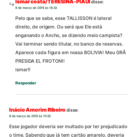
Ismar costa/TERESINA-PIAUÍ
disse:
8 de março de 2019 às 16:33
Pelo que se sabe, esse TALLISSON é lateral
direito, de origem. Ou será que Ele está
enganando o Ancho, se dizendo meio campista?
Vai terminar sendo titular, no banco de reservas.
Aparece cada figura em nossa BOLIVIA! Meu GRÃ
PRESIDA EL FROTON!!
ismar!!
Responder
Inácio Amorim Ribeiro
disse:
8 de março de 2019 às 10:52
Esse jogador deveria ser multado por ter prejudicado
o time. Sabendo que já tem cartão amarelo, deveria