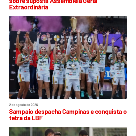
sobre suposta Assembleia Geral
Extraordinária
2 de agosto de 2026
Sampaio despacha Campinas e conquista o
tetra da LBF