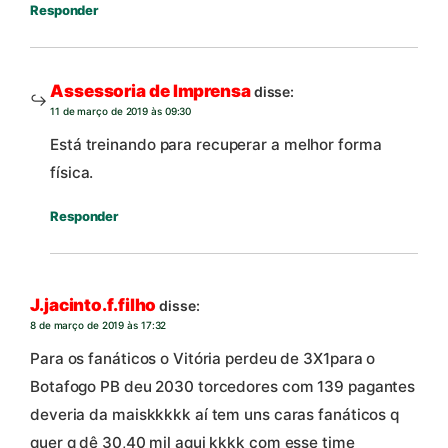
Responder
Assessoria de Imprensa
disse:
11 de março de 2019 às 09:30
Está treinando para recuperar a melhor forma
física.
Responder
J.jacinto.f.filho
disse:
8 de março de 2019 às 17:32
Para os fanáticos o Vitória perdeu de 3X1para o
Botafogo PB deu 2030 torcedores com 139 pagantes
deveria da maiskkkkk aí tem uns caras fanáticos q
quer q dê 30,40 mil aqui kkkk com esse time