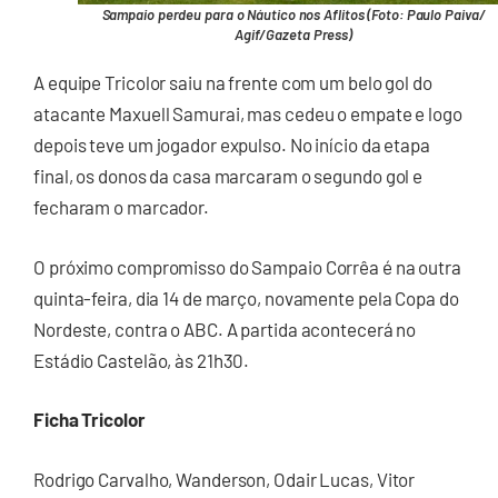
Sampaio perdeu para o Náutico nos Aflitos (Foto: Paulo Paiva/
Agif/Gazeta Press)
A equipe Tricolor saiu na frente com um belo gol do
atacante Maxuell Samurai, mas cedeu o empate e logo
depois teve um jogador expulso. No início da etapa
final, os donos da casa marcaram o segundo gol e
fecharam o marcador.
O próximo compromisso do Sampaio Corrêa é na outra
quinta-feira, dia 14 de março, novamente pela Copa do
Nordeste, contra o ABC. A partida acontecerá no
Estádio Castelão, às 21h30.
Ficha Tricolor
Rodrigo Carvalho, Wanderson, Odair Lucas, Vitor