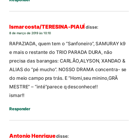
Ismar costa/TERESINA-PIAUÍ
disse:
8 de março de 2019 às 10:10
RAPAZIADA, quem tem o “Sanfoneiro”, SAMURAY k9
e mais o restante do TRIO PARADA DURA, não
precisa das barangas: CARLÃO,ALYSON, XANDAO &
ALIAS do “pé mucho”. NOSSO DRAMA concentra- se
do meio campo pra trás. E “Homi,seu minino,GRÃ
MESTRE” – “inté”parece q desconhece!!
ismar!!
Responder
Antonio Henrique
disse: