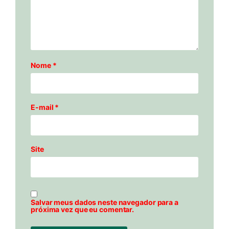
Nome
*
E-mail
*
Site
Salvar meus dados neste navegador para a
próxima vez que eu comentar.