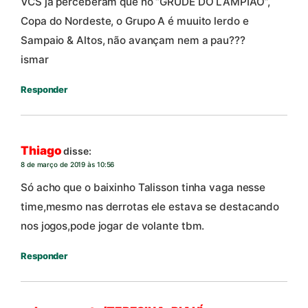
VCS já perceberam que no “GRUDE DO LAMPIÃO”,
Copa do Nordeste, o Grupo A é muuito lerdo e
Sampaio & Altos, não avançam nem a pau???
ismar
Responder
Thiago
disse:
8 de março de 2019 às 10:56
Só acho que o baixinho Talisson tinha vaga nesse
time,mesmo nas derrotas ele estava se destacando
nos jogos,pode jogar de volante tbm.
Responder