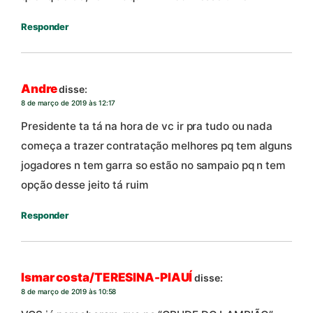
Responder
Andre
disse:
8 de março de 2019 às 12:17
Presidente ta tá na hora de vc ir pra tudo ou nada
começa a trazer contratação melhores pq tem alguns
jogadores n tem garra so estão no sampaio pq n tem
opção desse jeito tá ruim
Responder
Ismar costa/TERESINA-PIAUÍ
disse:
8 de março de 2019 às 10:58