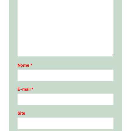
Nome
*
E-mail
*
Site