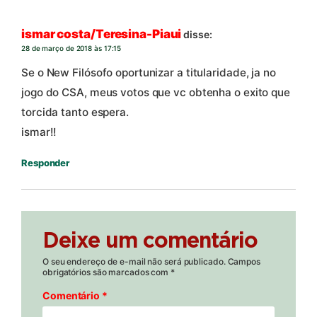
ismar costa/Teresina-Piaui
disse:
28 de março de 2018 às 17:15
Se o New Filósofo oportunizar a titularidade, ja no
jogo do CSA, meus votos que vc obtenha o exito que
torcida tanto espera.
ismar!!
Responder
Deixe um comentário
O seu endereço de e-mail não será publicado.
Campos
obrigatórios são marcados com
*
Comentário
*