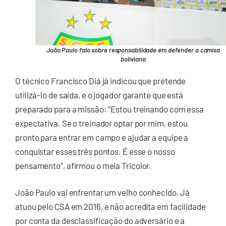
João Paulo fala sobre responsabilidade em defender a camisa
boliviana
O técnico Francisco Diá já indicou que pretende
utilizá-lo de saída, e o jogador garante que está
preparado para a missão: “Estou treinando com essa
expectativa. Se o treinador optar por mim, estou
pronto para entrar em campo e ajudar a equipe a
conquistar esses três pontos. É esse o nosso
pensamento”, afirmou o meia Tricolor.
João Paulo vai enfrentar um velho conhecido. Já
atuou pelo CSA em 2016, e não acredita em facilidade
por conta da desclassificação do adversário e a