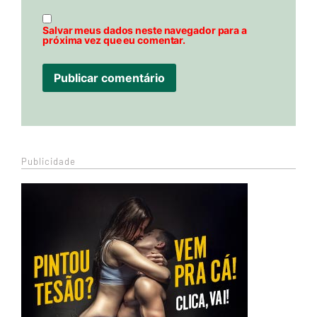
Salvar meus dados neste navegador para a
próxima vez que eu comentar.
Publicidade