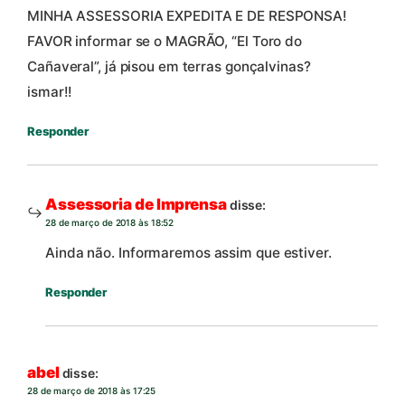
MINHA ASSESSORIA EXPEDITA E DE RESPONSA!
FAVOR informar se o MAGRÃO, “El Toro do
Cañaveral”, já pisou em terras gonçalvinas?
ismar!!
Responder
Assessoria de Imprensa
disse:
28 de março de 2018 às 18:52
Ainda não. Informaremos assim que estiver.
Responder
abel
disse:
28 de março de 2018 às 17:25