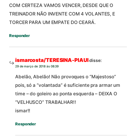
COM CERTEZA VAMOS VENCER, DESDE QUE O
TREINADOR NÃO INVENTE COM 4 VOLANTES, E
TORCER PARA UM EMPATE DO CEARÁ.
Responder
ismarcosta/TERESINA-PIAUI
disse:
29 de março de 2018 às 08:39
Abelão, Abelão! Não provoques o “Majestoso”
pois, só a “volantada” é suficiente pra armar um
time – do goleiro ao ponta esquerda – DEIXA O
“VELHUSCO” TRABALHAR!!
ismar!!
Responder