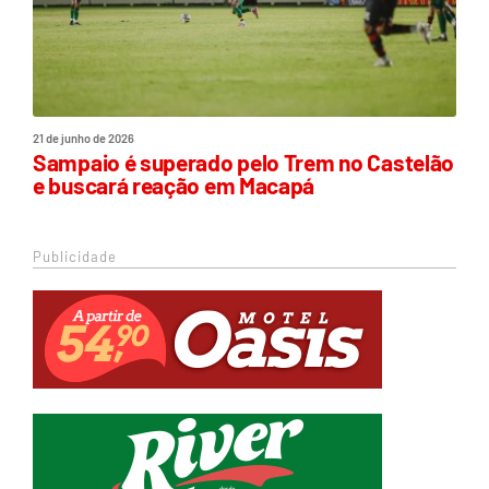
21 de junho de 2026
Sampaio é superado pelo Trem no Castelão
e buscará reação em Macapá
Publicidade