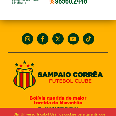
Bolívia querida de maior
torcida do Maranhão
Av. General Arthur Carvalho,
Turu Velho – São Luís-MA – CEP: 65066-320
Olá, Universo Tricolor! Usamos cookies para garantir que