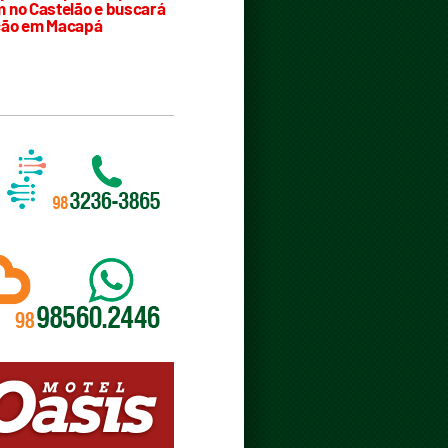
 no Castelão e buscará
ção em Macapá