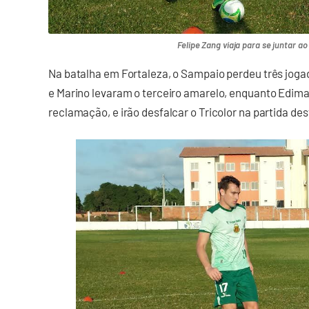
Felipe Zang viaja para se juntar a
Na batalha em Fortaleza, o Sampaio perdeu três jogad
e Marino levaram o terceiro amarelo, enquanto Edim
reclamação, e irão desfalcar o Tricolor na partida d