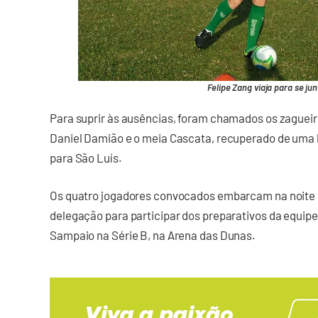
Felipe Zang viaja para se ju
Para suprir às ausências, foram chamados os zagueiro
Daniel Damião e o meia Cascata, recuperado de uma 
para São Luís.
Os quatro jogadores convocados embarcam na noite de
delegação para participar dos preparativos da equi
Sampaio na Série B, na Arena das Dunas.