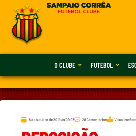
O CLUBE
FUTEBOL
ES
8 de outubro de 2014 às 09:03
28 Comentários
Visualizações: