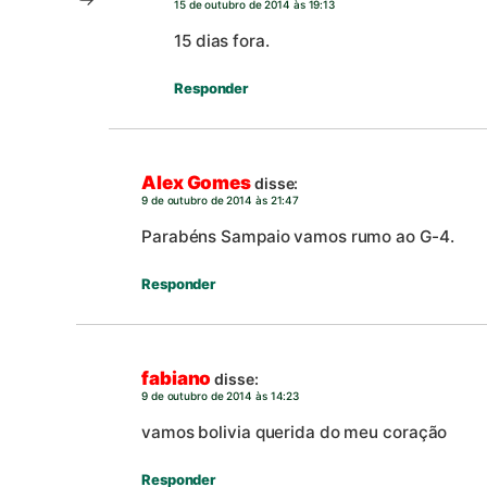
15 de outubro de 2014 às 19:13
15 dias fora.
Responder
Alex Gomes
disse:
9 de outubro de 2014 às 21:47
Parabéns Sampaio vamos rumo ao G-4.
Responder
fabiano
disse:
9 de outubro de 2014 às 14:23
vamos bolivia querida do meu coração
Responder