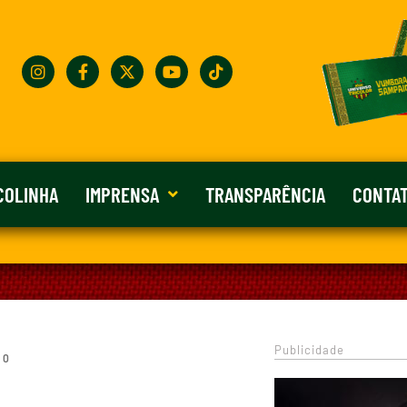
COLINHA
IMPRENSA
TRANSPARÊNCIA
CONTA
Publicidade
 0