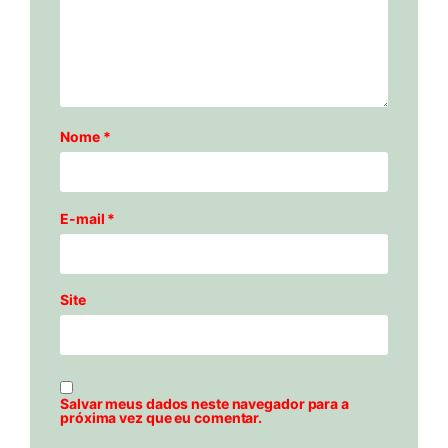
Nome
*
E-mail
*
Site
Salvar meus dados neste navegador para a
próxima vez que eu comentar.