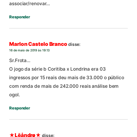
associar/renovar…
Responder
Marlon Castelo Branco
disse:
16 de maio de 2019 às 19:13
Sr.Frota…
O jogo da série b Coritiba x Londrina era 03
ingressos por 15 reais deu mais de 33.000 o público
com renda de mais de 242.000 reais análise bem
ogol.
Responder
★Lēåndrø★
disse: