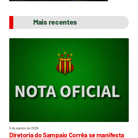
Mais recentes
5 de agosto de 2026
Diretoria do Sampaio Corrêa se manifesta