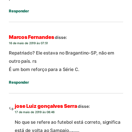
Responder
Marcos Fernandes
disse:
16 de maio de 2019 às 07:51
Repatriado? Ele estava no Bragantino-SP, não em
outro país. rs
É um bom reforço para a Série C.
Responder
jose Luiz gonçalves Serra
disse:
17 de maio de 2019 às 08:46
No que se refere ao futebol está correto, significa
está de volta ao Sampaio………