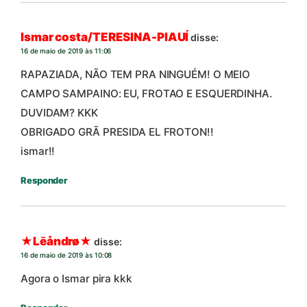
Ismar costa/TERESINA-PIAUÍ
disse:
16 de maio de 2019 às 11:06
RAPAZIADA, NÃO TEM PRA NINGUÉM! O MEIO
CAMPO SAMPAINO: EU, FROTAO E ESQUERDINHA.
DUVIDAM? KKK
OBRIGADO GRÃ PRESIDA EL FROTON!!
ismar!!
Responder
★Lēåndrø★
disse:
16 de maio de 2019 às 10:08
Agora o Ismar pira kkk