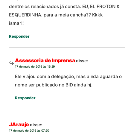
dentre os relacionados já consta: EU, EL FROTON &
ESQUERDINHA, para a meia cancha?? Kkkk
ismar!!
Responder
Assessoria de Imprensa
disse:
17 de maio de 2019 às 16:29
Ele viajou com a delegação, mas ainda aguarda o
nome ser publicado no BID ainda hj.
Responder
JAraujo
disse:
17 de maio de 2019 às 07:30