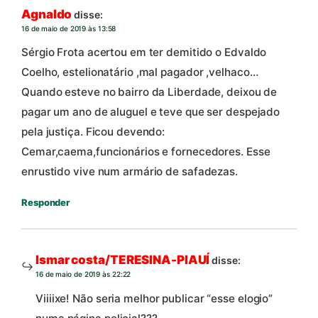
Agnaldo
disse:
16 de maio de 2019 às 13:58
Sérgio Frota acertou em ter demitido o Edvaldo
Coelho, estelionatário ,mal pagador ,velhaco…
Quando esteve no bairro da Liberdade, deixou de
pagar um ano de aluguel e teve que ser despejado
pela justiça. Ficou devendo:
Cemar,caema,funcionários e fornecedores. Esse
enrustido vive num armário de safadezas.
Responder
Ismar costa/TERESINA-PIAUÍ
disse:
16 de maio de 2019 às 22:22
Viiiixe! Não seria melhor publicar “esse elogio”