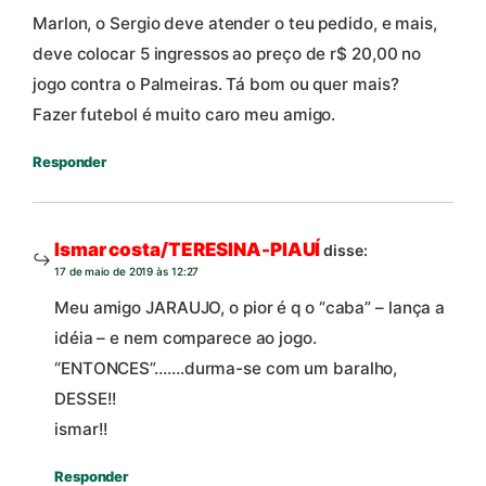
Marlon, o Sergio deve atender o teu pedido, e mais,
deve colocar 5 ingressos ao preço de r$ 20,00 no
jogo contra o Palmeiras. Tá bom ou quer mais?
Fazer futebol é muito caro meu amigo.
Responder
Ismar costa/TERESINA-PIAUÍ
disse:
17 de maio de 2019 às 12:27
Meu amigo JARAUJO, o pior é q o “caba” – lança a
idéia – e nem comparece ao jogo.
“ENTONCES”…….durma-se com um baralho,
DESSE!!
ismar!!
Responder