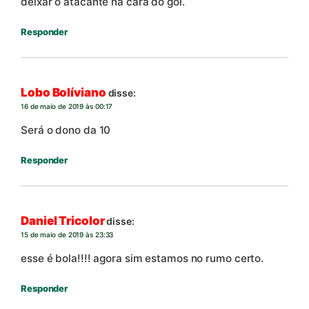
deixar o atacante na cara do gol.
Responder
Lobo Bolíviano
disse:
16 de maio de 2019 às 00:17
Será o dono da 10
Responder
Daniel Tricolor
disse:
15 de maio de 2019 às 23:33
esse é bola!!!! agora sim estamos no rumo certo.
Responder