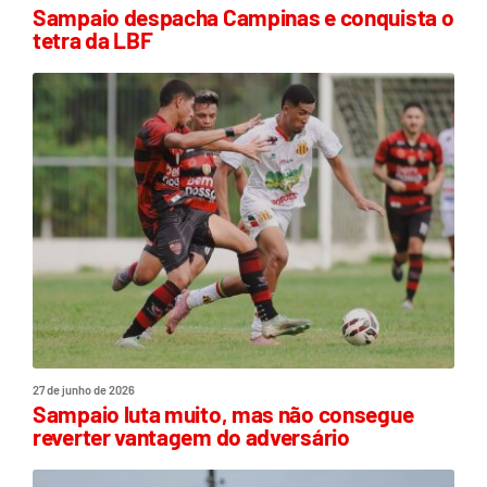
Sampaio despacha Campinas e conquista o
tetra da LBF
27 de junho de 2026
Sampaio luta muito, mas não consegue
reverter vantagem do adversário