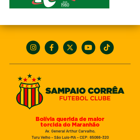
Bolívia querida de maior
torcida do Maranhão
Av. General Arthur Carvalho,
Turu Velho – São Luís-MA – CEP: 65066-320