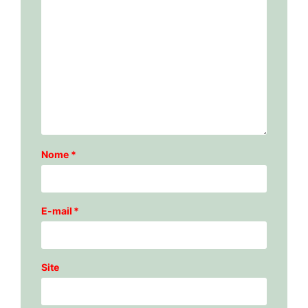
Nome
*
E-mail
*
Site