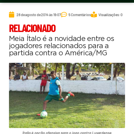
28 de agosto de 2014 às 19:07
5 Comentários
Visualizações: 0
RELACIONADO
Meia Ítalo é a novidade entre os
jogadores relacionados para a
partida contra o América/MG
Ítallo é opção ofensiva para o jogo contra Luverdense