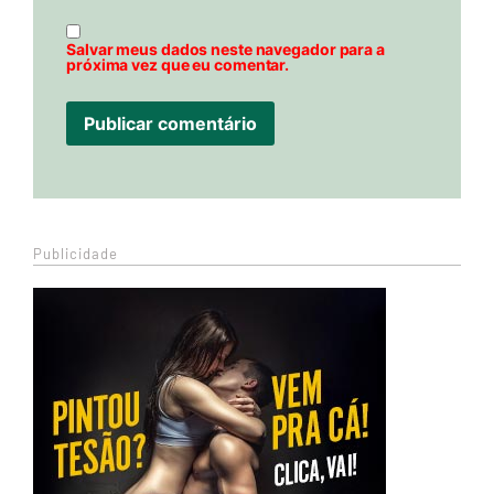
Salvar meus dados neste navegador para a
próxima vez que eu comentar.
Publicidade