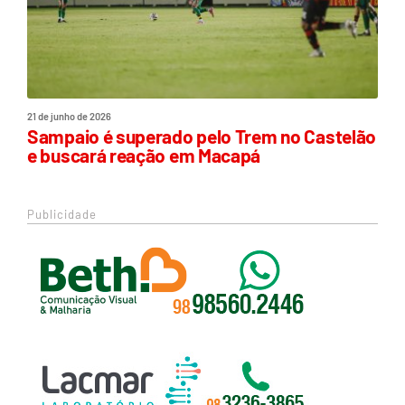
21 de junho de 2026
Sampaio é superado pelo Trem no Castelão
e buscará reação em Macapá
Publicidade