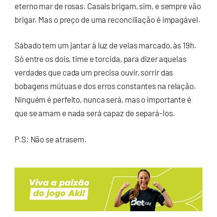
eterno mar de rosas. Casais brigam, sim, e sempre vão
brigar. Mas o preço de uma reconciliação é impagável.
Sábado tem um jantar à luz de velas marcado, às 19h.
Só entre os dois, time e torcida, para dizer aquelas
verdades que cada um precisa ouvir, sorrir das
bobagens mútuas e dos erros constantes na relação.
Ninguém é perfeito, nunca será, mas o importante é
que se amam e nada será capaz de separá-los.
P.S: Não se atrasem.