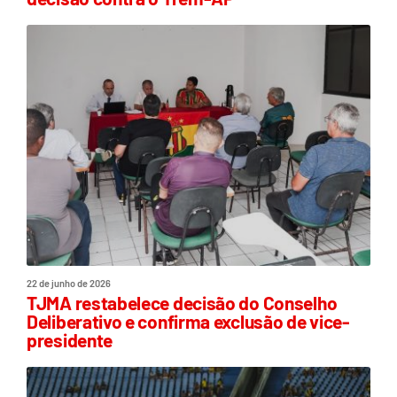
22 de junho de 2026
TJMA restabelece decisão do Conselho
Deliberativo e confirma exclusão de vice-
presidente