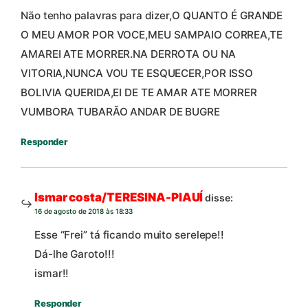
Não tenho palavras para dizer,O QUANTO É GRANDE
O MEU AMOR POR VOCE,MEU SAMPAIO CORREA,TE
AMAREI ATE MORRER.NA DERROTA OU NA
VITORIA,NUNCA VOU TE ESQUECER,POR ISSO
BOLIVIA QUERIDA,EI DE TE AMAR ATE MORRER
VUMBORA TUBARÃO ANDAR DE BUGRE
Responder
Ismar costa/TERESINA-PIAUÍ
disse:
16 de agosto de 2018 às 18:33
Esse “Frei” tá ficando muito serelepe!!
Dá-lhe Garoto!!!
ismar!!
Responder