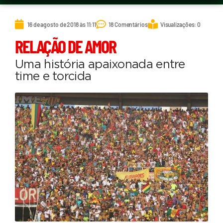
16 de agosto de 2018 às 11:11
18 Comentários
Visualizações: 0
RELAÇÃO DE AMOR
Uma história apaixonada entre
time e torcida