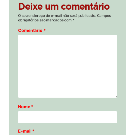
Deixe um comentário
O seu endereço de e-mail não será publicado.
Campos
obrigatórios são marcados com
*
Comentário
*
Nome
*
E-mail
*