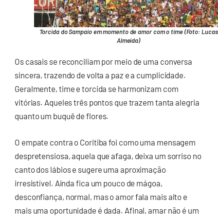
Torcida do Sampaio em momento de amor com o time (Foto: Lucas
Almeida)
Os casais se reconciliam por meio de uma conversa
sincera, trazendo de volta a paz e a cumplicidade.
Geralmente, time e torcida se harmonizam com
vitórias. Aqueles três pontos que trazem tanta alegria
quanto um buquê de flores.
O empate contra o Coritiba foi como uma mensagem
despretensiosa, aquela que afaga, deixa um sorriso no
canto dos lábios e sugere uma aproximação
irresistível. Ainda fica um pouco de mágoa,
desconfiança, normal, mas o amor fala mais alto e
mais uma oportunidade é dada. Afinal, amar não é um