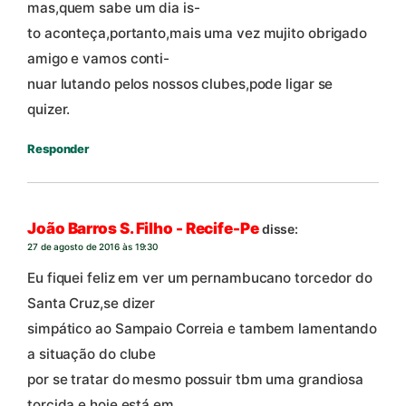
mas,quem sabe um dia is-
to aconteça,portanto,mais uma vez mujito obrigado
amigo e vamos conti-
nuar lutando pelos nossos clubes,pode ligar se
quizer.
Responder
João Barros S. Filho - Recife-Pe
disse:
27 de agosto de 2016 às 19:30
Eu fiquei feliz em ver um pernambucano torcedor do
Santa Cruz,se dizer
simpático ao Sampaio Correia e tambem lamentando
a situação do clube
por se tratar do mesmo possuir tbm uma grandiosa
torcida e hoje está em