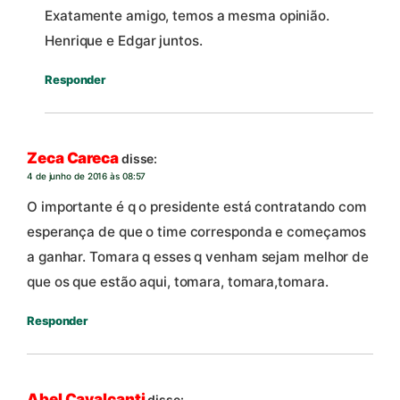
Exatamente amigo, temos a mesma opinião.
Henrique e Edgar juntos.
Responder
Zeca Careca
disse:
4 de junho de 2016 às 08:57
O importante é q o presidente está contratando com
esperança de que o time corresponda e começamos
a ganhar. Tomara q esses q venham sejam melhor de
que os que estão aqui, tomara, tomara,tomara.
Responder
Abel Cavalcanti
disse: