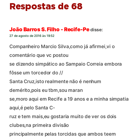
Respostas de 68
João Barros S. Filho - Recife-Pe
disse:
27 de agosto de 2016 às 19:52
Companheiro Marcio Silva,como já afirmei,vi o
comentário que vc postou
se dizendo simpático ao Sampaio Correia embora
fôsse um torcedor do //
Santa Cruz,isto realmente não é nenhum
demérito,pois eu tbm,sou maran
se,moro aqui em Recife a 19 anos e a minha simpatia
aqui,é pelo Santa C-
ruz e tem mais,eu gostaria muito de ver os dois
clubes,na primeira divisão
principalmente pelas torcidas que ambos teem