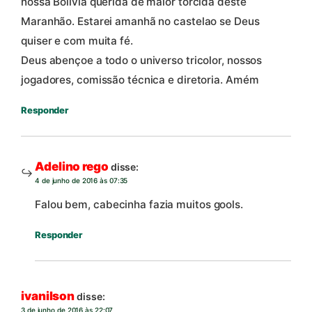
nossa Bolívia querida de maior torcida deste
Maranhão. Estarei amanhã no castelao se Deus
quiser e com muita fé.
Deus abençoe a todo o universo tricolor, nossos
jogadores, comissão técnica e diretoria. Amém
Responder
Adelino rego
disse:
4 de junho de 2016 às 07:35
Falou bem, cabecinha fazia muitos gools.
Responder
ivanilson
disse:
3 de junho de 2016 às 22:07