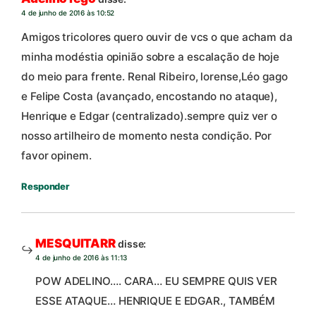
4 de junho de 2016 às 10:52
Amigos tricolores quero ouvir de vcs o que acham da
minha modéstia opinião sobre a escalação de hoje
do meio para frente. Renal Ribeiro, lorense,Léo gago
e Felipe Costa (avançado, encostando no ataque),
Henrique e Edgar (centralizado).sempre quiz ver o
nosso artilheiro de momento nesta condição. Por
favor opinem.
Responder
MESQUITARR
disse:
4 de junho de 2016 às 11:13
POW ADELINO…. CARA… EU SEMPRE QUIS VER
ESSE ATAQUE… HENRIQUE E EDGAR., TAMBÉM