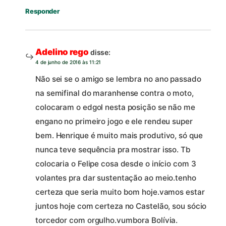
Responder
Adelino rego
disse:
4 de junho de 2016 às 11:21
Não sei se o amigo se lembra no ano passado
na semifinal do maranhense contra o moto,
colocaram o edgol nesta posição se não me
engano no primeiro jogo e ele rendeu super
bem. Henrique é muito mais produtivo, só que
nunca teve sequência pra mostrar isso. Tb
colocaria o Felipe cosa desde o início com 3
volantes pra dar sustentação ao meio.tenho
certeza que seria muito bom hoje.vamos estar
juntos hoje com certeza no Castelão, sou sócio
torcedor com orgulho.vumbora Bolívia.