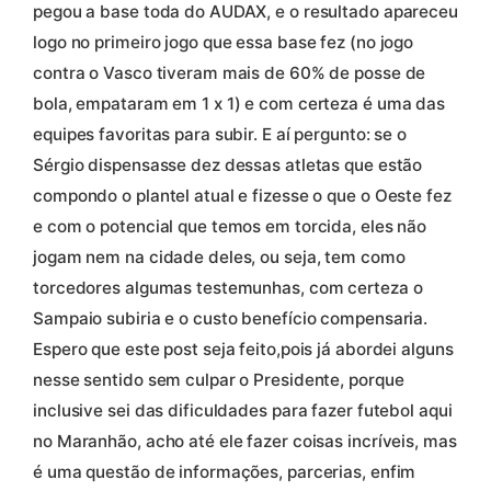
pegou a base toda do AUDAX, e o resultado apareceu
logo no primeiro jogo que essa base fez (no jogo
contra o Vasco tiveram mais de 60% de posse de
bola, empataram em 1 x 1) e com certeza é uma das
equipes favoritas para subir. E aí pergunto: se o
Sérgio dispensasse dez dessas atletas que estão
compondo o plantel atual e fizesse o que o Oeste fez
e com o potencial que temos em torcida, eles não
jogam nem na cidade deles, ou seja, tem como
torcedores algumas testemunhas, com certeza o
Sampaio subiria e o custo benefício compensaria.
Espero que este post seja feito,pois já abordei alguns
nesse sentido sem culpar o Presidente, porque
inclusive sei das dificuldades para fazer futebol aqui
no Maranhão, acho até ele fazer coisas incríveis, mas
é uma questão de informações, parcerias, enfim