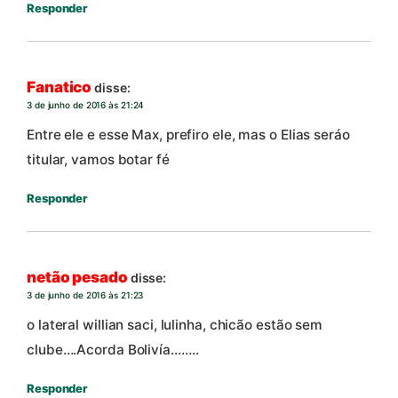
Responder
Fanatico
disse:
3 de junho de 2016 às 21:24
Entre ele e esse Max, prefiro ele, mas o Elias seráo
titular, vamos botar fé
Responder
netão pesado
disse:
3 de junho de 2016 às 21:23
o lateral willian saci, lulinha, chicão estão sem
clube….Acorda Bolivía……..
Responder