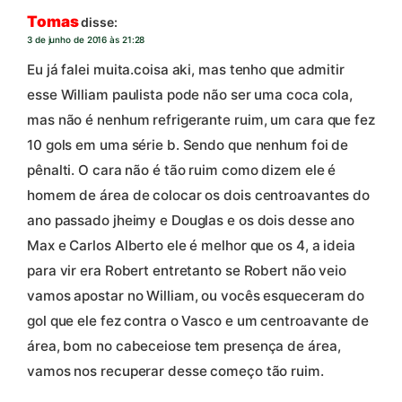
Tomas
disse:
3 de junho de 2016 às 21:28
Eu já falei muita.coisa aki, mas tenho que admitir
esse William paulista pode não ser uma coca cola,
mas não é nenhum refrigerante ruim, um cara que fez
10 gols em uma série b. Sendo que nenhum foi de
pênalti. O cara não é tão ruim como dizem ele é
homem de área de colocar os dois centroavantes do
ano passado jheimy e Douglas e os dois desse ano
Max e Carlos Alberto ele é melhor que os 4, a ideia
para vir era Robert entretanto se Robert não veio
vamos apostar no William, ou vocês esqueceram do
gol que ele fez contra o Vasco e um centroavante de
área, bom no cabeceiose tem presença de área,
vamos nos recuperar desse começo tão ruim.