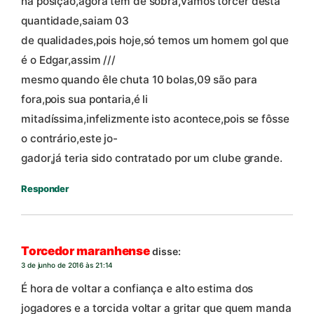
na posição,agora tem de sobra,vamos torcer desta
quantidade,saiam 03
de qualidades,pois hoje,só temos um homem gol que
é o Edgar,assim ///
mesmo quando êle chuta 10 bolas,09 são para
fora,pois sua pontaria,é li
mitadíssima,infelizmente isto acontece,pois se fôsse
o contrário,este jo-
gador,já teria sido contratado por um clube grande.
Responder
Torcedor maranhense
disse:
3 de junho de 2016 às 21:14
É hora de voltar a confiança e alto estima dos
jogadores e a torcida voltar a gritar que quem manda