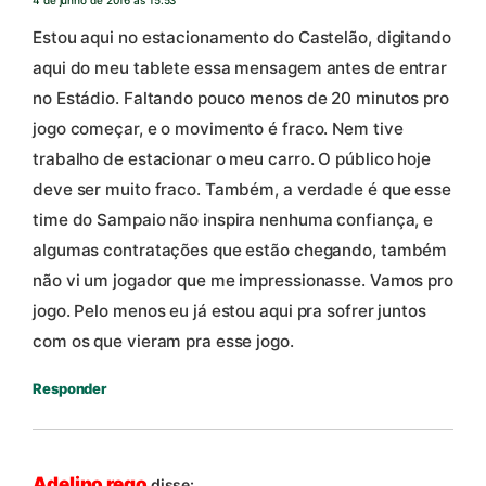
4 de junho de 2016 às 15:53
Estou aqui no estacionamento do Castelão, digitando
aqui do meu tablete essa mensagem antes de entrar
no Estádio. Faltando pouco menos de 20 minutos pro
jogo começar, e o movimento é fraco. Nem tive
trabalho de estacionar o meu carro. O público hoje
deve ser muito fraco. Também, a verdade é que esse
time do Sampaio não inspira nenhuma confiança, e
algumas contratações que estão chegando, também
não vi um jogador que me impressionasse. Vamos pro
jogo. Pelo menos eu já estou aqui pra sofrer juntos
com os que vieram pra esse jogo.
Responder
Adelino rego
disse: