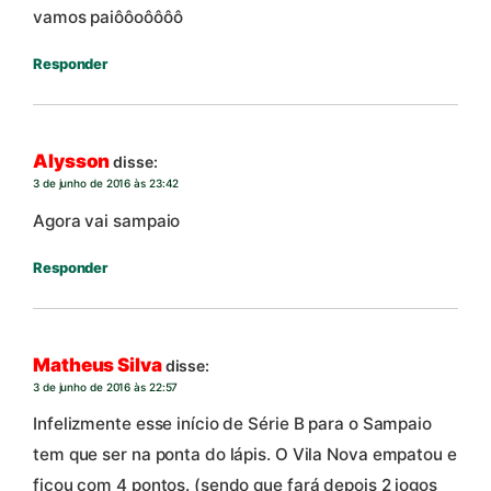
vamos paiôôoôôôô
Responder
Alysson
disse:
3 de junho de 2016 às 23:42
Agora vai sampaio
Responder
Matheus Silva
disse:
3 de junho de 2016 às 22:57
Infelizmente esse início de Série B para o Sampaio
tem que ser na ponta do lápis. O Vila Nova empatou e
ficou com 4 pontos. (sendo que fará depois 2 jogos