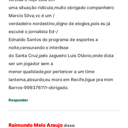
uma situação ridícula,muito obrigado companheiro
Marcio Silva,vc é um /
verdadeiro nordestino,digno de elogios,pois eu já
escutei o jornalista Ed-/
Ednaldo Santos do programa de esportes a
noite,censurando o interêsse
do Santa Cruz,pelo zagueiro Luis Otávio,onde dizia
ser um jogador sem a
menor qualidade,por pertencer a um time
lanterna,absurdo,eu moro em Recife,ligue pra mim
Barros-999376111-obrigado.
Responder
Raimundo Melo Araujo
disse: