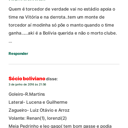
Quem é torcedor de verdade vai no estádio apoia o
time na Vitória e na derrota..tem um monte de
torcedor aí modinha só põe o manto quando o time
ganha……aki é a Bolívia querida e não o morto clube.
…
Responder
Sócio boliviano
disse:
3 de junho de 2016 às 21:56
Goleiro-R.Martins
Lateral- Lucena e Guilherme
Zagueiro- Luiz Otávio e Arroz
Volante: Renan(1), lorenzi(2)
Meia Pedrinho e leo gago( tem bom passe e podia