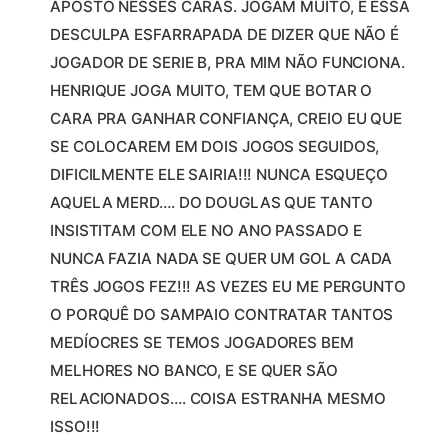
APOSTO NESSES CARAS. JOGAM MUITO, E ESSA
DESCULPA ESFARRAPADA DE DIZER QUE NÃO É
JOGADOR DE SERIE B, PRA MIM NÃO FUNCIONA.
HENRIQUE JOGA MUITO, TEM QUE BOTAR O
CARA PRA GANHAR CONFIANÇA, CREIO EU QUE
SE COLOCAREM EM DOIS JOGOS SEGUIDOS,
DIFICILMENTE ELE SAIRIA!!! NUNCA ESQUEÇO
AQUELA MERD…. DO DOUGLAS QUE TANTO
INSISTITAM COM ELE NO ANO PASSADO E
NUNCA FAZIA NADA SE QUER UM GOL A CADA
TRÊS JOGOS FEZ!!! AS VEZES EU ME PERGUNTO
O PORQUÊ DO SAMPAIO CONTRATAR TANTOS
MEDÍOCRES SE TEMOS JOGADORES BEM
MELHORES NO BANCO, E SE QUER SÃO
RELACIONADOS…. COISA ESTRANHA MESMO
ISSO!!!