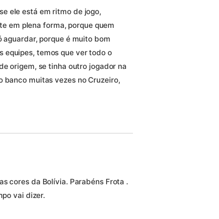
e ele está em ritmo de jogo,
volte em plena forma, porque quem
só aguardar, porque é muito bom
 equipes, temos que ver todo o
de origem, se tinha outro jogador na
o banco muitas vezes no Cruzeiro,
s cores da Bolívia. Parabéns Frota .
mpo vai dizer.