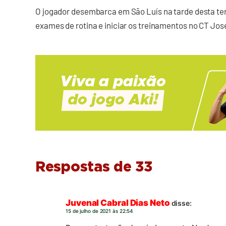
O jogador desembarca em São Luís na tarde desta terç
exames de rotina e iniciar os treinamentos no CT Jos
Respostas de 33
Juvenal Cabral Dias Neto
disse:
15 de julho de 2021 às 22:54