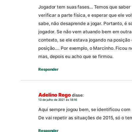
Jogador tem suas fases… Temos que saber s
verificar a parte física, e esperar que ele 
sabe, não desaprende a jogar. Portanto, é 
jogador. Se não vem atuando bem em outras
contexto, se ele estava jogando na posição 
posição…. Por exemplo, o Marcinho. Ficou n
mas, depois eu acho que se firmou.
Responder
Adelino Rego
disse:
13 de julho de 2021 às 18:16
Aqui sempre jogou bem, se identificou com a
De vai repetir as situações de 2015, só o te
Responder