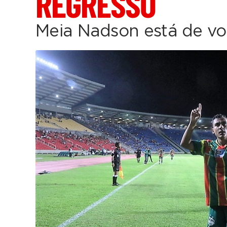
REGRESSO
Meia Nadson está de vo