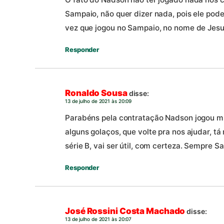
Sampaio, não quer dizer nada, pois ele pode
vez que jogou no Sampaio, no nome de Jesu
Responder
Ronaldo Sousa
disse:
13 de julho de 2021 às 20:09
Parabéns pela contratação Nadson jogou mu
alguns golaços, que volte pra nos ajudar, t
série B, vai ser útil, com certeza. Sempre S
Responder
José Rossini Costa Machado
disse:
13 de julho de 2021 às 20:07