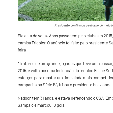
Presidente confirmou o retorno do meia N
Ele está de volta. Após passagem pelo clube em 2015
camisa Tricolor. O anúncio foi feito pelo presidente 
feira.
“Trata-se de um grande jogador, que teve uma passa
2015, e volta por uma indicação do técnico Felipe Su
esforços para montar um time ainda mais competitiv
campanha na Série B”, frisou o presidente boliviano.
Nadson tem 31 anos, e estava defendendo o CSA. Em 2
Sampaio e marcou 10 gols.