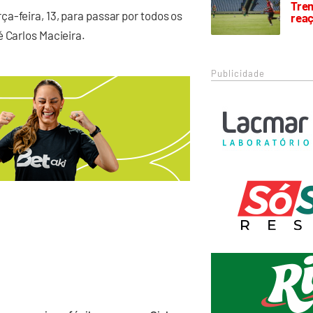
Trem
a-feira, 13, para passar por todos os
rea
é Carlos Macieira.
Publicidade