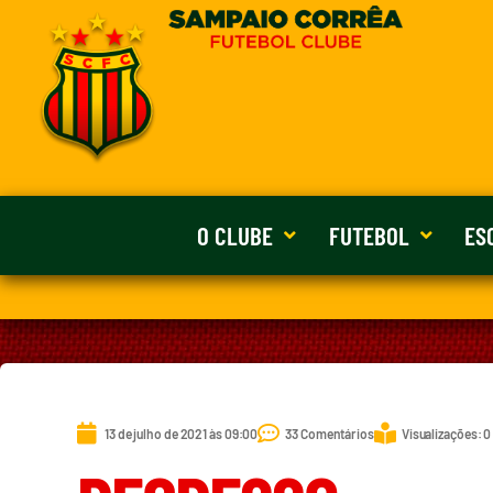
O CLUBE
FUTEBOL
ES
13 de julho de 2021 às 09:00
33 Comentários
Visualizações: 0