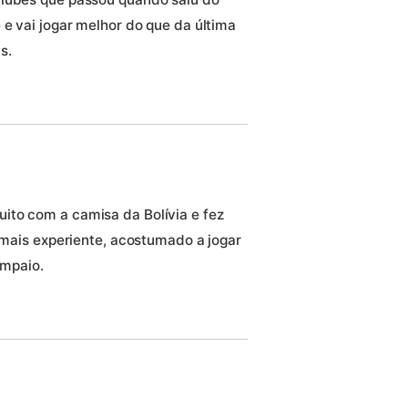
 e vai jogar melhor do que da última
s.
ito com a camisa da Bolívia e fez
á mais experiente, acostumado a jogar
ampaio.