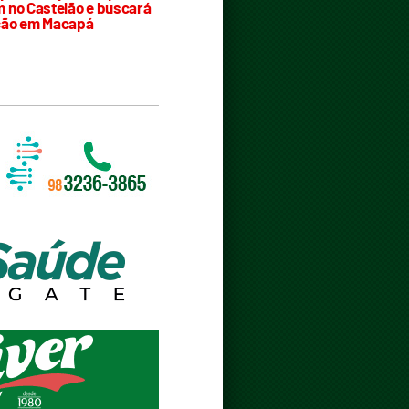
 no Castelão e buscará
ção em Macapá