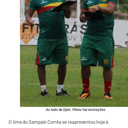
Ao lado de Djair, Flávio faz anotações
O time do Sampaio Corrêa se reapresentou hoje à