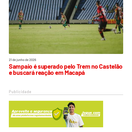
21 de junho de 2026
Sampaio é superado pelo Trem no Castelão
e buscará reação em Macapá
Publicidade