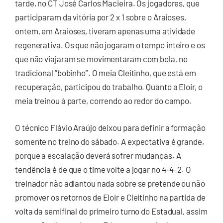
tarde, no CT José Carlos Macieira. Os jogadores, que
participaram da vitória por 2 x 1 sobre o Araioses,
ontem, em Araioses, tiveram apenas uma atividade
regenerativa. Os que não jogaram o tempo inteiro e os
que não viajaram se movimentaram com bola, no
tradicional “bobinho”. O meia Cleitinho, que está em
recuperação, participou do trabalho. Quanto a Eloir, o
meia treinou à parte, correndo ao redor do campo.
O técnico Flávio Araújo deixou para definir a formação
somente no treino do sábado. A expectativa é grande,
porque a escalação deverá sofrer mudanças. A
tendência é de que o time volte a jogar no 4-4-2. O
treinador não adiantou nada sobre se pretende ou não
promover os retornos de Eloir e Cleitinho na partida de
volta da semifinal do primeiro turno do Estadual, assim