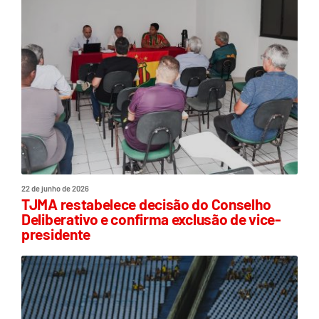
22 de junho de 2026
TJMA restabelece decisão do Conselho
Deliberativo e confirma exclusão de vice-
presidente