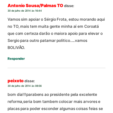
Antonio Sousa/Palmas TO
disse:
30 de julho de 2014 às 16:44
Vamos sim apoiar o Sérgio Frota, estou morando aqui
no TO, mais tem muita gente minha aí em Coroatá
que com certeza darão o maiora apoio para elevar o
Sergio para outro patamar politico…..vamos
BOLIVÃO.
Responder
peixoto
disse:
30 de julho de 2014 às 08:56
bom dia!!!parabens ao presidente pela excelente
reforma,seria bom tambem colocar mais arvores e
placas para poder esconder algumas coisas feias se