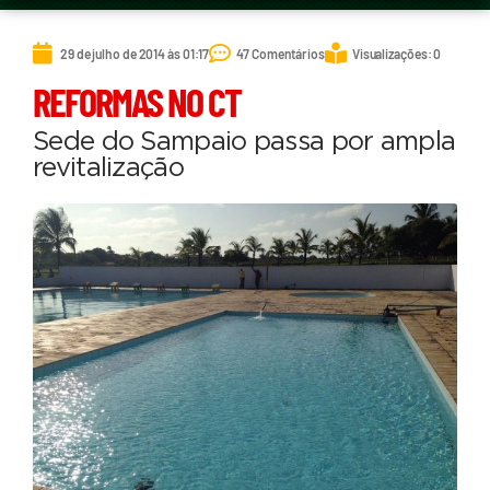
29 de julho de 2014 às 01:17
47 Comentários
Visualizações: 0
REFORMAS NO CT
Sede do Sampaio passa por ampla
revitalização