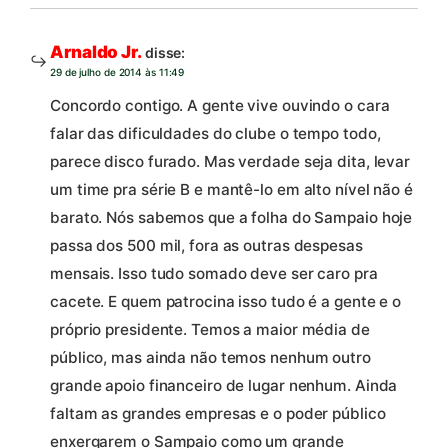
Arnaldo Jr.
disse:
29 de julho de 2014 às 11:49
Concordo contigo. A gente vive ouvindo o cara
falar das dificuldades do clube o tempo todo,
parece disco furado. Mas verdade seja dita, levar
um time pra série B e mantê-lo em alto nível não é
barato. Nós sabemos que a folha do Sampaio hoje
passa dos 500 mil, fora as outras despesas
mensais. Isso tudo somado deve ser caro pra
cacete. E quem patrocina isso tudo é a gente e o
próprio presidente. Temos a maior média de
público, mas ainda não temos nenhum outro
grande apoio financeiro de lugar nenhum. Ainda
faltam as grandes empresas e o poder público
enxergarem o Sampaio como um grande