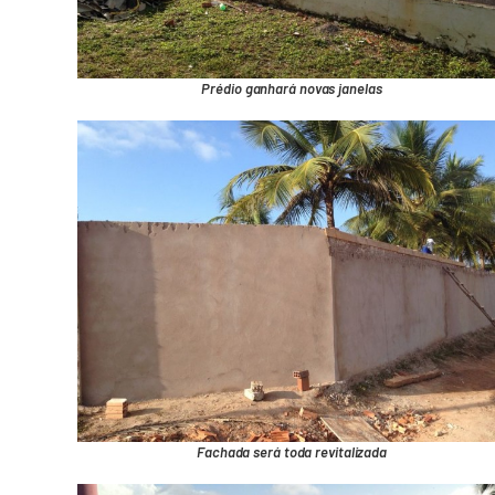
Prédio ganhará novas janelas
Fachada será toda revitalizada