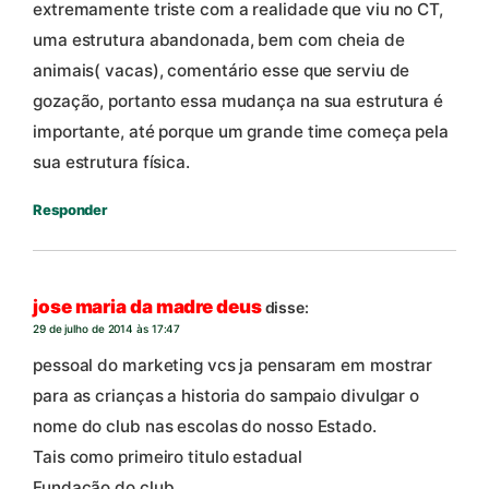
extremamente triste com a realidade que viu no CT,
uma estrutura abandonada, bem com cheia de
animais( vacas), comentário esse que serviu de
gozação, portanto essa mudança na sua estrutura é
importante, até porque um grande time começa pela
sua estrutura física.
Responder
jose maria da madre deus
disse:
29 de julho de 2014 às 17:47
pessoal do marketing vcs ja pensaram em mostrar
para as crianças a historia do sampaio divulgar o
nome do club nas escolas do nosso Estado.
Tais como primeiro titulo estadual
Fundação do club