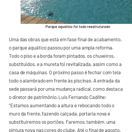
Parque aquático foi todo reestruturado
Uma das obras que está em fase final de acabamento,
o parque aquático passou por uma ampla reforma.
Todo o piso e a borda foram pintados, os chuveiros,
substituídos, e a mureta foi revitalizada, assim como a
casa de máquinas. O próximo passo é fechar com tela
todo o alambrado em frente às piscinas. A entrada da
sede passará por uma mudança radical, como destaca
o diretor de patrimônio, Luis Fernando Cadilhe:
“Estamos aumentando a altura e rebocando todo o
muro da frente, fazendo calçada, portaria nova e
substituiremos os portões. Faremos, também, uma
pintura nova nas cores do clube. Até o final de agosto,