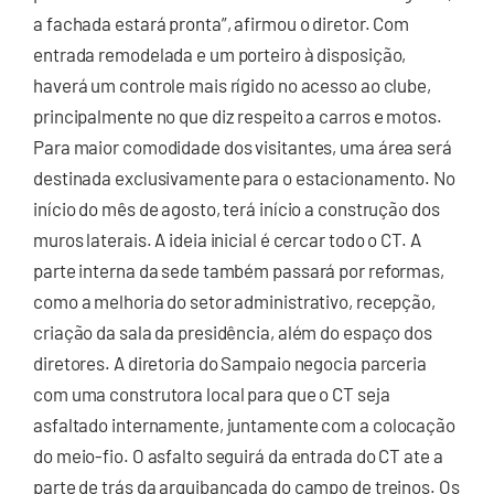
a fachada estará pronta”, afirmou o diretor. Com
entrada remodelada e um porteiro à disposição,
haverá um controle mais rígido no acesso ao clube,
principalmente no que diz respeito a carros e motos.
Para maior comodidade dos visitantes, uma área será
destinada exclusivamente para o estacionamento. No
início do mês de agosto, terá início a construção dos
muros laterais. A ideia inicial é cercar todo o CT. A
parte interna da sede também passará por reformas,
como a melhoria do setor administrativo, recepção,
criação da sala da presidência, além do espaço dos
diretores. A diretoria do Sampaio negocia parceria
com uma construtora local para que o CT seja
asfaltado internamente, juntamente com a colocação
do meio-fio. O asfalto seguirá da entrada do CT ate a
parte de trás da arquibancada do campo de treinos. Os