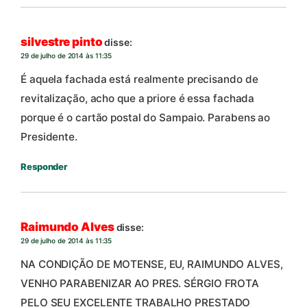
silvestre pinto
disse:
29 de julho de 2014 às 11:35
É aquela fachada está realmente precisando de
revitalização, acho que a priore é essa fachada
porque é o cartão postal do Sampaio. Parabens ao
Presidente.
Responder
Raimundo Alves
disse:
29 de julho de 2014 às 11:35
NA CONDIÇÃO DE MOTENSE, EU, RAIMUNDO ALVES,
VENHO PARABENIZAR AO PRES. SÉRGIO FROTA
PELO SEU EXCELENTE TRABALHO PRESTADO