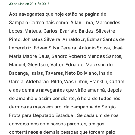
30 de julho de 2014 às 00:15
Aos navegantes que hoje estão na página do
Sampaio Correa, tais como: Allan Lima, Marcondes
Lopes, Mateus, Carlos, Evaristo Baldez, Silvestre
Pinto, Johnatas Silveira, Arnaldo Jr, Edmar Santos de
Imperatriz, Edvan Silva Pereira, Antônio Sousa, José
Maria Madre Deus, Sandro Roberto Mendes Santos,
Manoel, Gleydson, Valter, Ednaldo, Mackson do
Bacanga, Isaias, Tavares, Neto Boliviano, Inaldo
Garcia, Aldebarão, Rildo, Washinton, Franklin, Cutrim
e aos demais navegantes que virão amanhã, depois
do amanhã e assim por diante, é hora de todos nós
darmos as mãos em prol da campanha do Sergio
Frota para Deputado Estadual. Se cada um de nós
conversamos com nossos parentes, amigos,
conterrâneos e demais pessoas que torcem pelo