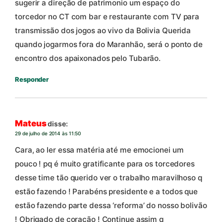
sugerir a direção de patrimonio um espaço do
torcedor no CT com bar e restaurante com TV para
transmissão dos jogos ao vivo da Bolivia Querida
quando jogarmos fora do Maranhão, será o ponto de
encontro dos apaixonados pelo Tubarão.
Responder
Mateus
disse:
29 de julho de 2014 às 11:50
Cara, ao ler essa matéria até me emocionei um
pouco ! pq é muito gratificante para os torcedores
desse time tão querido ver o trabalho maravilhoso q
estão fazendo ! Parabéns presidente e a todos que
estão fazendo parte dessa ‘reforma’ do nosso bolivão
! Obrigado de coração ! Continue assim q