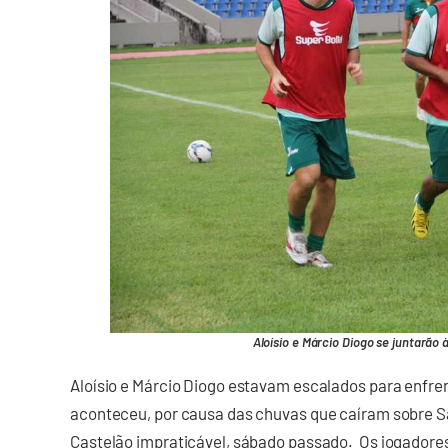
Aloísio e Márcio Diogo se juntarão 
Aloísio e Márcio Diogo estavam escalados para enfrent
aconteceu, por causa das chuvas que caíram sobre S
Castelão impraticável, sábado passado. Os jogadores