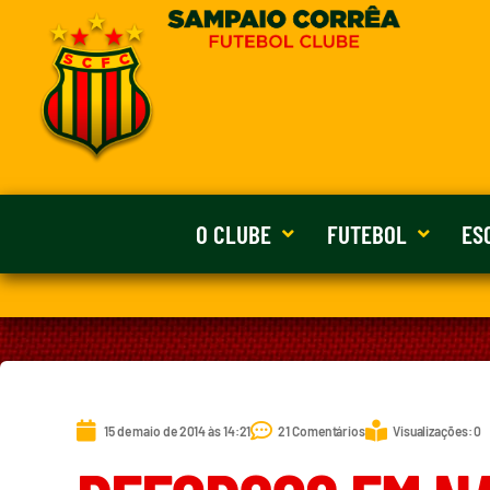
O CLUBE
FUTEBOL
ES
15 de maio de 2014 às 14:21
21 Comentários
Visualizações: 0