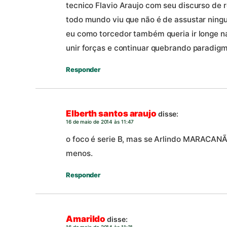
tecnico Flavio Araujo com seu discurso de 
todo mundo viu que não é de assustar ning
eu como torcedor também queria ir longe na
unir forças e continuar quebrando paradigm
Responder
Elberth santos araujo
disse:
16 de maio de 2014 às 11:47
o foco é serie B, mas se Arlindo MARACANÃ
menos.
Responder
Amarildo
disse: