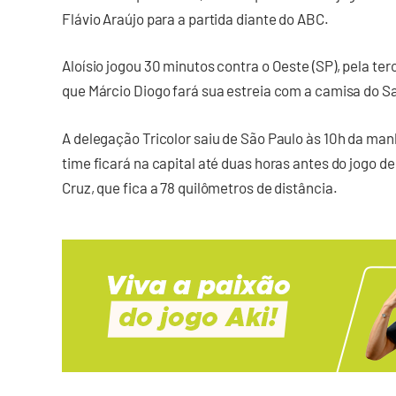
Flávio Araújo para a partida diante do ABC.
Aloísio jogou 30 minutos contra o Oeste (SP), pela ter
que Márcio Diogo fará sua estreia com a camisa do 
A delegação Tricolor saiu de São Paulo às 10h da manh
time ficará na capital até duas horas antes do jogo d
Cruz, que fica a 78 quilômetros de distância.