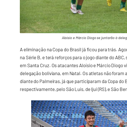
Aloísio e Márcio Diogo se juntarão à dele
A eliminação na Copa do Brasil já ficou para trás. Ag
na Série B, e terá reforços para o jogo diante do ABC,
em Santa Cruz. Os atacantes Aloísio e Márcio Diogo vi
delegação boliviana, em Natal. Os atletas não foram 
diante do Palmeiras, já que participaram da Copa do 
respectivamente, pelo São Luís, de Ijui (RS), e São Be