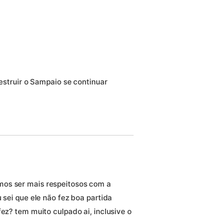
destruir o Sampaio se continuar
mos ser mais respeitosos com a
 sei que ele não fez boa partida
fez? tem muito culpado ai, inclusive o