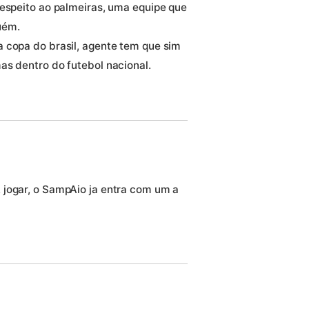
respeito ao palmeiras, uma equipe que
uém.
 copa do brasil, agente tem que sim
as dentro do futebol nacional.
 jogar, o SampAio ja entra com um a