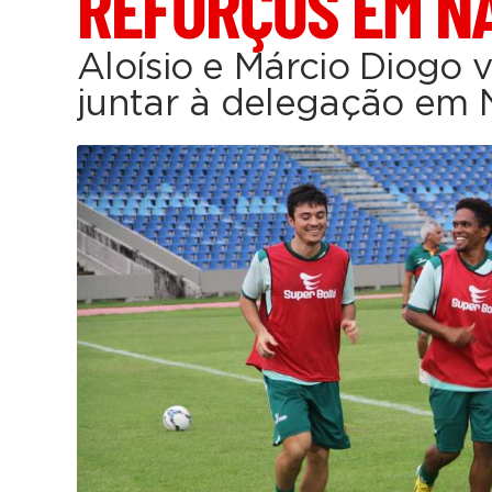
REFORÇOS EM N
Aloísio e Márcio Diogo 
juntar à delegação em 