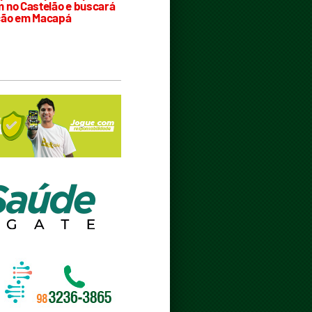
 no Castelão e buscará
ção em Macapá