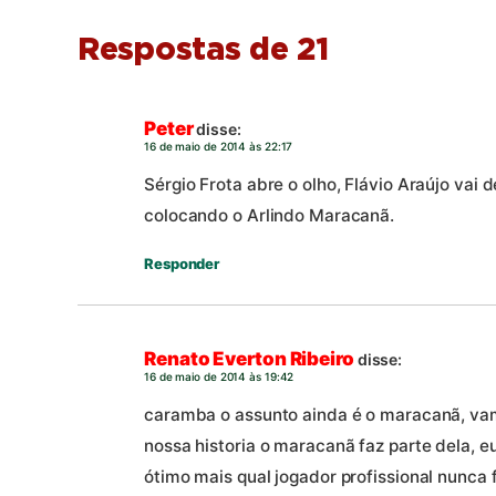
Respostas de 21
Peter
disse:
16 de maio de 2014 às 22:17
Sérgio Frota abre o olho, Flávio Araújo vai 
colocando o Arlindo Maracanã.
Responder
Renato Everton Ribeiro
disse:
16 de maio de 2014 às 19:42
caramba o assunto ainda é o maracanã, va
nossa historia o maracanã faz parte dela, eu
ótimo mais qual jogador profissional nunca 