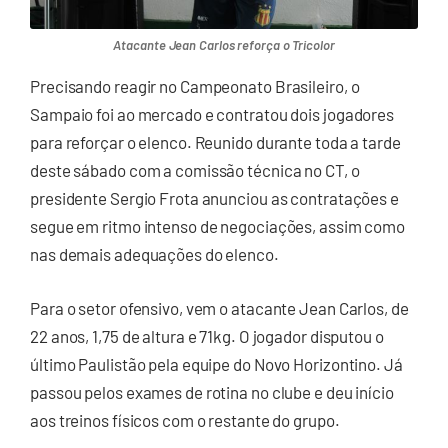
Atacante Jean Carlos reforça o Tricolor
Precisando reagir no Campeonato Brasileiro, o
Sampaio foi ao mercado e contratou dois jogadores
para reforçar o elenco. Reunido durante toda a tarde
deste sábado com a comissão técnica no CT, o
presidente Sergio Frota anunciou as contratações e
segue em ritmo intenso de negociações, assim como
nas demais adequações do elenco.
Para o setor ofensivo, vem o atacante Jean Carlos, de
22 anos, 1,75 de altura e 71kg. O jogador disputou o
último Paulistão pela equipe do Novo Horizontino. Já
passou pelos exames de rotina no clube e deu início
aos treinos físicos com o restante do grupo.