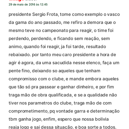
29 de maio de 2016 às 12:45
presidente Sergio Frota, tome como exemplo o vasco
da gama do ano passado, me refiro a demora que o
mesmo teve no campeonato para reagir, o time foi
perdendo, perdendo, e ficando sem reação, sem
animo, quando foi reagir, ja foi tarde, resultado
rebaixado. por tanto meu caro presidente a hora de
agir é agora, da uma sacudida nesse elenco, faça um
pente fino, deixando so aqueles que tenham
compromisso com o clube, e mande embora aqueles
que tão só pra passear e ganhar dinheiro, e por fim
traga mão de obra qualificada, e se a qualidade não
tiver nos parametros do clube, traga mão de com
comprometimento, pq vontade garra e determinação
tbm ganha jogo, enfim, espero que nossa bolivia
reaja logo e sai dessa situação. e boa sorte a todos.