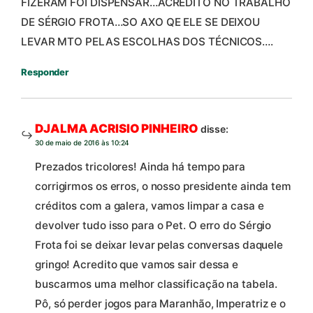
FIZERAM FOI DISPENSAR…ACREDITO NO TRABALHO
DE SÉRGIO FROTA…SO AXO QE ELE SE DEIXOU
LEVAR MTO PELAS ESCOLHAS DOS TÉCNICOS….
Responder
DJALMA ACRISIO PINHEIRO
disse:
30 de maio de 2016 às 10:24
Prezados tricolores! Ainda há tempo para
corrigirmos os erros, o nosso presidente ainda tem
créditos com a galera, vamos limpar a casa e
devolver tudo isso para o Pet. O erro do Sérgio
Frota foi se deixar levar pelas conversas daquele
gringo! Acredito que vamos sair dessa e
buscarmos uma melhor classificação na tabela.
Pô, só perder jogos para Maranhão, Imperatriz e o