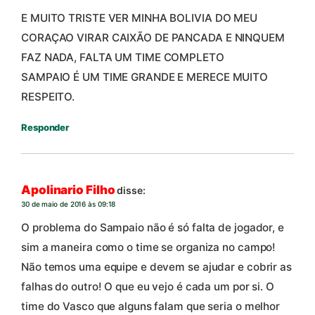
E MUITO TRISTE VER MINHA BOLIVIA DO MEU
CORAÇAO VIRAR CAIXÃO DE PANCADA E NINQUEM
FAZ NADA, FALTA UM TIME COMPLETO
SAMPAIO É UM TIME GRANDE E MERECE MUITO
RESPEITO.
Responder
Apolinario Filho
disse:
30 de maio de 2016 às 09:18
O problema do Sampaio não é só falta de jogador, e
sim a maneira como o time se organiza no campo!
Não temos uma equipe e devem se ajudar e cobrir as
falhas do outro! O que eu vejo é cada um por si. O
time do Vasco que alguns falam que seria o melhor