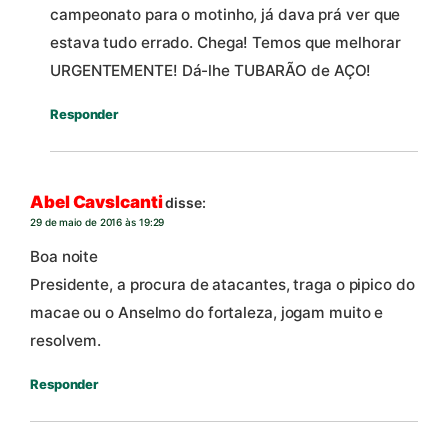
campeonato para o motinho, já dava prá ver que
estava tudo errado. Chega! Temos que melhorar
URGENTEMENTE! Dá-lhe TUBARÃO de AÇO!
Responder
Abel Cavslcanti
disse:
29 de maio de 2016 às 19:29
Boa noite
Presidente, a procura de atacantes, traga o pipico do
macae ou o Anselmo do fortaleza, jogam muito e
resolvem.
Responder