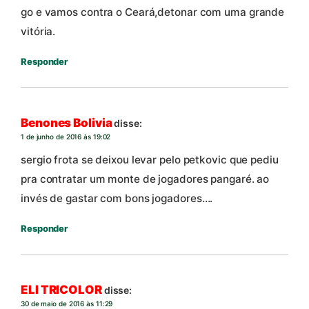
go e vamos contra o Ceará,detonar com uma grande
vitória.
Responder
Benones Bolivia
disse:
1 de junho de 2016 às 19:02
sergio frota se deixou levar pelo petkovic que pediu
pra contratar um monte de jogadores pangaré. ao
invés de gastar com bons jogadores….
Responder
ELI TRICOLOR
disse:
30 de maio de 2016 às 11:29