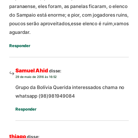
paranaense, eles foram, as panelas ficaram, o elenco
do Sampaio está enorme; e pior, com jogadores ruins,
poucos serão aproveitados,esse elenco é ruim,vamos
aguardar.
Responder
Samuel Ahid
disse:
29 de maio de 2016 às 16:52
Grupo da Bolívia Querida interessados chama no
whatsapp (98)981949084
Responder
thiago
disse: