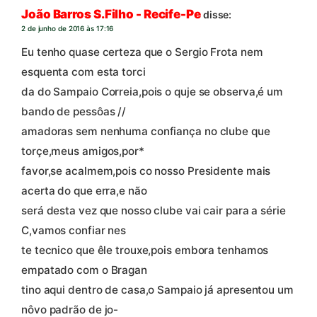
João Barros S.Filho - Recife-Pe
disse:
2 de junho de 2016 às 17:16
Eu tenho quase certeza que o Sergio Frota nem
esquenta com esta torci
da do Sampaio Correia,pois o quje se observa,é um
bando de pessôas //
amadoras sem nenhuma confiança no clube que
torçe,meus amigos,por*
favor,se acalmem,pois co nosso Presidente mais
acerta do que erra,e não
será desta vez que nosso clube vai cair para a série
C,vamos confiar nes
te tecnico que êle trouxe,pois embora tenhamos
empatado com o Bragan
tino aqui dentro de casa,o Sampaio já apresentou um
nôvo padrão de jo-