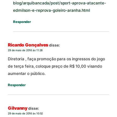
blog/arquibancada/post/sport-aprova-atacante-
edmilson-e-reprova-goleiro-aranha.html
Responder
Ricardo Gonçalves
disse:
29 de maio de 2016 às 11:26
Diretoria , faça promoção para os ingressos do jogo
de terça feira, coloque preço de R$ 10,00 visando
aumentar o público.
Responder
Gilvanny
disse:
29 de maio de 2016 às 10:52