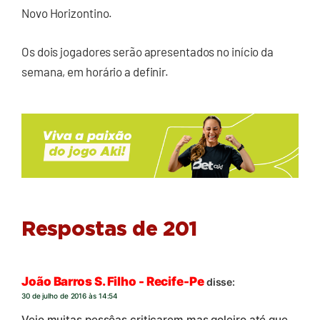
Novo Horizontino.
Os dois jogadores serão apresentados no início da
semana, em horário a definir.
Respostas de 201
João Barros S. Filho - Recife-Pe
disse:
30 de julho de 2016 às 14:54
Vejo muitas pessôas criticarem mas,goleiro até que