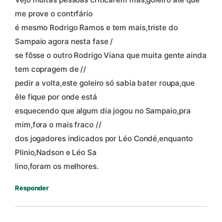
me prove o contrfário
é mesmo Rodrigo Ramos e tem mais,triste do
Sampaio agora nesta fase /
se fôsse o outro Rodrigo Viana que muita gente ainda
tem copragem de //
pedir a volta,este goleiro só sabia bater roupa,que
êle fique por onde está
esquecendo que algum dia jogou no Sampaio,pra
mim,fora o mais fraco //
dos jogadores indicados por Léo Condé,enquanto
Plinio,Nadson e Léo Sa
lino,foram os melhores.
Responder