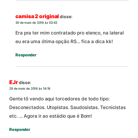
camisa 2 original
disse:
30 de maio de 2016 às 03:42
Era pra ter mim contratado pro elenco, na lateral
eu era uma ótima opção RS… fica a dica kk!
Responder
EJr
disse:
29 de maio de 2016 às 16:18
Gente tô vendo aqui torcedores de todo tipo:
Desconectados. Utopistas. Saudosistas. Tecnicistas
etc. … Agora ir ao estádio que é Bom!
Responder