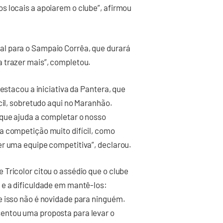
s locais a apoiarem o clube”, afirmou
l para o Sampaio Corrêa, que durará
 trazer mais”, completou.
destacou a iniciativa da Pantera, que
cil, sobretudo aqui no Maranhão.
rque ajuda a completar o nosso
a competição muito difícil, como
er uma equipe competitiva”, declarou.
Tricolor citou o assédio que o clube
 e a dificuldade em mantê-los:
e isso não é novidade para ninguém.
entou uma proposta para levar o