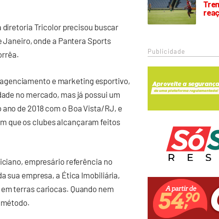
Trem
rea
 diretoria Tricolor precisou buscar
de Janeiro, onde a Pantera Sports
Publicidade
orrêa.
agenciamento e marketing esportivo,
idade no mercado, mas já possui um
o ano de 2018 com o Boa Vista/RJ, e
m que os clubes alcançaram feitos
liciano, empresário referência no
da sua empresa, a Ética Imobiliária,
s em terras cariocas. Quando nem
o método.