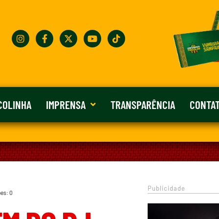
COLINHA
IMPRENSA
TRANSPARÊNCIA
CONTA
Publicidade
ões: 0