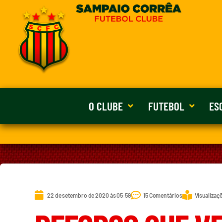
O CLUBE
FUTEBOL
ES
22 de setembro de 2020 às 05:59
15 Comentários
Visualizaç