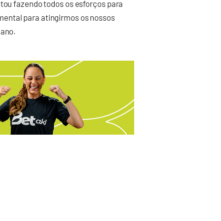
stou fazendo todos os esforços para
ental para atingirmos os nossos
iano.