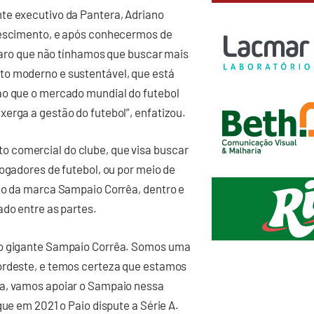
te executivo da Pantera, Adriano
crescimento, e após conhecermos de
claro que não tínhamos que buscar mais
to moderno e sustentável, que está
ao que o mercado mundial do futebol
erga a gestão do futebol”, enfatizou.
 comercial do clube, que visa buscar
jogadores de futebol, ou por meio de
ção da marca Sampaio Corrêa, dentro e
ado entre as partes.
 o gigante Sampaio Corrêa. Somos uma
ordeste, e temos certeza que estamos
ia, vamos apoiar o Sampaio nessa
que em 2021 o Paio dispute a Série A.