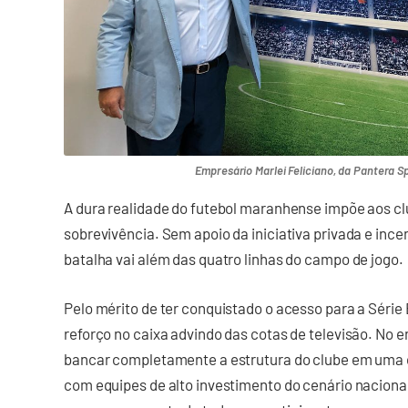
Empresário Marlei Feliciano, da Pantera Sp
A dura realidade do futebol maranhense impõe aos clu
sobrevivência. Sem apoio da iniciativa privada e ince
batalha vai além das quatro linhas do campo de jogo.
Pelo mérito de ter conquistado o acesso para a Séri
reforço no caixa advindo das cotas de televisão. No e
bancar completamente a estrutura do clube em uma c
com equipes de alto investimento do cenário nacional