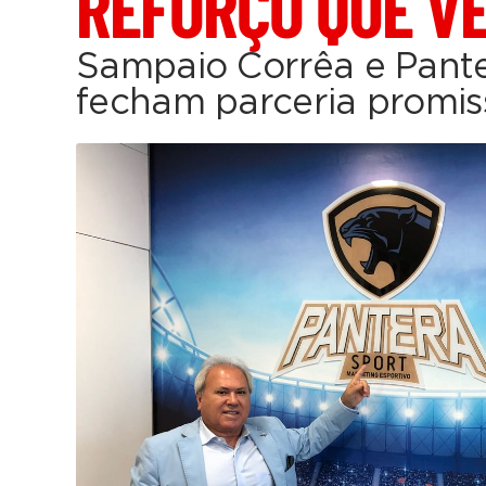
REFORÇO QUE VE
Sampaio Corrêa e Pante
fecham parceria promis