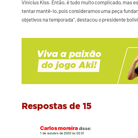
Vinícius Kiss. Então, é tudo muito complicado, mas e
tentar mantê-lo, pois consideramos uma peça fundam
objetivos na temporada”, destacou o presidente boliv
Respostas de 15
Carlos moreira
disse:
1 de outubro de 2020 às 02:31