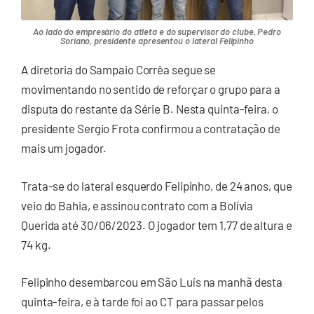
Ao lado do empresário do atleta e do supervisor do clube, Pedro
Soriano, presidente apresentou o lateral Felipinho
A diretoria do Sampaio Corrêa segue se
movimentando no sentido de reforçar o grupo para a
disputa do restante da Série B. Nesta quinta-feira, o
presidente Sergio Frota confirmou a contratação de
mais um jogador.
Trata-se do lateral esquerdo Felipinho, de 24 anos, que
veio do Bahia, e assinou contrato com a Bolívia
Querida até 30/06/2023. O jogador tem 1,77 de altura e
74 kg.
Felipinho desembarcou em São Luís na manhã desta
quinta-feira, e à tarde foi ao CT para passar pelos