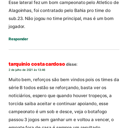
Esse lateral fez um bom campeonato pelo Atletico de
Alagoinhas, foi contratado pelo Bahia pro time do
sub.23. Não jogou no time principal, mas é um bom
jogador.
Responder
tarquinio costa cardoso
disse:
2 de julho de 2021 às 13:46
Muito bem, reforços são bem vindos pois os times da
série B todos estão se reforçando, basta ver os
noticiários, espero que quando houver tropeços, a
torcida saiba aceitar e continuar apoiando, esse
campeonato é um sob e desce, veja o botafogo
passou 3 jogos sem ganhar um e voltou a vencer, o
empate fora de casa é sempre um resultado