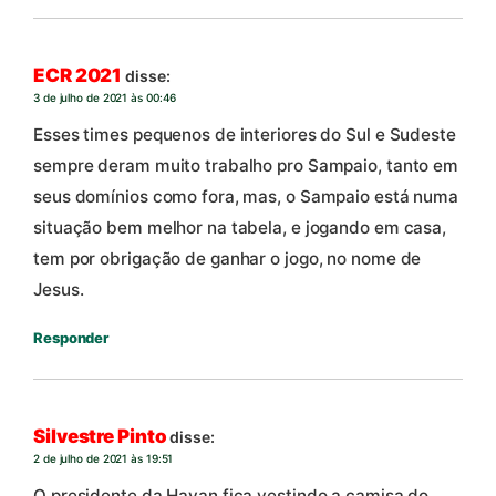
ECR 2021
disse:
3 de julho de 2021 às 00:46
Esses times pequenos de interiores do Sul e Sudeste
sempre deram muito trabalho pro Sampaio, tanto em
seus domínios como fora, mas, o Sampaio está numa
situação bem melhor na tabela, e jogando em casa,
tem por obrigação de ganhar o jogo, no nome de
Jesus.
Responder
Silvestre Pinto
disse:
2 de julho de 2021 às 19:51
O presidente da Havan fica vestindo a camisa do