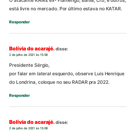
O atacante KAIKE ex- Flamengo, Bahia, Crb, e outros,
está livre no mercado. Por último estava no KATAR.
Responder
Bolívia do acarajé.
disse:
2 de julho de 2021 às 15:58
Presidente Sérgio,
por falar em lateral esquerdo, observe Luis Henrique
do Londrina, coloque no seu RADAR pra 2022.
Responder
Bolívia do acarajé.
disse:
2 de julho de 2021 às 15:09