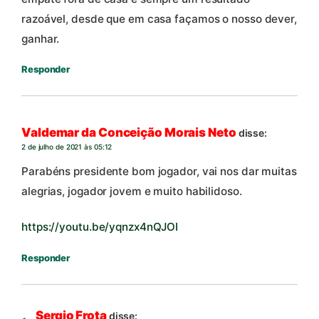
razoável, desde que em casa façamos o nosso dever,
ganhar.
Responder
Valdemar da Conceição Morais Neto
disse:
2 de julho de 2021 às 05:12
Parabéns presidente bom jogador, vai nos dar muitas
alegrias, jogador jovem e muito habilidoso.
https://youtu.be/yqnzx4nQJOI
Responder
Sergio Frota
disse: