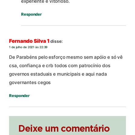
experiente e vitorioso.
Responder
Fernando Silva 1
disse:
1 de julho de 2021 às 22:39
De Parabéns pelo esforço mesmo sem apóio e só vê
csa, confiança e crb todos com patrocínio dos
governos estaduais e municipais e aqui nada
governantes cegos
Responder
Deixe um comentário