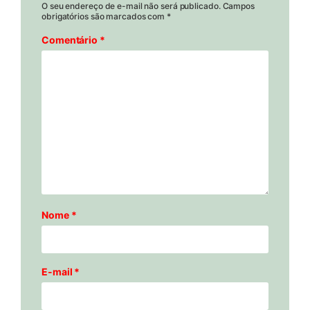
O seu endereço de e-mail não será publicado.
Campos
obrigatórios são marcados com
*
Comentário
*
Nome
*
E-mail
*