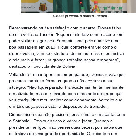
Diones já vestiu o manto Tricolor
Demonstrando muita satisfação com o acerto, Diones falou
de sua volta ao Tricolor: “Fiquei muito feliz com o acerto, em
poder voltar a jogar pelo Sampaio, time pelo qual tive uma
boa passagem em 2010. Fiquei contente em ver como o
clube evoluiu, vem se estruturando melhor e isso nos motiva
ainda mais a fazer um grande trabalho nessa temporada”,
destacou o novo volante da Bolívia.
Voltando a treinar após um tempo parado, Diones revela que
procurou manter a forma enquanto não acertava a sua
situação: “Não fiquei parado. Fiz academia, tentei me manter
em atividade, mas é treinando com o restante do grupo que
vou readquirir o meu melhor condicionamento. Acredito que
em 15 dias já possa estar à disposição do treinador”.
Diones frisou que não precisou pensar muito em acertar com
o Sampaio: “Estava ansioso a voltar a jogar. Quando o
presidente me ligou, não pensei duas vezes, pois sabia que
se tratava de uma grande oportunidade. O clube tem um