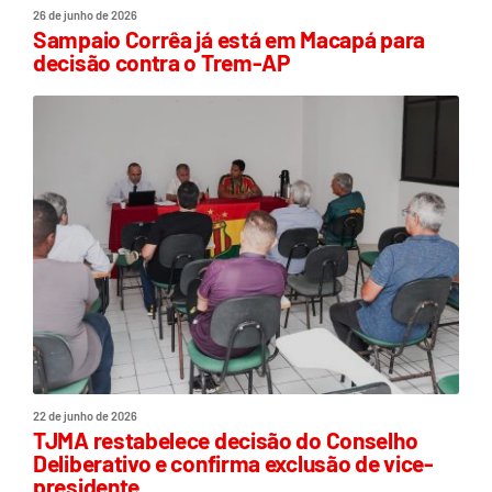
26 de junho de 2026
Sampaio Corrêa já está em Macapá para
decisão contra o Trem-AP
22 de junho de 2026
TJMA restabelece decisão do Conselho
Deliberativo e confirma exclusão de vice-
presidente