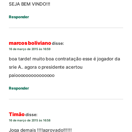
SEJA BEM VINDO!!!
Responder
marcos boliviano
disse:
16 de março de 2015 às 16:59
boa tarde! muito boa contratação esse é jogador da
srie A.. agora o presidente acertou
paiooooooooooooooo
Responder
Timão
disse:
16 de março de 2015 às 16:58
Joga demais !!!!aprovado!!!!!!