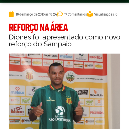
16 de março de 2015 às 16:24
17 Comentários
Visualizações: 0
REFORÇO NA ÁREA
Diones foi apresentado como novo
reforço do Sampaio