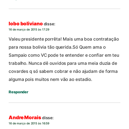
lobo boliviano
disse:
16 de março de 2015 às 17:29
Valeu presidente porrêta! Mais uma boa contratação
para nossa bolivia tão querida.Só Quem ama o
Sampaio como VC pode te entender e confiar em teu
trabalho. Nunca dê ouvidos para uma meia duzia de
covardes q só sabem cobrar e não ajudam de forma
alguma pois muitos nem vão ao estadio.
Responder
Andre Morais
disse:
16 de março de 2015 às 16:59