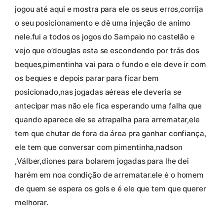
jogou até aqui e mostra para ele os seus erros,corrija
o seu posicionamento e dê uma injeção de animo
nele.fui a todos os jogos do Sampaio no castelão e
vejo que o’douglas esta se escondendo por trás dos
beques,pimentinha vai para o fundo e ele deve ir com
os beques e depois parar para ficar bem
posicionado,nas jogadas aéreas ele deveria se
antecipar mas não ele fica esperando uma falha que
quando aparece ele se atrapalha para arrematar,ele
tem que chutar de fora da área pra ganhar confiança,
ele tem que conversar com pimentinha,nadson
,Válber,diones para bolarem jogadas para lhe dei
harém em noa condição de arrematar.ele é o homem
de quem se espera os gols e é ele que tem que querer
melhorar.