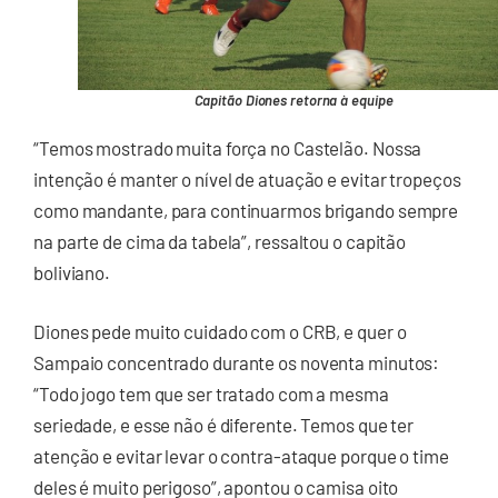
Capitão Diones retorna à equipe
“Temos mostrado muita força no Castelão. Nossa
intenção é manter o nível de atuação e evitar tropeços
como mandante, para continuarmos brigando sempre
na parte de cima da tabela”, ressaltou o capitão
boliviano.
Diones pede muito cuidado com o CRB, e quer o
Sampaio concentrado durante os noventa minutos:
“Todo jogo tem que ser tratado com a mesma
seriedade, e esse não é diferente. Temos que ter
atenção e evitar levar o contra-ataque porque o time
deles é muito perigoso”, apontou o camisa oito