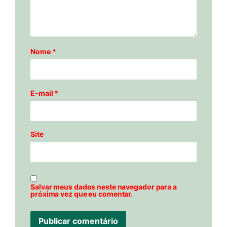
Nome
*
E-mail
*
Site
Salvar meus dados neste navegador para a
próxima vez que eu comentar.