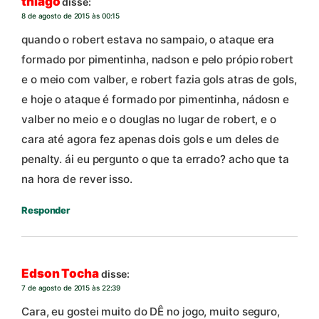
thiago
disse:
8 de agosto de 2015 às 00:15
quando o robert estava no sampaio, o ataque era
formado por pimentinha, nadson e pelo própio robert
e o meio com valber, e robert fazia gols atras de gols,
e hoje o ataque é formado por pimentinha, nádosn e
valber no meio e o douglas no lugar de robert, e o
cara até agora fez apenas dois gols e um deles de
penalty. ái eu pergunto o que ta errado? acho que ta
na hora de rever isso.
Responder
Edson Tocha
disse:
7 de agosto de 2015 às 22:39
Cara, eu gostei muito do DÊ no jogo, muito seguro,