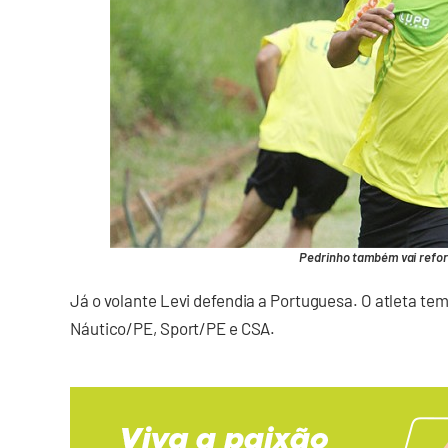
Pedrinho também vai reforç
Já o volante Levi defendia a Portuguesa. O atleta tem
Náutico/PE, Sport/PE e CSA.