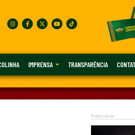
COLINHA
IMPRENSA
TRANSPARÊNCIA
CONTA
Publicidade
0