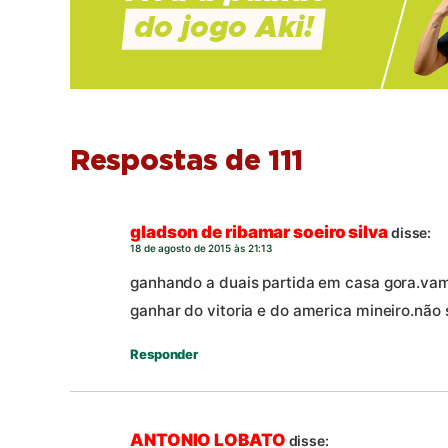
Respostas de 111
gladson de ribamar soeiro silva
disse:
18 de agosto de 2015 às 21:13
ganhando a duais partida em casa gora.va
ganhar do vitoria e do america mineiro.não s
Responder
ANTONIO LOBATO
disse: