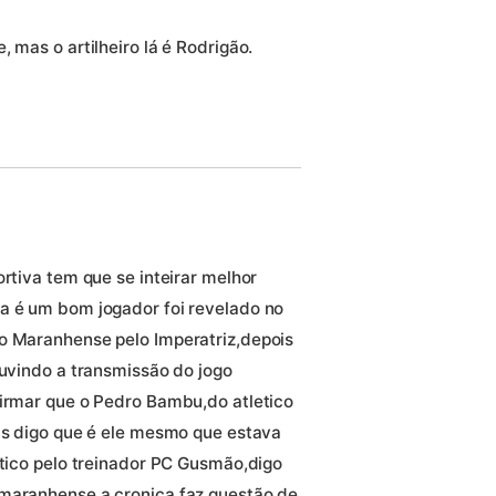
 mas o artilheiro lá é Rodrigão.
ortiva tem que se inteirar melhor
a é um bom jogador foi revelado no
to Maranhense pelo Imperatriz,depois
ouvindo a transmissão do jogo
firmar que o Pedro Bambu,do atletico
ois digo que é ele mesmo que estava
etico pelo treinador PC Gusmão,digo
 maranhense a cronica faz questão de