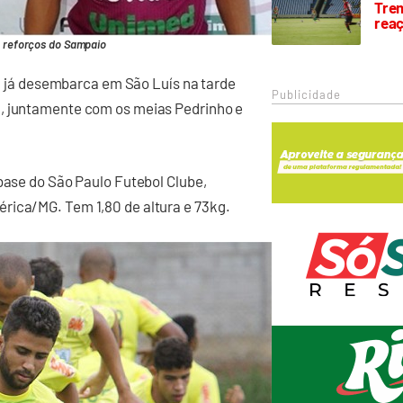
Trem
rea
os reforços do Sampaio
ira já desembarca em São Luís na tarde
Publicidade
a, juntamente com os meias Pedrinho e
 base do São Paulo Futebol Clube,
rica/MG. Tem 1,80 de altura e 73kg.