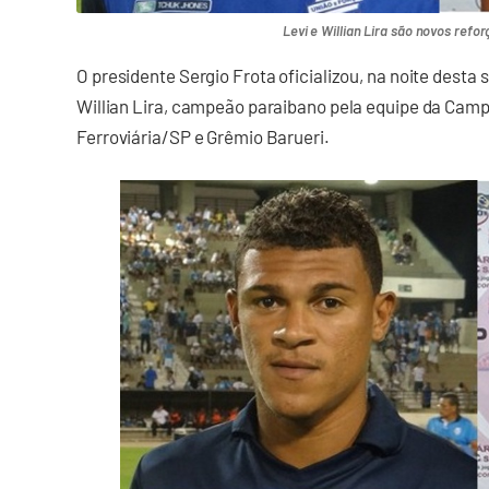
Levi e Willian Lira são novos refo
O presidente Sergio Frota oficializou, na noite desta
Willian Lira, campeão paraibano pela equipe da Cam
Ferroviária/SP e Grêmio Barueri.