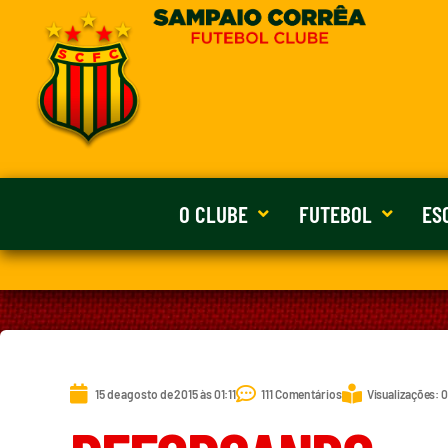
O CLUBE
FUTEBOL
ES
15 de agosto de 2015 às 01:11
111 Comentários
Visualizações: 