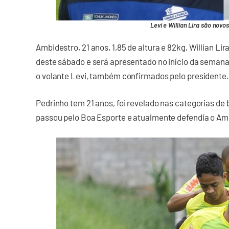
Levi e Willian Lira são nov
Ambidestro, 21 anos, 1,85 de altura e 82kg, Willian L
deste sábado e será apresentado no início da seman
o volante Levi, também confirmados pelo presidente.
Pedrinho tem 21 anos, foi revelado nas categorias de
passou pelo Boa Esporte e atualmente defendia o Amé