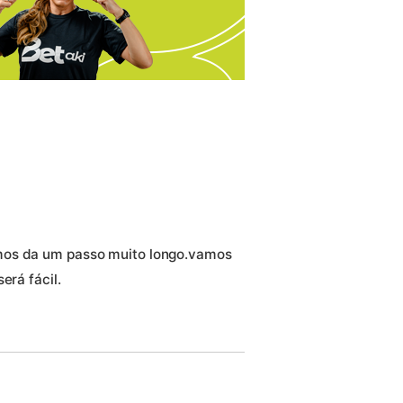
mos da um passo muito longo.vamos
erá fácil.