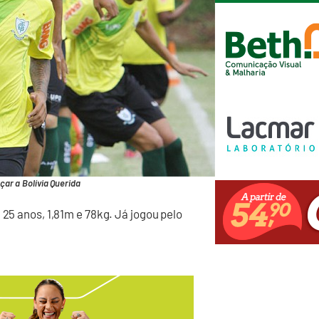
ar a Bolívia Querida
 25 anos, 1,81m e 78kg. Já jogou pelo