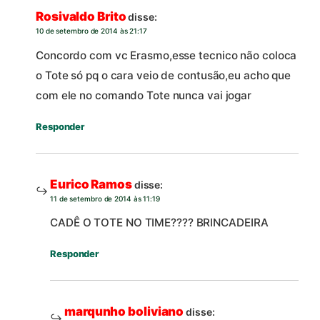
Rosivaldo Brito
disse:
10 de setembro de 2014 às 21:17
Concordo com vc Erasmo,esse tecnico não coloca
o Tote só pq o cara veio de contusão,eu acho que
com ele no comando Tote nunca vai jogar
Responder
Eurico Ramos
disse:
11 de setembro de 2014 às 11:19
CADÊ O TOTE NO TIME???? BRINCADEIRA
Responder
marqunho boliviano
disse: