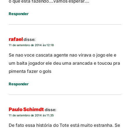
o que esta fazendo….vamos esperar….
Responder
rafael
disse:
11 de setembro de 2014 às 12:18
Se nao voce cascata agente nao virava o jogo ele e
um baita jogador ele deu uma arancada e toucou pra
pimenta fazer o gols
Responder
Paulo Schimdt
disse:
11 de setembro de 2014 às 11:35
De fato essa história do Tote está muito estranha. Se