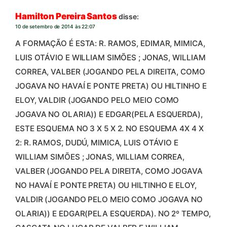
Hamilton Pereira Santos
disse:
10 de setembro de 2014 às 22:07
A FORMAÇÃO É ESTA: R. RAMOS, EDIMAR, MIMICA,
LUIS OTÁVIO E WILLIAM SIMÕES ; JONAS, WILLIAM
CORREA, VALBER (JOGANDO PELA DIREITA, COMO
JOGAVA NO HAVAÍ E PONTE PRETA) OU HILTINHO E
ELOY, VALDIR (JOGANDO PELO MEIO COMO
JOGAVA NO OLARIA)) E EDGAR(PELA ESQUERDA),
ESTE ESQUEMA NO 3 X 5 X 2. NO ESQUEMA 4X 4 X
2: R. RAMOS, DUDÚ, MIMICA, LUIS OTÁVIO E
WILLIAM SIMÕES ; JONAS, WILLIAM CORREA,
VALBER (JOGANDO PELA DIREITA, COMO JOGAVA
NO HAVAÍ E PONTE PRETA) OU HILTINHO E ELOY,
VALDIR (JOGANDO PELO MEIO COMO JOGAVA NO
OLARIA)) E EDGAR(PELA ESQUERDA). NO 2º TEMPO,