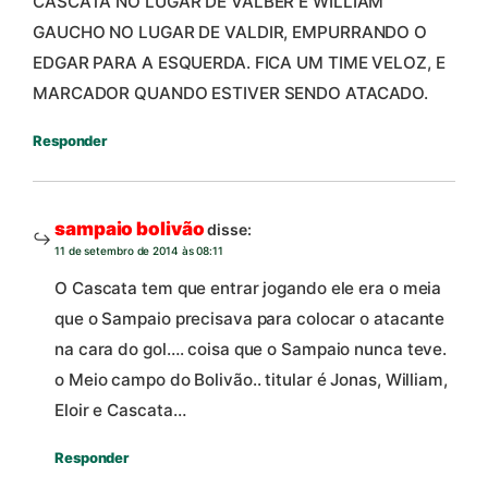
CASCATA NO LUGAR DE VALBER E WILLIAM
GAUCHO NO LUGAR DE VALDIR, EMPURRANDO O
EDGAR PARA A ESQUERDA. FICA UM TIME VELOZ, E
MARCADOR QUANDO ESTIVER SENDO ATACADO.
Responder
sampaio bolivão
disse:
11 de setembro de 2014 às 08:11
O Cascata tem que entrar jogando ele era o meia
que o Sampaio precisava para colocar o atacante
na cara do gol…. coisa que o Sampaio nunca teve.
o Meio campo do Bolivão.. titular é Jonas, William,
Eloir e Cascata…
Responder