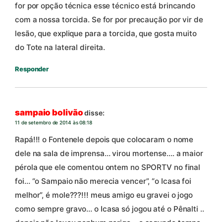
for por opção técnica esse técnico está brincando
com a nossa torcida. Se for por precaução por vir de
lesão, que explique para a torcida, que gosta muito
do Tote na lateral direita.
Responder
sampaio bolivão
disse:
11 de setembro de 2014 às 08:18
Rapá!!! o Fontenele depois que colocaram o nome
dele na sala de imprensa… virou mortense…. a maior
pérola que ele comentou ontem no SPORTV no final
foi… “o Sampaio não merecia vencer”, “o Icasa foi
melhor”, é mole???!!! meus amigo eu gravei o jogo
como sempre gravo… o Icasa só jogou até o Pênalti ..