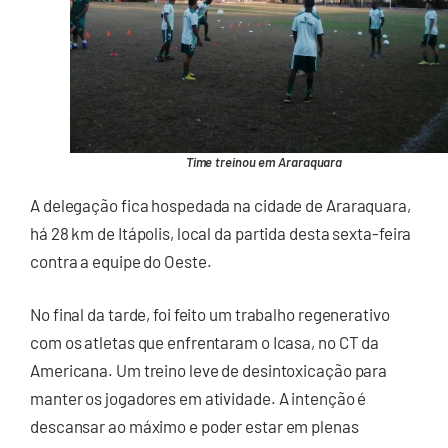
Time treinou em Araraquara
A delegação fica hospedada na cidade de Araraquara,
há 28 km de Itápolis, local da partida desta sexta-feira
contra a equipe do Oeste.
No final da tarde, foi feito um trabalho regenerativo
com os atletas que enfrentaram o Icasa, no CT da
Americana. Um treino leve de desintoxicação para
manter os jogadores em atividade. A intenção é
descansar ao máximo e poder estar em plenas