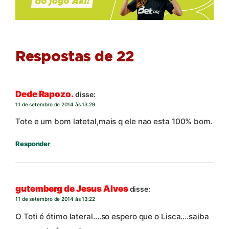
Respostas de 22
Dede Rapozo.
disse:
11 de setembro de 2014 às 13:29
Tote e um bom latetal,mais q ele nao esta 100% bom.
Responder
gutemberg de Jesus Alves
disse:
11 de setembro de 2014 às 13:22
O Toti é ótimo lateral….so espero que o Lisca….saiba