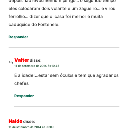
depois não levou nenhum perigo… o segundo tempo
eles colocaram dois volante e um zagueiro… e virou
ferrolho… dizer que o Icasa foi melhor é muita
caduquice do Fontenele.
Responder
Valter
disse:
11 de setembro de 2014 às 10:45
É a idade!…estar sem óculos e tem que agradar os
chefes.
Responder
Naldo
disse:
11 de setembro de 2014 às 00:00