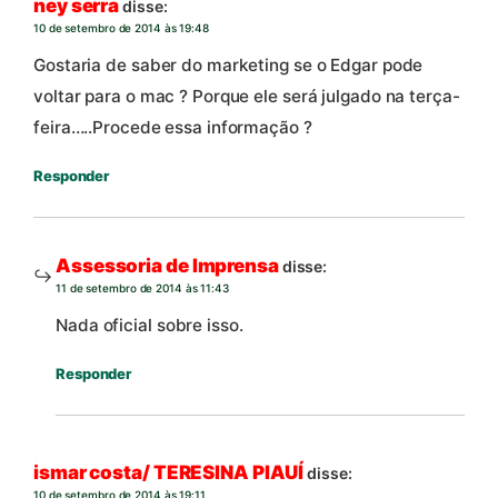
ney serra
disse:
10 de setembro de 2014 às 19:48
Gostaria de saber do marketing se o Edgar pode
voltar para o mac ? Porque ele será julgado na terça-
feira…..Procede essa informação ?
Responder
Assessoria de Imprensa
disse:
11 de setembro de 2014 às 11:43
Nada oficial sobre isso.
Responder
ismar costa/ TERESINA PIAUÍ
disse:
10 de setembro de 2014 às 19:11