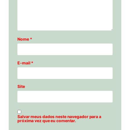
Nome
*
E-mail
*
Site
Salvar meus dados neste navegador para a
próxima vez que eu comentar.