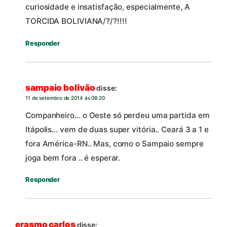
curiosidade e insatisfação, especialmente, A
TORCIDA BOLIVIANA/?/?!!!!
Responder
sampaio bolivão
disse:
11 de setembro de 2014 às 08:20
Companheiro… o Oeste só perdeu uma partida em
Itápolis… vem de duas super vitória.. Ceará 3 a 1 e
fora América-RN.. Mas, como o Sampaio sempre
joga bem fora .. é esperar.
Responder
erasmo carlos
disse: