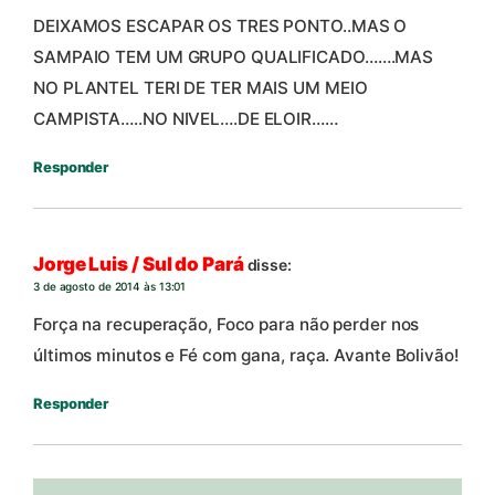
DEIXAMOS ESCAPAR OS TRES PONTO..MAS O
SAMPAIO TEM UM GRUPO QUALIFICADO…….MAS
NO PLANTEL TERI DE TER MAIS UM MEIO
CAMPISTA…..NO NIVEL….DE ELOIR……
Responder
Jorge Luis / Sul do Pará
disse:
3 de agosto de 2014 às 13:01
Força na recuperação, Foco para não perder nos
últimos minutos e Fé com gana, raça. Avante Bolivão!
Responder