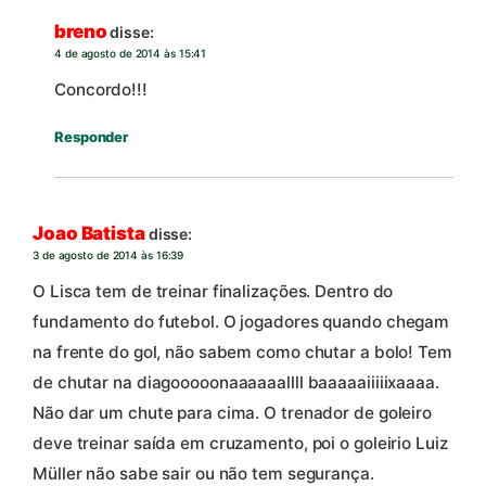
breno
disse:
4 de agosto de 2014 às 15:41
Concordo!!!
Responder
Joao Batista
disse:
3 de agosto de 2014 às 16:39
O Lisca tem de treinar finalizações. Dentro do
fundamento do futebol. O jogadores quando chegam
na frente do gol, não sabem como chutar a bolo! Tem
de chutar na diagooooonaaaaaallll baaaaaiiiiixaaaa.
Não dar um chute para cima. O trenador de goleiro
deve treinar saída em cruzamento, poi o goleirio Luiz
Müller não sabe sair ou não tem segurança.