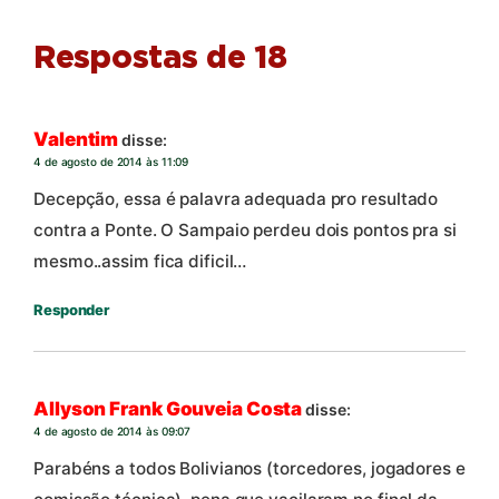
Respostas de 18
Valentim
disse:
4 de agosto de 2014 às 11:09
Decepção, essa é palavra adequada pro resultado
contra a Ponte. O Sampaio perdeu dois pontos pra si
mesmo..assim fica dificil…
Responder
Allyson Frank Gouveia Costa
disse:
4 de agosto de 2014 às 09:07
Parabéns a todos Bolivianos (torcedores, jogadores e