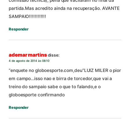
comissão técnica), pena que vacilaram no final da
partida.Mas acredito ainda na recuperação. AVANTE
SAMPAIO!!!!!!!!!!!!
Responder
ademar martins
disse:
4 de agosto de 2014 às 08:10
“enquete no globoesporte.com,deu”LUIZ MILER o pior
em campo…isso nao e birra de torcedor,que vai a
treino do sampaio sabe o que to falando,e o
globoesporte confirmando
Responder