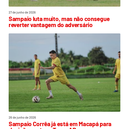
27 de junho de 2026
Sampaio luta muito, mas não consegue
reverter vantagem do adversário
26 de junho de 2026
Sampaio Corrêa já está em Macapá para