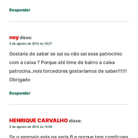
Responder
ney
disse:
3 de agosto de 2014 às 16:27
Gostaria de saber se sai ou não sai esse patrocínio
com a caixa ? Porque até time de bairro a caixa
patrocina..nois torcedores gostaríamos de saber!!!!!!
Obrigado
Responder
HENRIQUE CARVALHO
disse:
3 de agosto de 2014 às 15:59
Se o sampaio esta na seria B e porque tem condiçoes