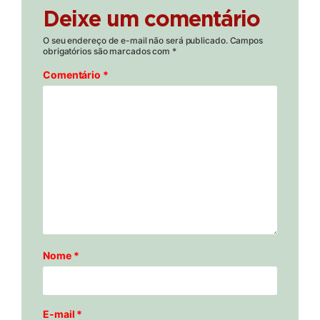
Deixe um comentário
O seu endereço de e-mail não será publicado.
Campos
obrigatórios são marcados com
*
Comentário
*
Nome
*
E-mail
*