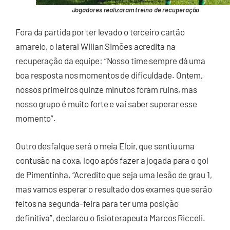
Jogadores realizaram treino de recuperação
Fora da partida por ter levado o terceiro cartão
amarelo, o lateral Wilian Simões acredita na
recuperação da equipe: “Nosso time sempre dá uma
boa resposta nos momentos de dificuldade. Ontem,
nossos primeiros quinze minutos foram ruins, mas
nosso grupo é muito forte e vai saber superar esse
momento”.
Outro desfalque será o meia Eloir, que sentiu uma
contusão na coxa, logo após fazer a jogada para o gol
de Pimentinha. “Acredito que seja uma lesão de grau 1,
mas vamos esperar o resultado dos exames que serão
feitos na segunda-feira para ter uma posição
definitiva”, declarou o fisioterapeuta Marcos Ricceli.