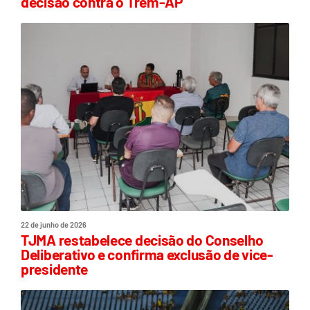
decisão contra o Trem-AP
22 de junho de 2026
TJMA restabelece decisão do Conselho
Deliberativo e confirma exclusão de vice-
presidente