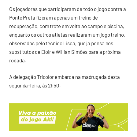
Os jogadores que participaram de todo o jogo contra a
Ponte Preta fizeram apenas um treino de
recuperação, com trote em volta ao campo e piscina,
enquanto os outros atletas realizaram um jogo treino,
observados pelo técnico Lisca, que já pensa nos
substitutos de Eloir e Willian Simões para a próxima
rodada.
A delegação Tricolor embarca na madrugada desta
segunda-feira, às 2h50.