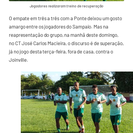
Jogadores realizaram treino de recuperação
O empate em três a três com a Ponte deixou um gosto
amargo entre os jogadores do Sampaio. Mas na
reapresentação do grupo, na manhã deste domingo,
no CT José Carlos Macieira, o discurso é de superação,
já no jogo desta terça-feira, fora de casa, contra o
Joinville.