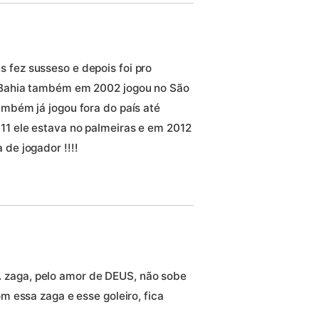
 fez susseso e depois foi pro
o Bahia também em 2002 jogou no São
ambém já jogou fora do país até
11 ele estava no palmeiras e em 2012
 de jogador !!!!
. A zaga, pelo amor de DEUS, não sobe
 essa zaga e esse goleiro, fica