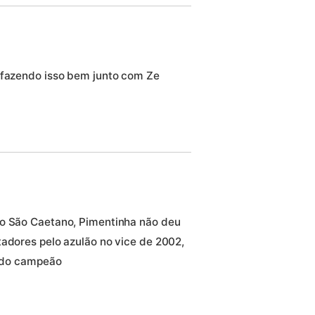
 fazendo isso bem junto com Ze
do São Caetano, Pimentinha não deu
tadores pelo azulão no vice de 2002,
sido campeão