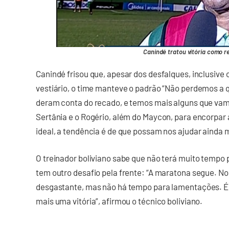
Canindé tratou vitória como 
Canindé frisou que, apesar dos desfalques, inclusive 
vestiário, o time manteve o padrão “Não perdemos a 
deram conta do recado, e temos mais alguns que vam
Sertânia e o Rogério, além do Maycon, para encorpa
ideal, a tendência é de que possam nos ajudar ainda m
O treinador boliviano sabe que não terá muito tempo 
tem outro desafio pela frente: “A maratona segue. N
desgastante, mas não há tempo para lamentações. É d
mais uma vitória”, afirmou o técnico boliviano.