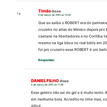
Timão
disse:
5 de março de 2015 às 15:52
Que eu saiba o ROBERT era do palmeiras
cruzeiro no atlas do México depois pr
caetano na libertadores e no Coritiba t
mesmo na liga bbva no real bétis em 20
foi pro cruzeiro esse ROBERT é um baita
Responder
DANIEL FILHO
disse:
5 de março de 2015 às 11:55
Esse goleiro não sai do gol e é muito lento
em nenhuma bola. Acredito no time mas, com
difícil.