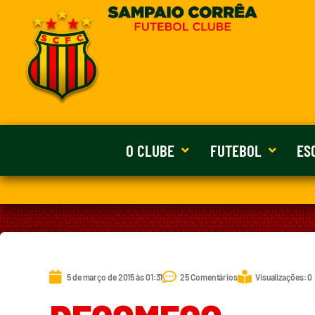
O CLUBE
FUTEBOL
ES
5 de março de 2015 às 01:31
25 Comentários
Visualizações: 0