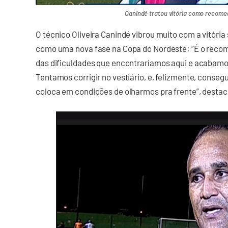
Canindé tratou vitória como recom
O técnico Oliveira Canindé vibrou muito com a vitória s
como uma nova fase na Copa do Nordeste: “É o rec
das dificuldades que encontraríamos aqui e acabamo
Tentamos corrigir no vestiário, e, felizmente, cons
coloca em condições de olharmos pra frente”, destaco