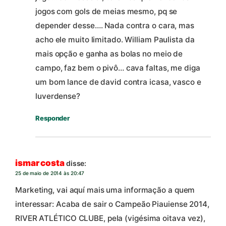
jogos com gols de meias mesmo, pq se
depender desse…. Nada contra o cara, mas
acho ele muito limitado. William Paulista da
mais opção e ganha as bolas no meio de
campo, faz bem o pivô… cava faltas, me diga
um bom lance de david contra icasa, vasco e
luverdense?
Responder
ismar costa
disse:
25 de maio de 2014 às 20:47
Marketing, vai aquí mais uma informação a quem
interessar: Acaba de sair o Campeão Piauiense 2014,
RIVER ATLÉTICO CLUBE, pela (vigésima oitava vez),