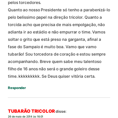
pelos torcedores.
Quanto ao nosso Presidente só tenho a parabenizá-lo
pelo belissimo papel na direção tricolor. Quanto a
torcida acho que precisa de mais empolgação, não
adianta ir ao estádio e não empurrar o time. Vamos
soltar o grito que está preso na garganta, afinal a
fase do Sampaio é muito boa. Vamo que vamo
tubarão! Sou torcedora de coração e estou sempre
acompanhando. Breve quem sabe meu talentoso
filho de 16 anos não será o grande goleiro desse
time. kkkkkkkkk. Se Deus quiser vitória certa.
Responder
TUBARÃO TRICOLOR
disse:
26 de maio de 2014 às 16:01