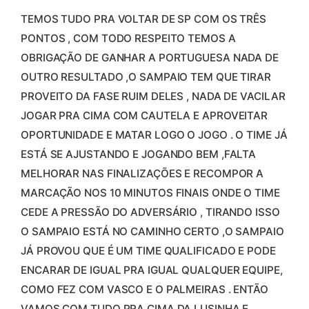
TEMOS TUDO PRA VOLTAR DE SP COM OS TRÊS
PONTOS , COM TODO RESPEITO TEMOS A
OBRIGAÇÃO DE GANHAR A PORTUGUESA NADA DE
OUTRO RESULTADO ,O SAMPAIO TEM QUE TIRAR
PROVEITO DA FASE RUIM DELES , NADA DE VACILAR
JOGAR PRA CIMA COM CAUTELA E APROVEITAR
OPORTUNIDADE E MATAR LOGO O JOGO . O TIME JÁ
ESTÁ SE AJUSTANDO E JOGANDO BEM ,FALTA
MELHORAR NAS FINALIZAÇÕES E RECOMPOR A
MARCAÇÃO NOS 10 MINUTOS FINAIS ONDE O TIME
CEDE A PRESSÃO DO ADVERSÁRIO , TIRANDO ISSO
O SAMPAIO ESTÁ NO CAMINHO CERTO ,O SAMPAIO
JÁ PROVOU QUE É UM TIME QUALIFICADO E PODE
ENCARAR DE IGUAL PRA IGUAL QUALQUER EQUIPE,
COMO FEZ COM VASCO E O PALMEIRAS . ENTÃO
VAMOS COM TUDO PRA CIMA DA LUSINHA E