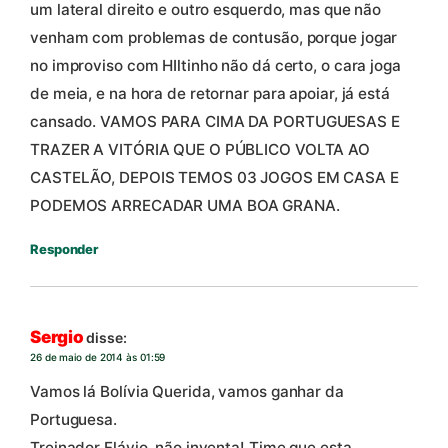
um lateral direito e outro esquerdo, mas que não
venham com problemas de contusão, porque jogar
no improviso com HIltinho não dá certo, o cara joga
de meia, e na hora de retornar para apoiar, já está
cansado. VAMOS PARA CIMA DA PORTUGUESAS E
TRAZER A VITÓRIA QUE O PÚBLICO VOLTA AO
CASTELÃO, DEPOIS TEMOS 03 JOGOS EM CASA E
PODEMOS ARRECADAR UMA BOA GRANA.
Responder
Sergio
disse:
26 de maio de 2014 às 01:59
Vamos lá Bolívia Querida, vamos ganhar da
Portuguesa.
Treinador Flávio, não inventa! Time que esta