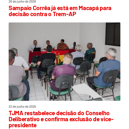
26 de junho de 2026
Sampaio Corrêa já está em Macapá para
decisão contra o Trem-AP
22 de junho de 2026
TJMA restabelece decisão do Conselho
Deliberativo e confirma exclusão de vice-
presidente