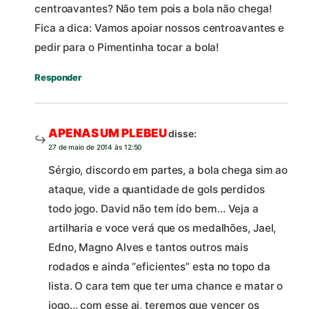
centroavantes? Não tem pois a bola não chega!
Fica a dica: Vamos apoiar nossos centroavantes e
pedir para o Pimentinha tocar a bola!
Responder
APENAS UM PLEBEU
disse:
27 de maio de 2014 às 12:50
Sérgio, discordo em partes, a bola chega sim ao
ataque, vide a quantidade de gols perdidos
todo jogo. David não tem ído bem… Veja a
artilharia e voce verá que os medalhões, Jael,
Edno, Magno Alves e tantos outros mais
rodados e ainda “eficientes” esta no topo da
lista. O cara tem que ter uma chance e matar o
jogo… com esse ai, teremos que vencer os