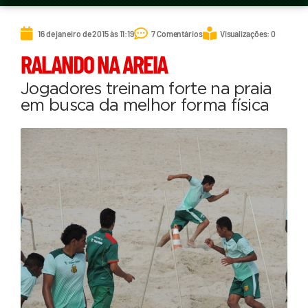
16 de janeiro de 2015 às 11:19
7 Comentários
Visualizações: 0
RALANDO NA AREIA
Jogadores treinam forte na praia
em busca da melhor forma física