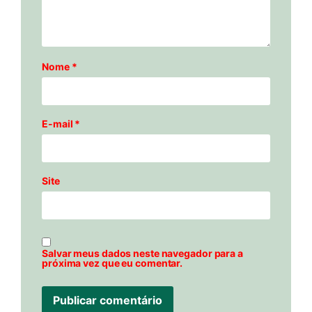
Nome
*
E-mail
*
Site
Salvar meus dados neste navegador para a
próxima vez que eu comentar.