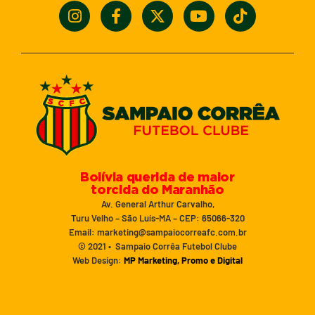
Bolívia querida de maior
torcida do Maranhão
Av. General Arthur Carvalho,
Turu Velho – São Luís-MA – CEP: 65066-320
Email: marketing@sampaiocorreafc.com.br
© 2021 • Sampaio Corrêa Futebol Clube
Web Design:
MP Marketing, Promo e Digital