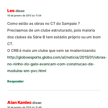
Leo
disse:
16 de janeiro de 2015 às 11:54
Como estão as obras no CT do Sampaio ?
Precisamos de um clube estruturado, pois maioria
dos clubes da Série B tem estádio próprio ou um bom
CT.
O CRB é mais um clube que vem se modernizando:
http://globoesporte.globo.com/al/noticia/2015/01/obras-
no-ninho-do-galo-avancam-com-construcao-de-
modulos-em-pvc.html
Responder
Alan Kardec
disse:
16 de janeiro de 2015 às 11:48