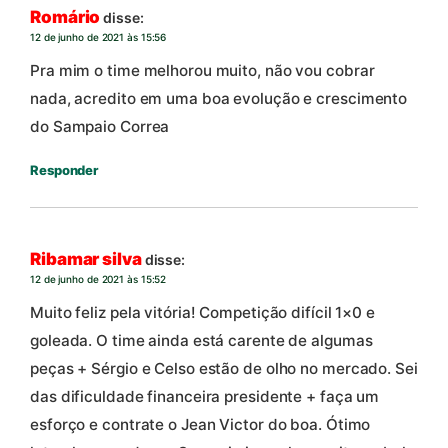
Romário
disse:
12 de junho de 2021 às 15:56
Pra mim o time melhorou muito, não vou cobrar
nada, acredito em uma boa evolução e crescimento
do Sampaio Correa
Responder
Ribamar silva
disse:
12 de junho de 2021 às 15:52
Muito feliz pela vitória! Competição difícil 1×0 e
goleada. O time ainda está carente de algumas
peças + Sérgio e Celso estão de olho no mercado. Sei
das dificuldade financeira presidente + faça um
esforço e contrate o Jean Victor do boa. Ótimo