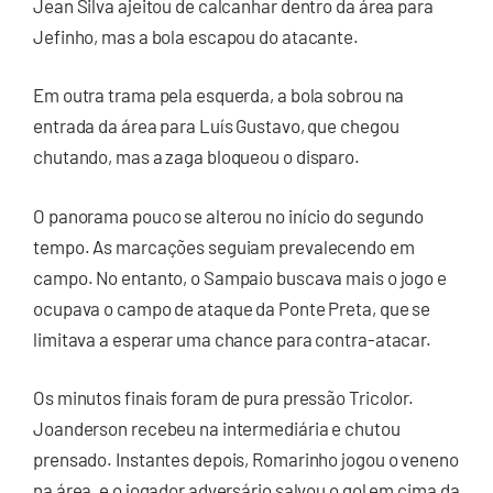
Jean Silva ajeitou de calcanhar dentro da área para
Jefinho, mas a bola escapou do atacante.
Em outra trama pela esquerda, a bola sobrou na
entrada da área para Luís Gustavo, que chegou
chutando, mas a zaga bloqueou o disparo.
O panorama pouco se alterou no início do segundo
tempo. As marcações seguiam prevalecendo em
campo. No entanto, o Sampaio buscava mais o jogo e
ocupava o campo de ataque da Ponte Preta, que se
limitava a esperar uma chance para contra-atacar.
Os minutos finais foram de pura pressão Tricolor.
Joanderson recebeu na intermediária e chutou
prensado. Instantes depois, Romarinho jogou o veneno
na área, e o jogador adversário salvou o gol em cima da