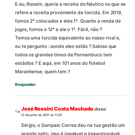
E eu, Rossini, queria a receita do Náutico no que se
refere a receita proveniente da torcida. Em 2019,
fomos 2º colocados e eles 1º. Quanto a renda de
jogos, fomos o 12º e ele o 1º. Fácil, não ?
Temos uma torcida equivalente ao nosso rival e,
eu te pergunto : aonde eles estão ? Sabias que
todos os grandes times de Pernambuco tem
estádios ? E aqui, em 101 anos do Futebol
Maranhense, quem tem ?
Responder
José Rossini Costa Machado
disse:
12 de junho de 2021 às 11:20
Sérgio, o Sampaio Correa deu na tua gestão um
grande salto, isso é inegável e inquestionável.