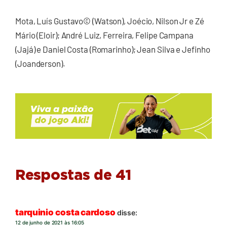
Mota, Luís Gustavo© (Watson), Joécio, Nilson Jr e Zé
Mário (Eloir); André Luiz, Ferreira, Felipe Campana
(Jajá) e Daniel Costa (Romarinho); Jean Silva e Jefinho
(Joanderson).
Respostas de 41
tarquinio costa cardoso
disse:
12 de junho de 2021 às 16:05