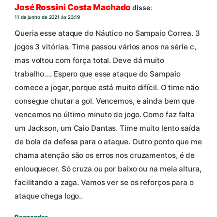
José Rossini Costa Machado
disse:
11 de junho de 2021 às 23:19
Queria esse ataque do Náutico no Sampaio Correa. 3
jogos 3 vitórias. Time passou vários anos na série c,
mas voltou com força total. Deve dá muito
trabalho…. Espero que esse ataque do Sampaio
comece a jogar, porque está muito difícil. O time não
consegue chutar a gol. Vencemos, e ainda bem que
vencemos no último minuto do jogo. Como faz falta
um Jackson, um Caio Dantas. Time muito lento saída
de bola da defesa para o ataque. Outro ponto que me
chama atenção são os erros nos cruzamentos, é de
enlouquecer. Só cruza ou por baixo ou na meia altura,
facilitando a zaga. Vamos ver se os reforços para o
ataque chega logo..