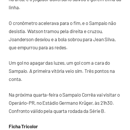
linha.
O cronômetro acelerava para o fim, e o Sampaio não
desistia. Watson tramou pela direita e cruzou,
Joanderson desviou e a bola sobrou para Jean Silva,
que empurrou para as redes.
Um gol no apagar das luzes, um gol com a cara do
Sampaio. A primeira vitória veio sim. Três pontos na
conta.
Na próxima quarta-feira o Sampaio Corrêa vai visitar o
Operário-PR, no Estádio Germano Krüger, às 21h30.
Confronto válido pela quarta rodada da Série B.
Ficha Tricolor