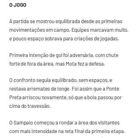
O JOGO
A partida se mostrou equilibrada desde as primeiras
movimentações em campo. Equipes marcavam muito,
e pouco espaço sobrava para criações de jogadas.
Primeira intenção de gol foi adversária, com chute
forte de fora da área, mas Mota fez a defesa.
O confronto seguia equilibrado, sem espaços, e
restava arremates de longe. Foi assim que a Ponte
Preta arriscou novamente, só que a bola passou por
cima do travessão.
O Sampaio começou a rondar a área dos visitantes
com mais intensidade na reta final da primeira etapa.