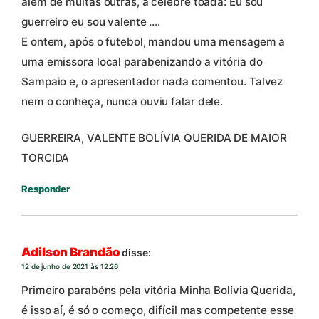
além de muitas outras, a célebre toada: Eu sou
guerreiro eu sou valente ….
E ontem, após o futebol, mandou uma mensagem a
uma emissora local parabenizando a vitória do
Sampaio e, o apresentador nada comentou. Talvez
nem o conheça, nunca ouviu falar dele.
GUERREIRA, VALENTE BOLÍVIA QUERIDA DE MAIOR
TORCIDA
Responder
Adilson Brandão
disse:
12 de junho de 2021 às 12:26
Primeiro parabéns pela vitória Minha Bolívia Querida,
é isso aí, é só o começo, difícil mas competente esse