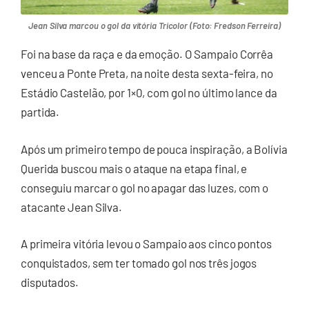
Jean Silva marcou o gol da vitória Tricolor (Foto: Fredson Ferreira)
Foi na base da raça e da emoção. O Sampaio Corrêa
venceu a Ponte Preta, na noite desta sexta-feira, no
Estádio Castelão, por 1×0, com gol no último lance da
partida.
Após um primeiro tempo de pouca inspiração, a Bolívia
Querida buscou mais o ataque na etapa final, e
conseguiu marcar o gol no apagar das luzes, com o
atacante Jean Silva.
A primeira vitória levou o Sampaio aos cinco pontos
conquistados, sem ter tomado gol nos três jogos
disputados.