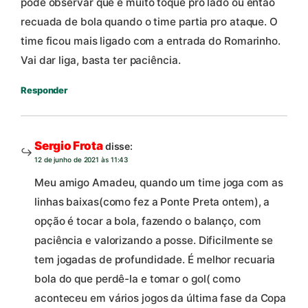
pôde observar que é muito toque pro lado ou então
recuada de bola quando o time partia pro ataque. O
time ficou mais ligado com a entrada do Romarinho.
Vai dar liga, basta ter paciência.
Responder
Sergio Frota
disse:
12 de junho de 2021 às 11:43
Meu amigo Amadeu, quando um time joga com as
linhas baixas(como fez a Ponte Preta ontem), a
opção é tocar a bola, fazendo o balanço, com
paciência e valorizando a posse. Dificilmente se
tem jogadas de profundidade. É melhor recuaria
bola do que perdê-la e tomar o gol( como
aconteceu em vários jogos da última fase da Copa