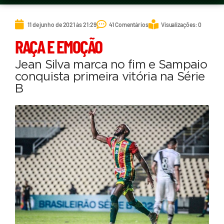
11 de junho de 2021 às 21:29
41 Comentários
Visualizações: 0
RAÇA E EMOÇÃO
Jean Silva marca no fim e Sampaio
conquista primeira vitória na Série
B