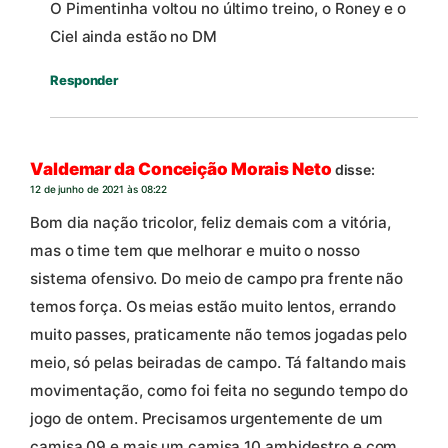
O Pimentinha voltou no último treino, o Roney e o
Ciel ainda estão no DM
Responder
Valdemar da Conceição Morais Neto
disse:
12 de junho de 2021 às 08:22
Bom dia nação tricolor, feliz demais com a vitória,
mas o time tem que melhorar e muito o nosso
sistema ofensivo. Do meio de campo pra frente não
temos força. Os meias estão muito lentos, errando
muito passes, praticamente não temos jogadas pelo
meio, só pelas beiradas de campo. Tá faltando mais
movimentação, como foi feita no segundo tempo do
jogo de ontem. Precisamos urgentemente de um
camisa 09 e mais um camisa 10 ambidestro e com