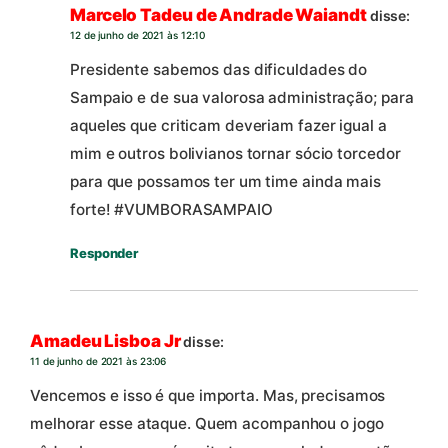
Marcelo Tadeu de Andrade Waiandt
disse:
12 de junho de 2021 às 12:10
Presidente sabemos das dificuldades do
Sampaio e de sua valorosa administração; para
aqueles que criticam deveriam fazer igual a
mim e outros bolivianos tornar sócio torcedor
para que possamos ter um time ainda mais
forte! #VUMBORASAMPAIO
Responder
Amadeu Lisboa Jr
disse:
11 de junho de 2021 às 23:06
Vencemos e isso é que importa. Mas, precisamos
melhorar esse ataque. Quem acompanhou o jogo